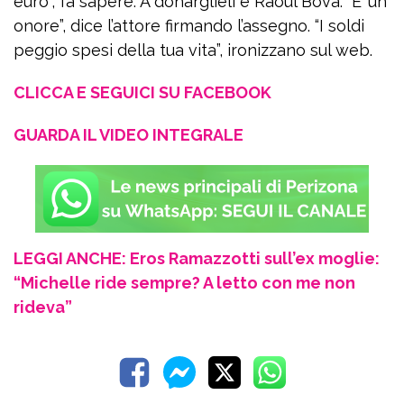
euro”, fa sapere. A donarglieli è Raoul Bova. “E’ un
onore”, dice l’attore firmando l’assegno. “I soldi
peggio spesi della tua vita”, ironizzano sul web.
CLICCA E SEGUICI SU FACEBOOK
GUARDA IL VIDEO INTEGRALE
LEGGI ANCHE: Eros Ramazzotti sull’ex moglie:
“Michelle ride sempre? A letto con me non
rideva”