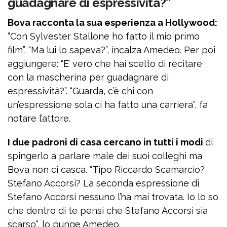
guadagnare di espressività?”
Bova racconta la sua esperienza a Hollywood:
“Con Sylvester Stallone ho fatto il mio primo
film”. “Ma lui lo sapeva?”, incalza Amedeo. Per poi
aggiungere: “E’ vero che hai scelto di recitare
con la mascherina per guadagnare di
espressività?”. “Guarda, c’è chi con
un’espressione sola ci ha fatto una carriera”, fa
notare l’attore.
I due padroni di casa cercano in tutti i modi
di
spingerlo a parlare male dei suoi colleghi ma
Bova non ci casca. “Tipo Riccardo Scamarcio?
Stefano Accorsi? La seconda espressione di
Stefano Accorsi nessuno l’ha mai trovata. Io lo so
che dentro di te pensi che Stefano Accorsi sia
scarso”, lo punge Amedeo.