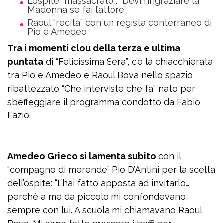
L’ospite “massacrato”: “Devi ringraziare la
Madonna se fai l’attore”
Raoul “recita” con un regista conterraneo di
Pio e Amedeo
Tra i momenti clou della terza e ultima
puntata
di “Felicissima Sera”, c’è la chiacchierata
tra Pio e Amedeo e Raoul Bova nello spazio
ribattezzato “Che interviste che fa” nato per
sbeffeggiare il programma condotto da Fabio
Fazio.
Amedeo Grieco si lamenta subito
con il
“compagno di merende” Pio D’Antini per la scelta
dell’ospite: “L’hai fatto apposta ad invitarlo…
perché a me da piccolo mi confondevano
sempre con lui. A scuola mi chiamavano Raoul