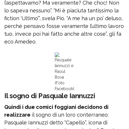
l’aspettavamo? Ma veramente? Che choc! Non
lo sapeva nessuno”. “Mi è piaciuta tantissimo la
fiction ‘Ultimo’”, svela Pio. “A me ha un po’ deluso,
perché pensavo fosse veramente l’ultimo lavoro
tuo, invece poi hai fatto anche altre cose”, gli fa
eco Amedeo.
Pasquale
Iannuzzi e
Raoul
Bova
(Foto
Facebook)
Il sogno di Pasquale Iannuzzi
Quindi i due comici foggiani decidono di
realizzare
il sogno di un loro conterraneo:
Pasquale Iannuzzi detto “Capello”, icona di