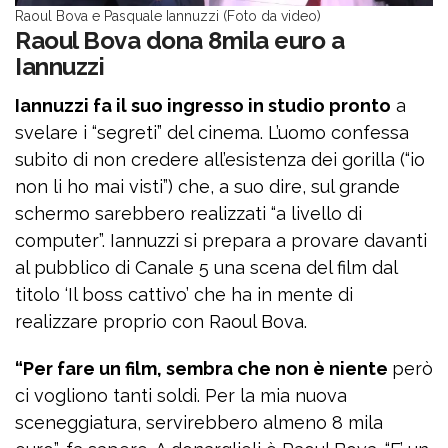
Raoul Bova e Pasquale Iannuzzi (Foto da video)
Raoul Bova dona 8mila euro a
Iannuzzi
Iannuzzi fa il suo ingresso in studio pronto
a
svelare i “segreti” del cinema. L’uomo confessa
subito di non credere all’esistenza dei gorilla (“io
non li ho mai visti”) che, a suo dire, sul grande
schermo sarebbero realizzati “a livello di
computer”. Iannuzzi si prepara a provare davanti
al pubblico di Canale 5 una scena del film dal
titolo ‘Il boss cattivo’ che ha in mente di
realizzare proprio con Raoul Bova.
“Per fare un film, sembra che non è niente
però
ci vogliono tanti soldi. Per la mia nuova
sceneggiatura, servirebbero almeno 8 mila