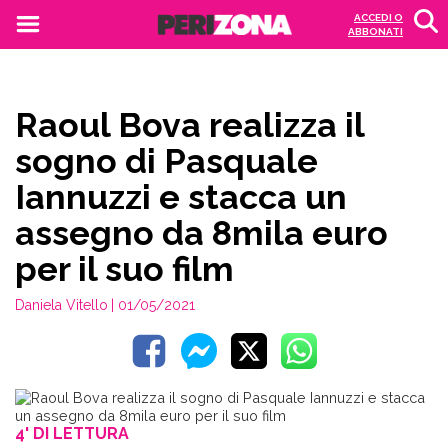
ACCEDI O
ABBONATI
Raoul Bova realizza il
sogno di Pasquale
Iannuzzi e stacca un
assegno da 8mila euro
per il suo film
Daniela Vitello
| 01/05/2021
4' DI LETTURA