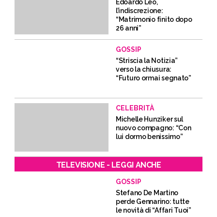
Edoardo Leo,
l’indiscrezione:
“Matrimonio finito dopo
26 anni”
GOSSIP
“Striscia la Notizia”
verso la chiusura:
“Futuro ormai segnato”
CELEBRITÀ
Michelle Hunziker sul
nuovo compagno: “Con
lui dormo benissimo”
TELEVISIONE - LEGGI ANCHE
GOSSIP
Stefano De Martino
perde Gennarino: tutte
le novità di “Affari Tuoi”