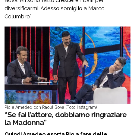
Bova. Mi sono fatto crescere i baffi per
diversificarmi. Adesso somiglio a Marco
Columbro”.
Pio e Amedeo con Raoul Bova (Foto Instagram)
“Se fai l’attore, dobbiamo ringraziare
la Madonna”
Quindi Amedeo esorta Pio a fare delle