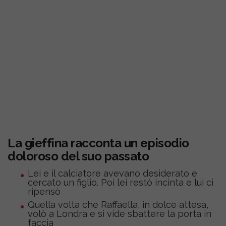
La gieffina racconta un episodio
doloroso del suo passato
Lei e il calciatore avevano desiderato e
cercato un figlio. Poi lei restò incinta e lui ci
ripensò
Quella volta che Raffaella, in dolce attesa,
volò a Londra e si vide sbattere la porta in
faccia