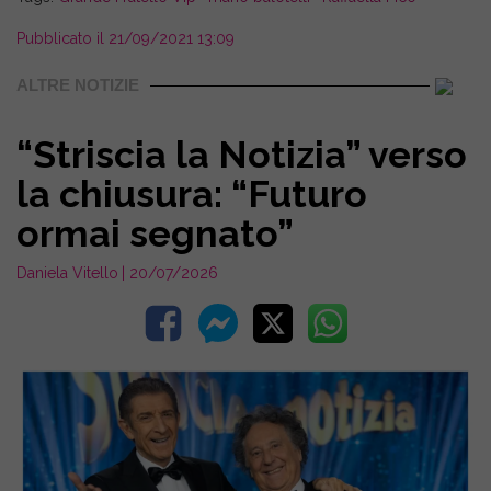
Pubblicato il 21/09/2021 13:09
ALTRE NOTIZIE
“Striscia la Notizia” verso
la chiusura: “Futuro
ormai segnato”
Daniela Vitello
| 20/07/2026