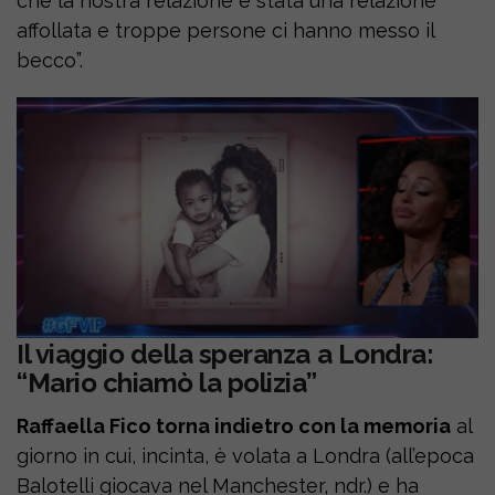
che la nostra relazione è stata una relazione
affollata e troppe persone ci hanno messo il
becco”.
Il viaggio della speranza a Londra:
“Mario chiamò la polizia”
Raffaella Fico torna indietro con la memoria
al
giorno in cui, incinta, è volata a Londra (all’epoca
Balotelli giocava nel Manchester, ndr.) e ha