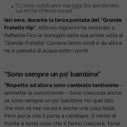
“Ci sono voluti anni ma oggi l’ho perdonato.
Lui mi ha chiesto scusa”
Ieri sera, durante la terza puntata del “Grande
Fratello Vip”
, Alfonso Signorini ha mostrato a
Raffaella Fico le immagini della sua prima volta al
“Grande Fratello”. Correva l’anno 2008 e da allora
ne è passata di acqua sotto i ponti.
“Sono sempre un po’ bambina”
“Rispetto ad allora sono cambiata tantissimo
–
ammette la concorrente – Sono cresciuta anche
se sono sempre un po’ bambina. Ho quel lato
che non va mai via ed è anche una cosa bella.
Però poi la vita ti porta a cambiare, ti mette di
fronte a tante cose che ti fanno crescere, forse