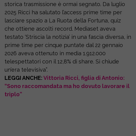
storica trasmissione è ormai segnato. Da luglio
2025 Ricci ha salutato l’access prime time per
lasciare spazio a La Ruota della Fortuna, quiz
che ottiene ascolti record. Mediaset aveva
testato ‘Striscia la notizia’ in una fascia diversa, in
prime time per cinque puntate dal 22 gennaio
2026 aveva ottenuto in media 1.912.000
telespettatori con il 12,8% di share. Si chiude
un’era televisiva”.
LEGGI ANCHE:
Vittoria Ricci, figlia di Antonio:
“Sono raccomandata ma ho dovuto lavorare il
triplo”