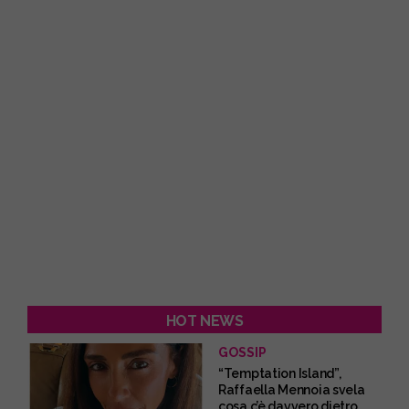
HOT NEWS
GOSSIP
“Temptation Island”,
Raffaella Mennoia svela
cosa c’è davvero dietro