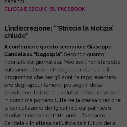
decenni.
CLICCA E SEGUICI SU FACEBOOK
L’indiscrezione: “‘Striscia la Notizia’
chiude”
A confermare questo scenario è Giuseppe
Candela su “Dagospia”.
Secondo quanto
riportato dal giornalista, Mediaset non starebbe
valutando ulteriori strategie per rilanciare il
programma che per 38 anni ha rappresentato
uno degli appuntamenti più seguiti della
televisione italiana. “Le valutazioni del caso sono
in corso ma portano tutte nella stessa direzione:
la cancellazione del tg satirico dai palinsesti
Mediaset dopo trentotto anni – fa sapere
Candela – In attesa dell’ufficialità il futuro della