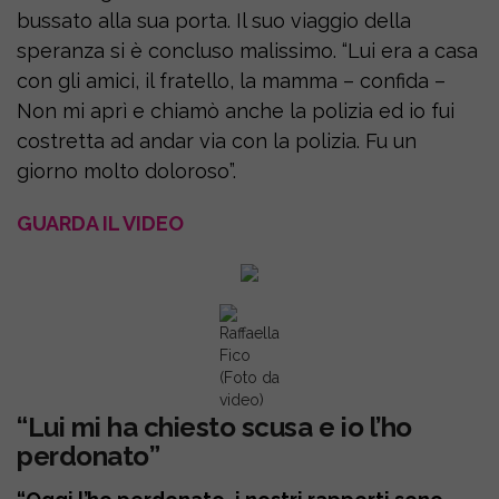
bussato alla sua porta. Il suo viaggio della
speranza si è concluso malissimo. “Lui era a casa
con gli amici, il fratello, la mamma – confida –
Non mi aprì e chiamò anche la polizia ed io fui
costretta ad andar via con la polizia. Fu un
giorno molto doloroso”.
GUARDA IL VIDEO
Raffaella
Fico
(Foto da
video)
“Lui mi ha chiesto scusa e io l’ho
perdonato”