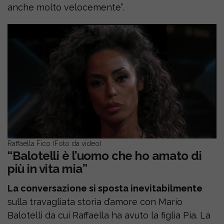
anche molto velocemente”.
Raffaella Fico (Foto da video)
“Balotelli è l’uomo che ho amato di
più in vita mia”
La conversazione si sposta inevitabilmente
sulla travagliata storia d’amore con Mario
Balotelli da cui Raffaella ha avuto la figlia Pia. La