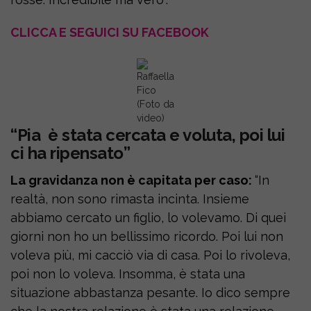
CLICCA E SEGUICI SU FACEBOOK
Raffaella
Fico
(Foto da
video)
“Pia è stata cercata e voluta, poi lui
ci ha ripensato”
La gravidanza non è capitata per caso:
“In
realtà, non sono rimasta incinta. Insieme
abbiamo cercato un figlio, lo volevamo. Di quei
giorni non ho un bellissimo ricordo. Poi lui non
voleva più, mi cacciò via di casa. Poi lo rivoleva,
poi non lo voleva. Insomma, è stata una
situazione abbastanza pesante. Io dico sempre