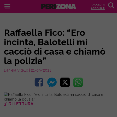
ACCEDI O
ABBONATI
Raffaella Fico: “Ero
incinta, Balotelli mi
cacciò di casa e chiamò
la polizia”
Daniela Vitello
| 21/09/2021
3' DI LETTURA