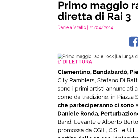
Primo maggio ra
diretta di Rai 3
Daniela Vitello
| 21/04/2014
1' DI LETTURA
Clementino, Bandabardò, Pie
City Ramblers, Stefano Di Batt
sono i primi artisti annunciati
come da tradizione, in Piazza
che parteciperanno ci sono
a
Daniele Ronda, Perturbazion
Band, Levante e Alberto Bertol
promossa da CGIL, CISL e UIL,