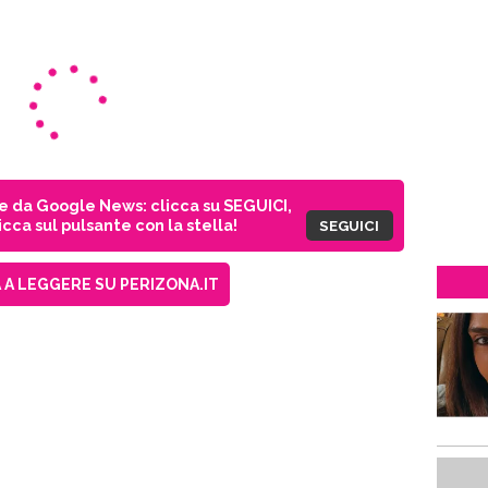
ie da Google News: clicca su SEGUICI,
cca sul pulsante con la stella!
SEGUICI
A LEGGERE SU PERIZONA.IT