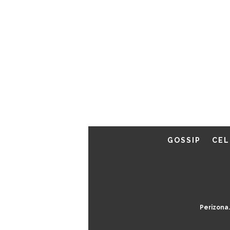
GOSSIP
CEL
Perizona.