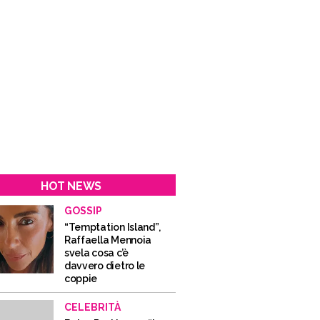
HOT NEWS
GOSSIP
“Temptation Island”,
Raffaella Mennoia
svela cosa c’è
davvero dietro le
coppie
CELEBRITÀ