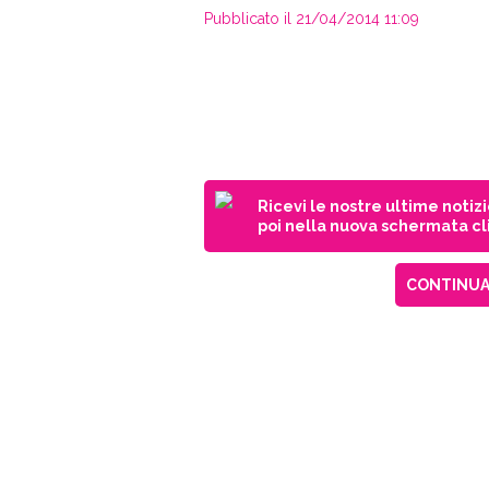
Pubblicato il 21/04/2014 11:09
Ricevi le nostre ultime notiz
poi nella nuova schermata cli
CONTINUA 