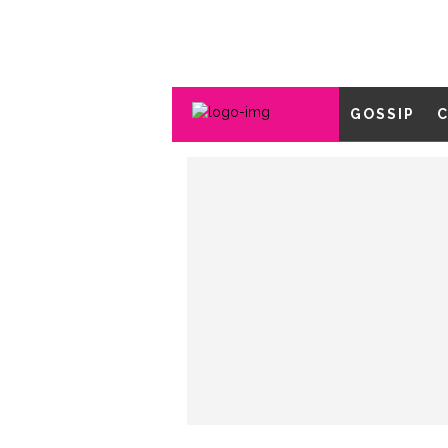
GOSSIP
C