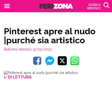
ACCEDI O
ABBONATI
Pinterest apre al nudo
|purché sia artistico
Bellomo Alessia
| 31/05/2013
1' DI LETTURA