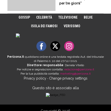
per tre giorni”
GOSSIP
CELEBRITÀ
TELEVISIONE
BELVE
ISOLA DEI FAMOSI
VERISSIMO
Perizona.it
quotidiano online è una testata registrata Aut. del tribunale
di Palermo n. 10 del 27/12/2021
Direttore responsabile
: Daniela Vitello
Per notizie e segnalazioni contatta:
redazione@perizona.it
Per la tua pubblicità contatta:
marketing@perizona.it
Privacy policy
Change privacy settings
-
Questo sito è associato alla
Copyright © 2026