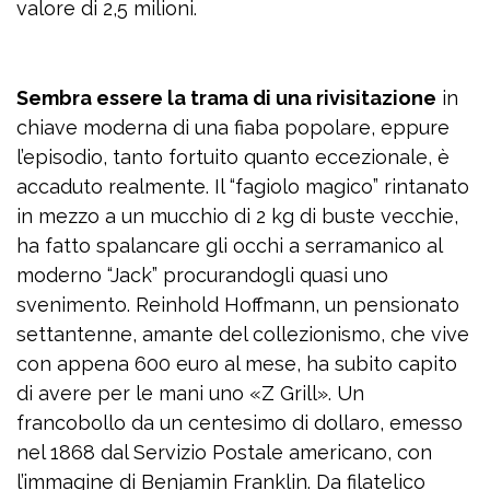
valore di 2,5 milioni.
Sembra essere la trama di una rivisitazione
in
chiave moderna di una fiaba popolare, eppure
l’episodio, tanto fortuito quanto eccezionale, è
accaduto realmente. Il “fagiolo magico” rintanato
in mezzo a un mucchio di 2 kg di buste vecchie,
ha fatto spalancare gli occhi a serramanico al
moderno “Jack” procurandogli quasi uno
svenimento. Reinhold Hoffmann, un pensionato
settantenne, amante del collezionismo, che vive
con appena 600 euro al mese, ha subito capito
di avere per le mani uno «Z Grill». Un
francobollo da un centesimo di dollaro, emesso
nel 1868 dal Servizio Postale americano, con
l’immagine di Benjamin Franklin. Da filatelico