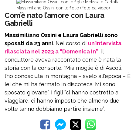
Massimiliano Ossini con le figlie (Foto da video)
Com’è nato l’amore con Laura
Gabrielli
Massimiliano Ossini e Laura Gabrielli sono
sposati da 23 anni.
Nel corso di
un’intervista
rilasciata nel 2023 a “Domenica In”
, il
conduttore aveva raccontato come è nata la
storia con la consorte. “Mia moglie è di Ascoli,
l’ho conosciuta in montagna – svelò all’epoca – È
lei che mi ha fermato in discoteca. Mi sono
sposato giovane”. I figli “ci hanno costretto a
viaggiare, ci hanno imposto che almeno due
volte l’anno dobbiamo partire insieme”.