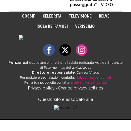
passeggiata” – VIDEO
GOSSIP
CELEBRITÀ
TELEVISIONE
BELVE
ISOLA DEI FAMOSI
VERISSIMO
Perizona.it
quotidiano online è una testata registrata Aut. del tribunale
di Palermo n. 10 del 27/12/2021
Direttore responsabile
: Daniela Vitello
Per notizie e segnalazioni contatta:
redazione@perizona.it
Per la tua pubblicità contatta:
marketing@perizona.it
Privacy policy
Change privacy settings
-
Questo sito è associato alla
Copyright © 2026