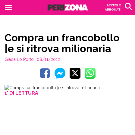
ACCEDI O
ABBONATI
Compra un francobollo
|e si ritrova milionaria
Giada Lo Porto
| 08/11/2012
1' DI LETTURA