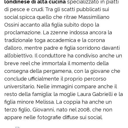
londinese di alta cucina
specializzato in piatti
di pesce e crudi. Tra gli scatti pubblicati sui
social spicca quello che ritrae Massimiliano
Ossini accanto alla figlia subito dopo la
proclamazione. La 22enne indossa ancora la
tradizionale toga accademica e la corona
d’alloro, mentre padre e figlia sorridono davanti
all’obiettivo. Il conduttore ha condiviso anche un
breve reel che immortala il momento della
consegna della pergamena, con la giovane che
conclude ufficialmente il proprio percorso
universitario. Nelle immagini compare anche il
resto della famiglia: la moglie Laura Gabrielli e la
figlia minore Melissa. La coppia ha anche un
terzo figlio, Giovanni, nato nel 2008, che non
appare nelle fotografie diffuse sui social.