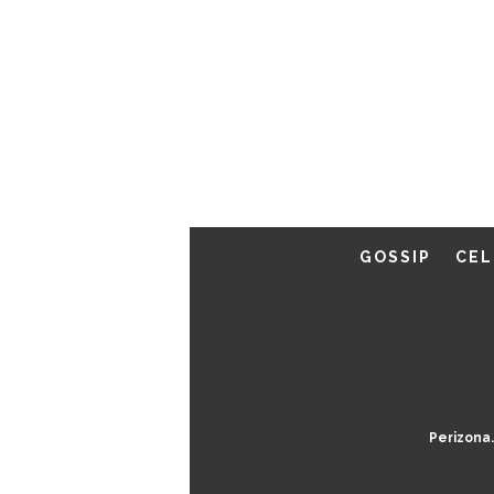
GOSSIP
CEL
Perizona.