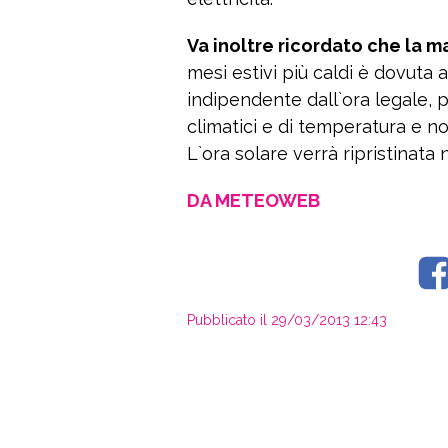
Va inoltre ricordato che la m
mesi estivi più caldi è dovuta al
indipendente dall`ora legale, 
climatici e di temperatura e n
L`ora solare verrà ripristinata n
DA METEOWEB
Pubblicato il 29/03/2013 12:43