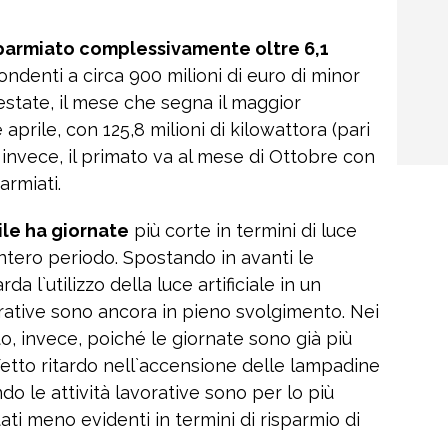
risparmiato complessivamente oltre 6,1
ondenti a circa 900 milioni di euro di minor
state, il mese che segna il maggior
aprile, con 125,8 milioni di kilowattora (pari
, invece, il primato va al mese di Ottobre con
armiati.
ile ha giornate
più corte in termini di luce
`intero periodo. Spostando in avanti le
arda l`utilizzo della luce artificiale in un
orative sono ancora in pieno svolgimento. Nei
o, invece, poiché le giornate sono già più
effetto ritardo nell`accensione delle lampadine
ndo le attività lavorative sono per lo più
tati meno evidenti in termini di risparmio di