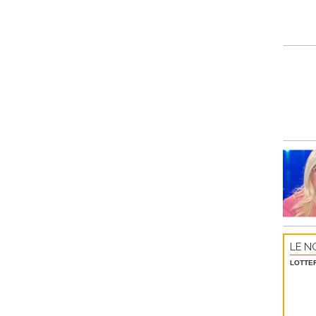
LE NO
LOTTE