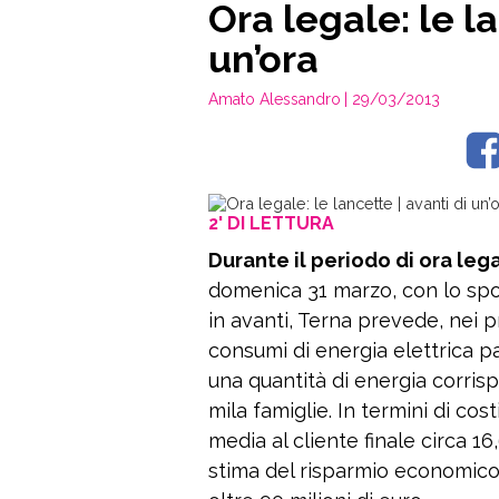
Ora legale: le la
un’ora
Amato Alessandro
| 29/03/2013
2' DI LETTURA
Durante il periodo di ora lega
domenica 31 marzo, con lo spo
in avanti, Terna prevede, nei 
consumi di energia elettrica par
una quantità di energia corri
mila famiglie. In termini di co
media al cliente finale circa 16
stima del risparmio economico r