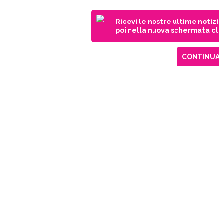
Ricevi le nostre ultime notiz
poi nella nuova schermata cli
CONTINUA 