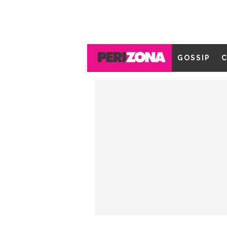
GOSSIP
C