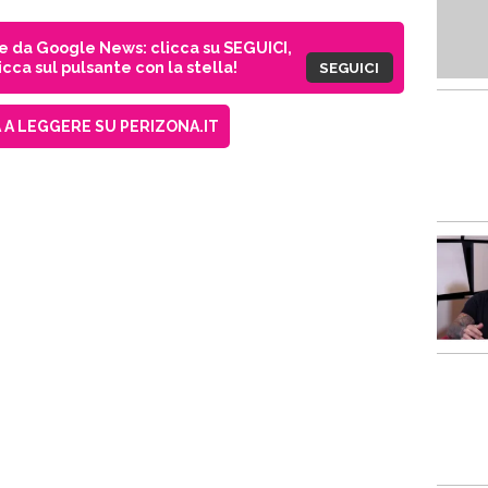
ie da Google News: clicca su SEGUICI,
cca sul pulsante con la stella!
SEGUICI
A LEGGERE SU PERIZONA.IT