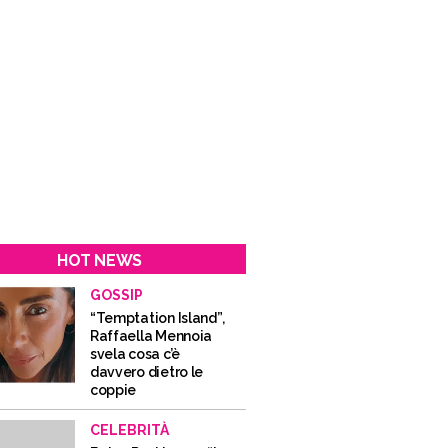
HOT NEWS
GOSSIP
“Temptation Island”,
Raffaella Mennoia
svela cosa c’è
davvero dietro le
coppie
CELEBRITÀ