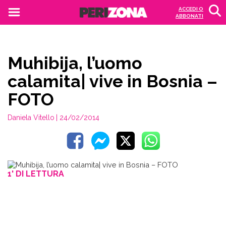
ACCEDI O
ABBONATI
Muhibija, l’uomo
calamita| vive in Bosnia –
FOTO
Daniela Vitello
| 24/02/2014
1' DI LETTURA