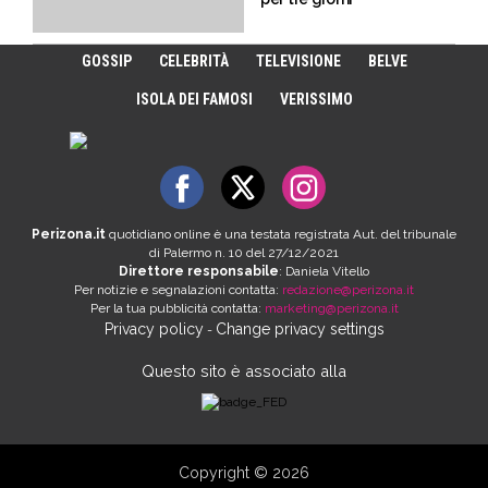
GOSSIP
CELEBRITÀ
TELEVISIONE
BELVE
ISOLA DEI FAMOSI
VERISSIMO
Perizona.it
quotidiano online è una testata registrata Aut. del tribunale
di Palermo n. 10 del 27/12/2021
Direttore responsabile
: Daniela Vitello
Per notizie e segnalazioni contatta:
redazione@perizona.it
Per la tua pubblicità contatta:
marketing@perizona.it
Privacy policy
Change privacy settings
-
Questo sito è associato alla
Copyright © 2026