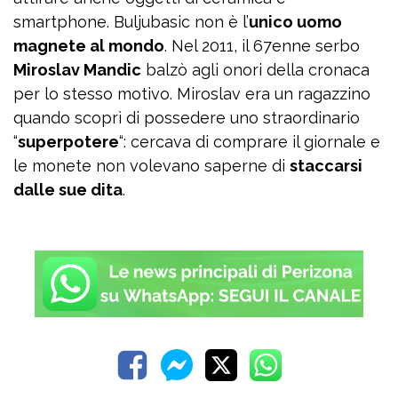
smartphone. Buljubasic non è l’
unico uomo
magnete al mondo
. Nel 2011, il 67enne serbo
Miroslav Mandic
balzò agli onori della cronaca
per lo stesso motivo. Miroslav era un ragazzino
quando scoprì di possedere uno straordinario
“
superpotere
“: cercava di comprare il giornale e
le monete non volevano saperne di
staccarsi
dalle sue dita
.