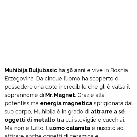
Muhibija Buljubasic
ha 56 anni
e vive in Bosnia
Erzegovina. Da cinque l’uomo ha scoperto di
possedere una dote incredibile che gli è valsa il
soprannome di
Mr. Magnet
. Grazie alla
potentissima
energia magnetica
sprigionata dal
suo corpo, Muhibija è in grado di
attrarre a sé
oggetti di metallo
tra cui stoviglie e cucchiai.
Ma non è tutto. L’
uomo calamita
è riuscito ad
attirare anche oggetti di ceramica e