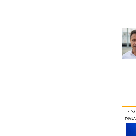
LE NO
THAILA