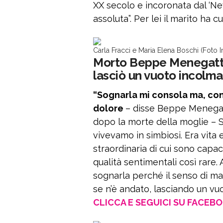
XX secolo e incoronata dal ‘N
assoluta”. Per lei il marito ha 
Carla Fracci e Maria Elena Boschi (Foto 
Morto Beppe Menegatti, 
lasciò un vuoto incolma
“Sognarla mi consola ma, c
dolore
– disse Beppe Menegatti
dopo la morte della moglie – 
vivevamo in simbiosi. Era vita 
straordinaria di cui sono capa
qualità sentimentali così rare.
sognarla perché il senso di ma
se n’è andato, lasciando un vuot
CLICCA E SEGUICI SU FACEB