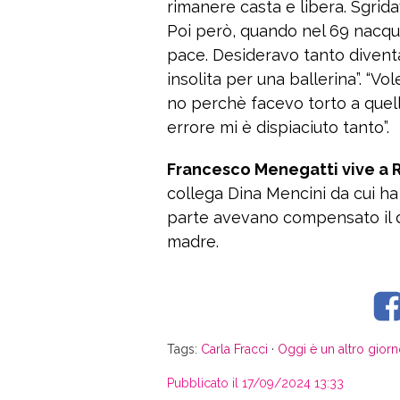
rimanere casta e libera. Sgridav
Poi però, quando nel 69 nacque
pace. Desideravo tanto divent
insolita per una ballerina”. “Vol
no perchè facevo torto a quell
errore mi è dispiaciuto tanto”.
Francesco Menegatti vive a R
collega Dina Mencini da cui ha 
parte avevano compensato il de
madre.
Tags:
Carla Fracci
·
Oggi è un altro gior
Pubblicato il 17/09/2024 13:33