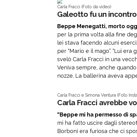
Carla Fracci (Foto da video)
Galeotto fu un incontro
Beppe Menegatti, morto oggi a
per la prima volta alla fine deg
lei stava facendo alcuni eserci
per “Mario e il mago”. “Lui era
svelò Carla Fracci in una vecch
Veniva sempre, anche quando f
nozze. La ballerina aveva appe
Carla Fracci e Simona Ventura (Foto Ins
Carla Fracci avrebbe volu
“Beppe mi ha permesso di spaz
mi ha fatto uscire dagli stereo
Borboni era furiosa che ci spo