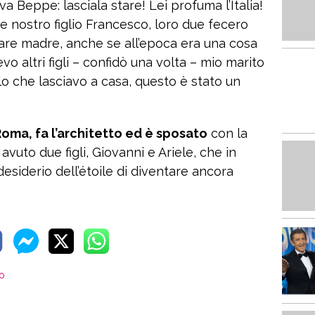
a Beppe: lasciala stare! Lei profuma l’Italia!
 nostro figlio Francesco, loro due fecero
are madre, anche se all’epoca era una cosa
evo altri figli – confidò una volta – mio marito
o che lasciavo a casa, questo è stato un
oma, fa l’architetto ed è sposato
con la
avuto due figli, Giovanni e Ariele, che in
siderio dell’étoile di diventare ancora
no