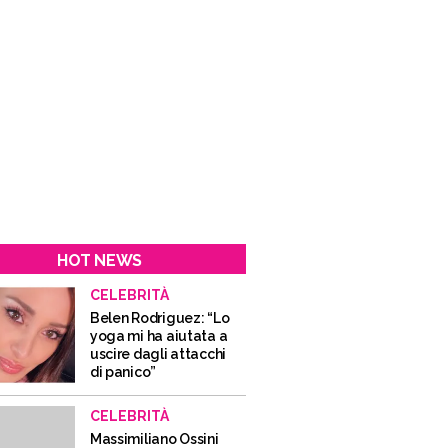
HOT NEWS
CELEBRITÀ
Belen Rodriguez: “Lo
yoga mi ha aiutata a
uscire dagli attacchi
di panico”
CELEBRITÀ
Massimiliano Ossini