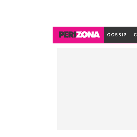
GOSSIP
C