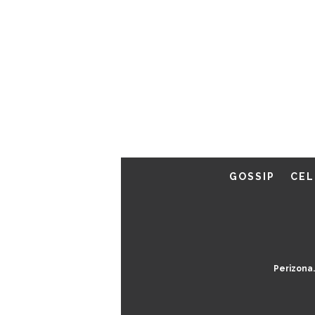
GOSSIP
CEL
Perizona.