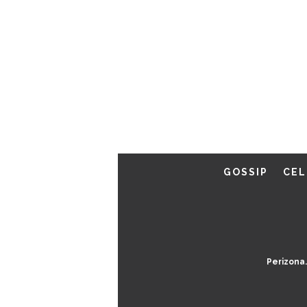
GOSSIP
CEL
Perizona.