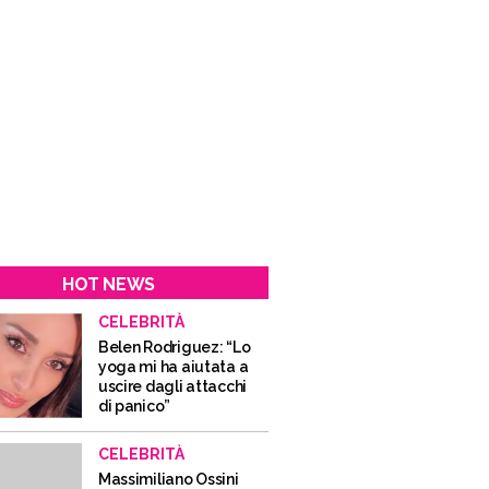
HOT NEWS
CELEBRITÀ
Belen Rodriguez: “Lo
yoga mi ha aiutata a
uscire dagli attacchi
di panico”
CELEBRITÀ
Massimiliano Ossini