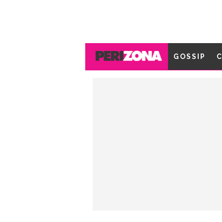
GOSSIP
C