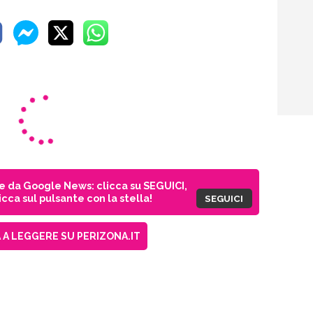
ie da Google News: clicca su SEGUICI,
cca sul pulsante con la stella!
SEGUICI
A LEGGERE SU PERIZONA.IT