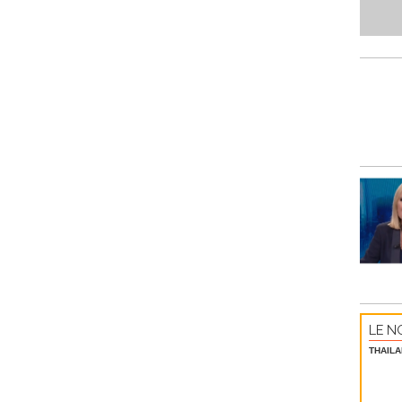
LE NO
THAILA