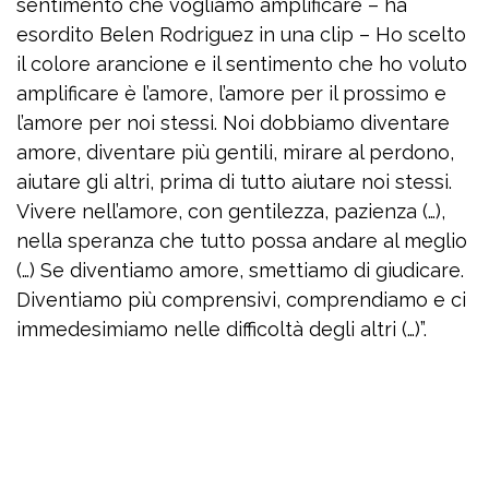
sentimento che vogliamo amplificare – ha
esordito Belen Rodriguez in una clip – Ho scelto
il colore arancione e il sentimento che ho voluto
amplificare è l’amore, l’amore per il prossimo e
l’amore per noi stessi. Noi dobbiamo diventare
amore, diventare più gentili, mirare al perdono,
aiutare gli altri, prima di tutto aiutare noi stessi.
Vivere nell’amore, con gentilezza, pazienza (…),
nella speranza che tutto possa andare al meglio
(…) Se diventiamo amore, smettiamo di giudicare.
Diventiamo più comprensivi, comprendiamo e ci
immedesimiamo nelle difficoltà degli altri (…)”.