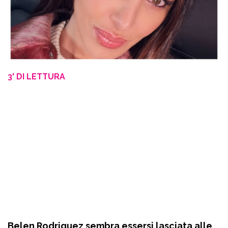
3' DI LETTURA
Belen Rodriguez sembra essersi lasciata alle