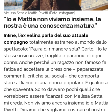
Melissa Satta e Mattia Rivetti (Foto Instagram)
“Io e Mattia non viviamo insieme, la
nostra è una conoscenza matura”
Infine, l’ex velina parla del suo attuale
compagno
totalmente estraneo al mondo dello
spettacolo: “Paura di rimanere sola? Certo. Ho le
stesse insicurezze, fragilità e paranoie di ogni
donna. Anche perché un ragazzo non famoso fa
fatica ad accettare la pressione – paparazzate,
commenti, critiche sui social – che comporta
stare al fianco di una donna popolare. È qualcosa
che spaventa. Sono davvero pochi quelli che
vorrebbero essere fidanzati con Melissa Satta,
mi creda. Non viviamo ancora insieme io e Mattia
Rivetti. Diciamo che vogliamo costruire il nostro