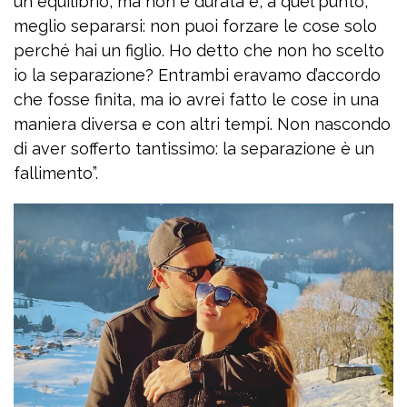
un equilibrio, ma non è durata e, a quel punto,
meglio separarsi: non puoi forzare le cose solo
perché hai un figlio. Ho detto che non ho scelto
io la separazione? Entrambi eravamo d’accordo
che fosse finita, ma io avrei fatto le cose in una
maniera diversa e con altri tempi. Non nascondo
di aver sofferto tantissimo: la separazione è un
fallimento”.