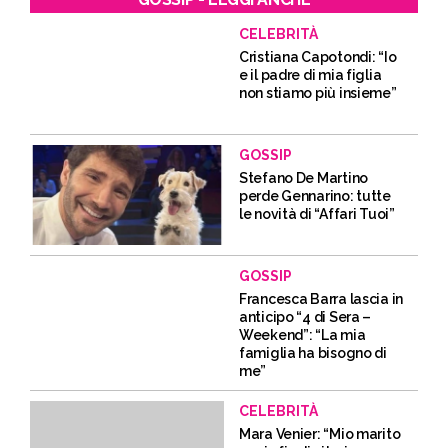
CELEBRITÀ
Cristiana Capotondi: “Io
e il padre di mia figlia
non stiamo più insieme”
GOSSIP
Stefano De Martino
perde Gennarino: tutte
le novità di “Affari Tuoi”
GOSSIP
Francesca Barra lascia in
anticipo “4 di Sera –
Weekend”: “La mia
famiglia ha bisogno di
me”
CELEBRITÀ
Mara Venier: “Mio marito