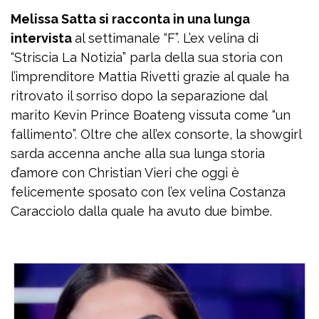
Melissa Satta si racconta in una lunga
intervista
al settimanale “F”. L’ex velina di
“Striscia La Notizia” parla della sua storia con
l’imprenditore Mattia Rivetti grazie al quale ha
ritrovato il sorriso dopo la separazione dal
marito Kevin Prince Boateng vissuta come “un
fallimento”. Oltre che all’ex consorte, la showgirl
sarda accenna anche alla sua lunga storia
d’amore con Christian Vieri che oggi è
felicemente sposato con l’ex velina Costanza
Caracciolo dalla quale ha avuto due bimbe.