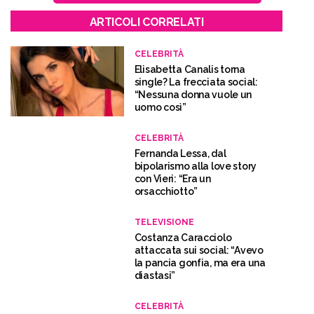
ARTICOLI CORRELATI
CELEBRITÀ
Elisabetta Canalis torna
single? La frecciata social:
“Nessuna donna vuole un
uomo così”
CELEBRITÀ
Fernanda Lessa, dal
bipolarismo alla love story
con Vieri: “Era un
orsacchiotto”
TELEVISIONE
Costanza Caracciolo
attaccata sui social: “Avevo
la pancia gonfia, ma era una
diastasi”
CELEBRITÀ