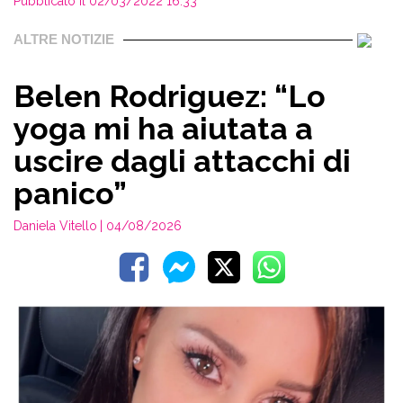
Pubblicato il 02/03/2022 16:33
ALTRE NOTIZIE
Belen Rodriguez: “Lo
yoga mi ha aiutata a
uscire dagli attacchi di
panico”
Daniela Vitello
| 04/08/2026