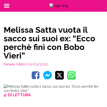
Melissa Satta vuota il
sacco sui suoi ex: “Ecco
perchè finì con Bobo
Vieri”
Daniela Vitello
| 02/03/2022
4' DI LETTURA