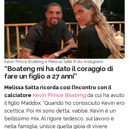
Kevin Prince Boateng e Melissa Satta (Foto Instagram)
“Boateng mi ha dato il coraggio di
fare un figlio a 27 anni”
Melissa Satta ricorda così l’incontro con il
calciatore
Kevin Prince Boateng
da cui ha avuto
il figlio Maddox: “Quando ho conosciuto Kevin ero
scettica. Poi mi sono detta, vabbé. Kevin è un
bellissimo mix. Al rigore tedesco, sul lavoro e
nella famiglia, unisce quella gioia di vivere