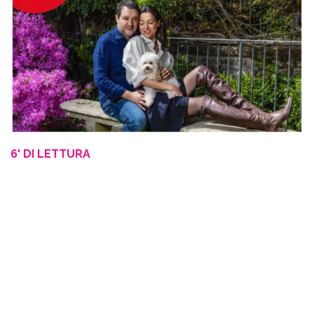
6' DI LETTURA