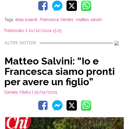
Tags:
elisa isoardi
·
Francesca Verdini
·
matteo salvini
Pubblicato il 20/12/2024 15:25
ALTRE NOTIZIE
Matteo Salvini: “Io e
Francesca siamo pronti
per avere un figlio”
Daniela Vitello
| 25/04/2024