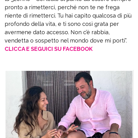
pronto a rimetterci, perché non te ne frega
niente di rimetterci. Tu hai capito qualcosa di più
profondo della vita, e ti sono così grata per
avermene dato accesso. Non c’è rabbia,
vendetta o sospetto nel mondo dove mi porti”.
CLICCA E SEGUICI SU FACEBOOK