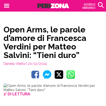
ACCEDI O
ABBONATI
Open Arms, le parole
d’amore di Francesca
Verdini per Matteo
Salvini: “Tieni duro”
Daniela Vitello
| 20/12/2024
2' DI LETTURA