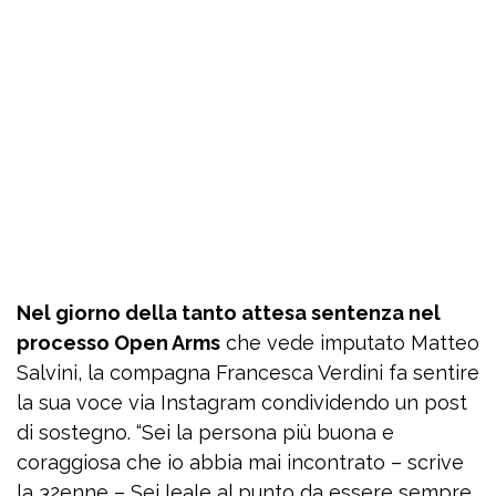
Nel giorno della tanto attesa sentenza nel
processo Open Arms
che vede imputato Matteo
Salvini, la compagna Francesca Verdini fa sentire
la sua voce via Instagram condividendo un post
di sostegno. “Sei la persona più buona e
coraggiosa che io abbia mai incontrato – scrive
la 32enne – Sei leale al punto da essere sempre