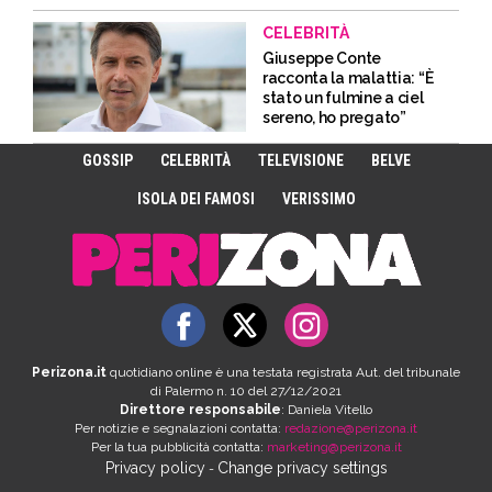
CELEBRITÀ
Giuseppe Conte
racconta la malattia: “È
stato un fulmine a ciel
sereno, ho pregato”
GOSSIP
CELEBRITÀ
TELEVISIONE
BELVE
ISOLA DEI FAMOSI
VERISSIMO
Perizona.it
quotidiano online è una testata registrata Aut. del tribunale
di Palermo n. 10 del 27/12/2021
Direttore responsabile
: Daniela Vitello
Per notizie e segnalazioni contatta:
redazione@perizona.it
Per la tua pubblicità contatta:
marketing@perizona.it
Privacy policy
Change privacy settings
-