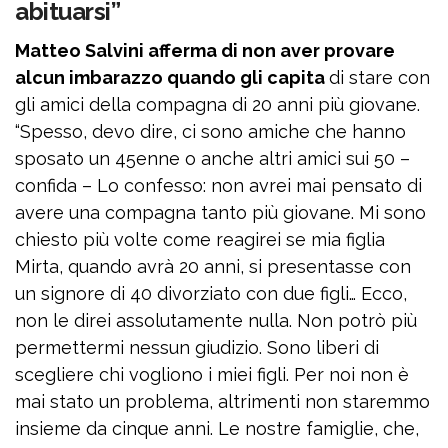
abituarsi”
Matteo Salvini afferma di non aver provare
alcun imbarazzo quando gli capita
di stare con
gli amici della compagna di 20 anni più giovane.
“Spesso, devo dire, ci sono amiche che hanno
sposato un 45enne o anche altri amici sui 50 –
confida – Lo confesso: non avrei mai pensato di
avere una compagna tanto più giovane. Mi sono
chiesto più volte come reagirei se mia figlia
Mirta, quando avrà 20 anni, si presentasse con
un signore di 40 divorziato con due figli… Ecco,
non le direi assolutamente nulla. Non potrò più
permettermi nessun giudizio. Sono liberi di
scegliere chi vogliono i miei figli. Per noi non è
mai stato un problema, altrimenti non staremmo
insieme da cinque anni. Le nostre famiglie, che,