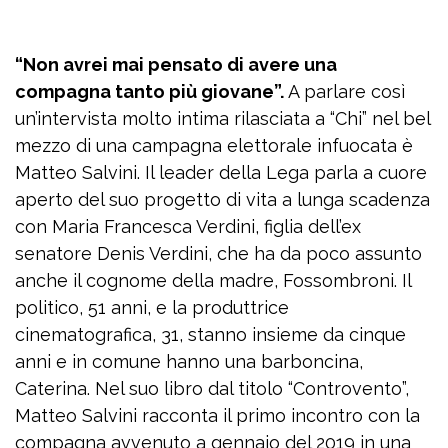
“Non avrei mai pensato di avere una
compagna tanto più giovane”.
A parlare così
un’intervista molto intima rilasciata a “Chi” nel bel
mezzo di una campagna elettorale infuocata è
Matteo Salvini. Il leader della Lega parla a cuore
aperto del suo progetto di vita a lunga scadenza
con Maria Francesca Verdini, figlia dell’ex
senatore Denis Verdini, che ha da poco assunto
anche il cognome della madre, Fossombroni. Il
politico, 51 anni, e la produttrice
cinematografica, 31, stanno insieme da cinque
anni e in comune hanno una barboncina,
Caterina. Nel suo libro dal titolo “Controvento”,
Matteo Salvini racconta il primo incontro con la
compagna avvenuto a gennaio del 2019 in una