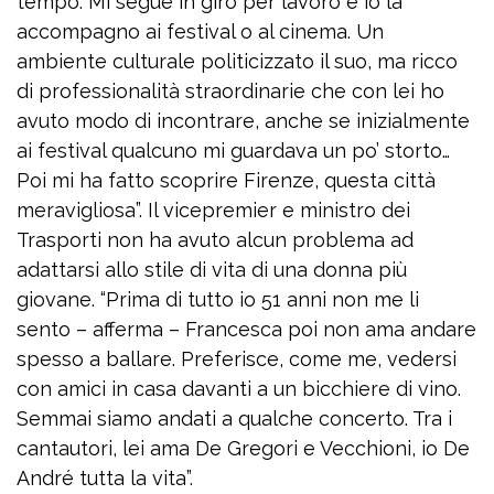
tempo. Mi segue in giro per lavoro e io la
accompagno ai festival o al cinema. Un
ambiente culturale politicizzato il suo, ma ricco
di professionalità straordinarie che con lei ho
avuto modo di incontrare, anche se inizialmente
ai festival qualcuno mi guardava un po’ storto…
Poi mi ha fatto scoprire Firenze, questa città
meravigliosa”. Il vicepremier e ministro dei
Trasporti non ha avuto alcun problema ad
adattarsi allo stile di vita di una donna più
giovane. “Prima di tutto io 51 anni non me li
sento – afferma – Francesca poi non ama andare
spesso a ballare. Preferisce, come me, vedersi
con amici in casa davanti a un bicchiere di vino.
Semmai siamo andati a qualche concerto. Tra i
cantautori, lei ama De Gregori e Vecchioni, io De
André tutta la vita”.