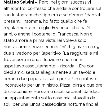
Matteo Salvini –
Però, nei giorni successivi
all’incontro, confesso che andai a controllare sul
suo Instagram che tipo era e se c’erano fidanzati
presenti. Insomma, ho fatto quello che fa
regolarmente mio figlio Federico, che ha 21
anni, o anche i coetanei di Francesca. Non è
stato amore a prima vista, lei voleva solo
ringraziarmi, senza secondi fini”. Il 13 marzo 2019 i
due si vedono per l’aperitivo. “La raggiunsi e mi
trovai però in una situazione che non mi
aspettavo assolutamente – ricorda – Era con
dieci amici seduta allegramente a un tavolo e
c’erano due paparazzi sulla porta. Un contesto
inconsueto per un ministro. Pizza, birra e due ore
di chiacchiere. Poi siamo usciti separati dandoci
un appuntamento sotto casa mia, stavolta da
soli, per una lunga passeggiata notturna fino al