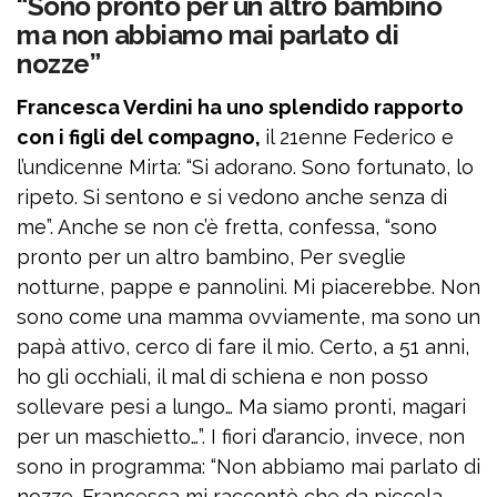
“Sono pronto per un altro bambino
ma non abbiamo mai parlato di
nozze”
Francesca Verdini ha uno splendido rapporto
con i figli del compagno,
il 21enne Federico e
l’undicenne Mirta: “Si adorano. Sono fortunato, lo
ripeto. Si sentono e si vedono anche senza di
me”. Anche se non c’è fretta, confessa, “sono
pronto per un altro bambino, Per sveglie
notturne, pappe e pannolini. Mi piacerebbe. Non
sono come una mamma ovviamente, ma sono un
papà attivo, cerco di fare il mio. Certo, a 51 anni,
ho gli occhiali, il mal di schiena e non posso
sollevare pesi a lungo… Ma siamo pronti, magari
per un maschietto…”. I fiori d’arancio, invece, non
sono in programma: “Non abbiamo mai parlato di
nozze. Francesca mi raccontò che da piccola