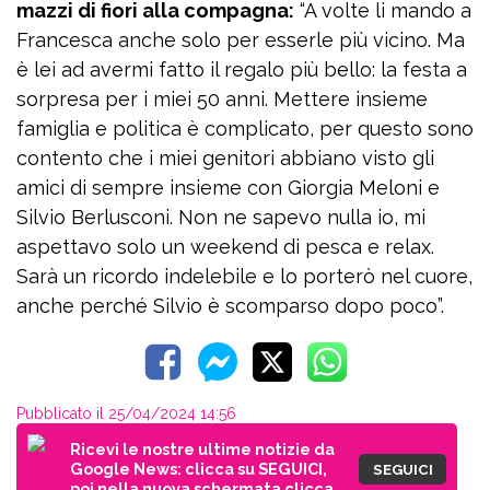
mazzi di fiori alla compagna:
“A volte li mando a
Francesca anche solo per esserle più vicino. Ma
è lei ad avermi fatto il regalo più bello: la festa a
sorpresa per i miei 50 anni. Mettere insieme
famiglia e politica è complicato, per questo sono
contento che i miei genitori abbiano visto gli
amici di sempre insieme con Giorgia Meloni e
Silvio Berlusconi. Non ne sapevo nulla io, mi
aspettavo solo un weekend di pesca e relax.
Sarà un ricordo indelebile e lo porterò nel cuore,
anche perché Silvio è scomparso dopo poco”.
Pubblicato il 25/04/2024 14:56
Ricevi le nostre ultime notizie da
Google News: clicca su SEGUICI,
SEGUICI
poi nella nuova schermata clicca