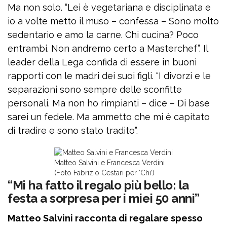
Ma non solo. “Lei è vegetariana e disciplinata e
io a volte metto il muso – confessa – Sono molto
sedentario e amo la carne. Chi cucina? Poco
entrambi. Non andremo certo a Masterchef”. Il
leader della Lega confida di essere in buoni
rapporti con le madri dei suoi figli. “I divorzi e le
separazioni sono sempre delle sconfitte
personali. Ma non ho rimpianti – dice – Di base
sarei un fedele. Ma ammetto che mi è capitato
di tradire e sono stato tradito”.
Matteo Salvini e Francesca Verdini
(Foto Fabrizio Cestari per ‘Chi’)
“Mi ha fatto il regalo più bello: la
festa a sorpresa per i miei 50 anni”
Matteo Salvini racconta di regalare spesso