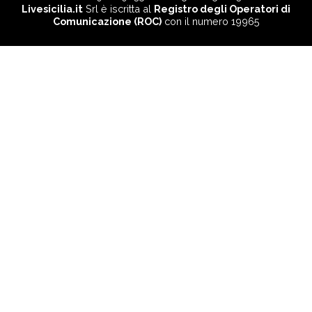
Livesicilia.it
Srl è iscritta al
Registro degli Operatori di
Comunicazione (ROC)
con il numero 19965