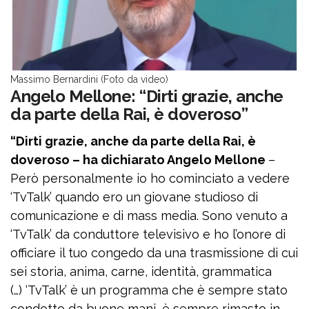
Massimo Bernardini (Foto da video)
Angelo Mellone: “Dirti grazie, anche
da parte della Rai, è doveroso”
“Dirti grazie, anche da parte della Rai, è
doveroso – ha dichiarato Angelo Mellone
–
Però personalmente io ho cominciato a vedere
‘TvTalk’ quando ero un giovane studioso di
comunicazione e di mass media. Sono venuto a
‘TvTalk’ da conduttore televisivo e ho l’onore di
officiare il tuo congedo da una trasmissione di cui
sei storia, anima, carne, identità, grammatica
(…) ‘TvTalk’ è un programma che è sempre stato
condotto da buone mani, è sempre rimasto in