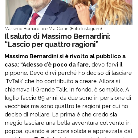
Massimo Bernardini e Mia Ceran (Foto Instagram)
Il saluto di Massimo Bernardini:
“Lascio per quattro ragioni”
Massimo Bernardini si è rivolto al pubblico a
casa: “Adesso c’è poco da fare
, devo farvi il
pippone. Devo dirvi perché ho deciso di lasciare
‘TvTalk’ che ho contribuito a creare. Allora si
chiamava Il Grande Talk. In fondo, è semplice. A
luglio faccio 69 anni, da due sono in pensione di
vecchiaia ma sono quattro le ragioni per cui ho
deciso di mollare. La prima è che credo sia
meglio lasciare una bella avventura col vento in
poppa, quando è ancora solida e apprezzata dal