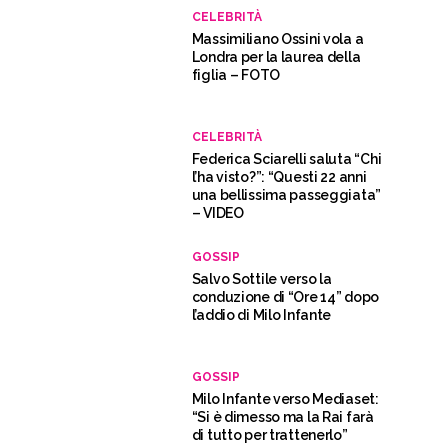
CELEBRITÀ
Massimiliano Ossini vola a
Londra per la laurea della
figlia – FOTO
CELEBRITÀ
Federica Sciarelli saluta “Chi
l’ha visto?”: “Questi 22 anni
una bellissima passeggiata”
– VIDEO
GOSSIP
Salvo Sottile verso la
conduzione di “Ore 14” dopo
l’addio di Milo Infante
GOSSIP
Milo Infante verso Mediaset:
“Si è dimesso ma la Rai farà
di tutto per trattenerlo”