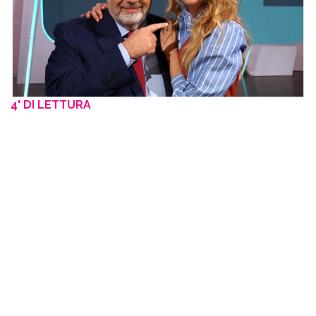
4' DI LETTURA