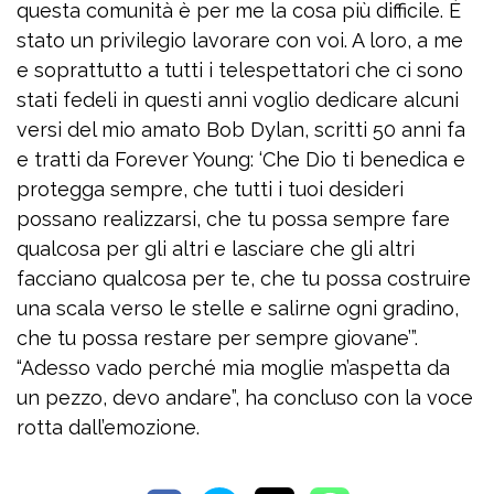
questa comunità è per me la cosa più difficile. È
stato un privilegio lavorare con voi. A loro, a me
e soprattutto a tutti i telespettatori che ci sono
stati fedeli in questi anni voglio dedicare alcuni
versi del mio amato Bob Dylan, scritti 50 anni fa
e tratti da Forever Young: ‘Che Dio ti benedica e
protegga sempre, che tutti i tuoi desideri
possano realizzarsi, che tu possa sempre fare
qualcosa per gli altri e lasciare che gli altri
facciano qualcosa per te, che tu possa costruire
una scala verso le stelle e salirne ogni gradino,
che tu possa restare per sempre giovane’”.
“Adesso vado perché mia moglie m’aspetta da
un pezzo, devo andare”, ha concluso con la voce
rotta dall’emozione.