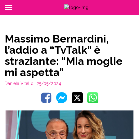
Massimo Bernardini,
l’addio a “TvTalk” è
straziante: “Mia moglie
mi aspetta”
Daniela Vitello
| 25/05/2024