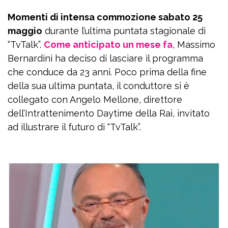
Momenti di intensa commozione sabato 25
maggio
durante l’ultima puntata stagionale di
“TvTalk”.
Come anticipato un mese fa
, Massimo
Bernardini ha deciso di lasciare il programma
che conduce da 23 anni. Poco prima della fine
della sua ultima puntata, il conduttore si è
collegato con Angelo Mellone, direttore
dell’Intrattenimento Daytime della Rai, invitato
ad illustrare il futuro di “TvTalk”.