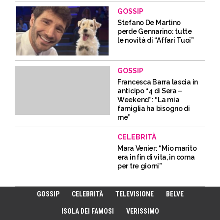
GOSSIP
Stefano De Martino
perde Gennarino: tutte
le novità di “Affari Tuoi”
GOSSIP
Francesca Barra lascia in
anticipo “4 di Sera –
Weekend”: “La mia
famiglia ha bisogno di
me”
CELEBRITÀ
Mara Venier: “Mio marito
era in fin di vita, in coma
per tre giorni”
GOSSIP
CELEBRITÀ
TELEVISIONE
BELVE
ISOLA DEI FAMOSI
VERISSIMO