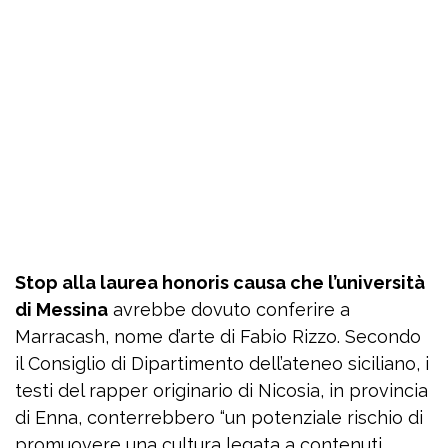
Stop alla laurea honoris causa che l’università
di Messina
avrebbe dovuto conferire a
Marracash, nome d’arte di Fabio Rizzo. Secondo
il Consiglio di Dipartimento dell’ateneo siciliano, i
testi del rapper originario di Nicosia, in provincia
di Enna, conterrebbero “un potenziale rischio di
promuovere una cultura legata a contenuti