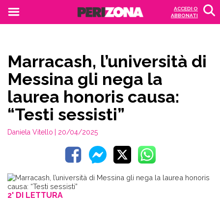
ACCEDI O
ABBONATI
Marracash, l’università di
Messina gli nega la
laurea honoris causa:
“Testi sessisti”
Daniela Vitello
| 20/04/2025
2' DI LETTURA