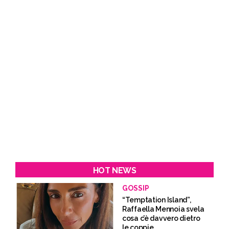
HOT NEWS
GOSSIP
“Temptation Island”,
Raffaella Mennoia svela
cosa c’è davvero dietro
le coppie