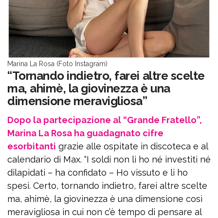
Marina La Rosa (Foto Instagram)
“Tornando indietro, farei altre scelte
ma, ahimè, la giovinezza è una
dimensione meravigliosa”
Dopo la partecipazione al “Grande Fratello”,
Marina La Rosa ha guadagnato cifre
esorbitanti
grazie alle ospitate in discoteca e al
calendario di Max. “I soldi non li ho né investiti né
dilapidati – ha confidato – Ho vissuto e li ho
spesi. Certo, tornando indietro, farei altre scelte
ma, ahimè, la giovinezza è una dimensione così
meravigliosa in cui non c’è tempo di pensare al