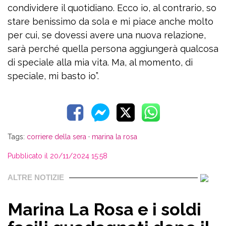
condividere il quotidiano. Ecco io, al contrario, so
stare benissimo da sola e mi piace anche molto
per cui, se dovessi avere una nuova relazione,
sarà perché quella persona aggiungerà qualcosa
di speciale alla mia vita. Ma, al momento, di
speciale, mi basto io”.
Tags:
corriere della sera
·
marina la rosa
Pubblicato il 20/11/2024 15:58
ALTRE NOTIZIE
Marina La Rosa e i soldi