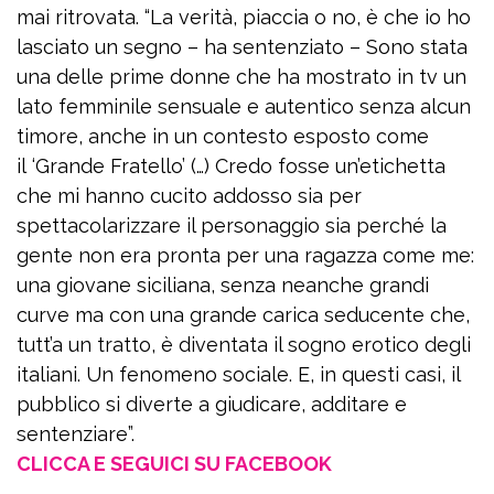
mai ritrovata. “La verità, piaccia o no, è che io ho
lasciato un segno – ha sentenziato – Sono stata
una delle prime donne che ha mostrato in tv un
lato femminile sensuale e autentico senza alcun
timore, anche in un contesto esposto come
il ‘Grande Fratello’ (…) Credo fosse un’etichetta
che mi hanno cucito addosso sia per
spettacolarizzare il personaggio sia perché la
gente non era pronta per una ragazza come me:
una giovane siciliana, senza neanche grandi
curve ma con una grande carica seducente che,
tutt’a un tratto, è diventata il sogno erotico degli
italiani. Un fenomeno sociale. E, in questi casi, il
pubblico si diverte a giudicare, additare e
sentenziare”.
CLICCA E SEGUICI SU FACEBOOK