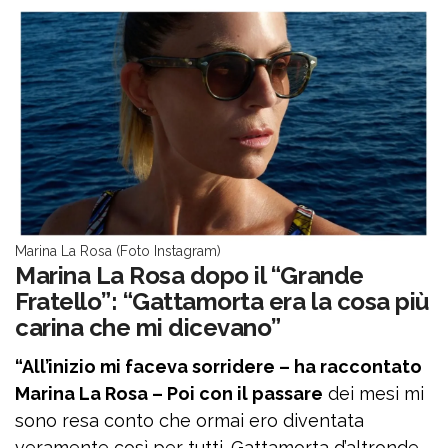
Marina La Rosa (Foto Instagram)
Marina La Rosa dopo il “Grande
Fratello”: “Gattamorta era la cosa più
carina che mi dicevano”
“All’inizio mi faceva sorridere – ha raccontato
Marina La Rosa – Poi con il passare
dei mesi mi
sono resa conto che ormai ero diventata
veramente così per tutti. Gattamorta d’altronde