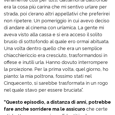
era la cosa più carina che mi sentivo urlare per
strada, poi c’erano altri appellativi che preferirei
non ripetere. Un pomeriggio in cui avevo deciso
di andare al cinema con un’amica. La gente mi
aveva visto alla cassa e si era acceso il solito
brusìo di sottofondo al quale ero ormai abituata.
Una volta dentro quello che era un semplice
chiacchiericcio era cresciuto, trasformandosi in
offese e inutili urla. Hanno dovuto interrompere
la proiezione. Per la prima volta, quel giorno, ho
pianto: la mia poltrona, fossimo stati nel
Cinquecento, si sarebbe trasformata in un rogo
nel quale stavo per essere bruciata”.
“Questo episodio, a distanza di anni, potrebbe
fare anche sorridere ma le assicuro
che certe