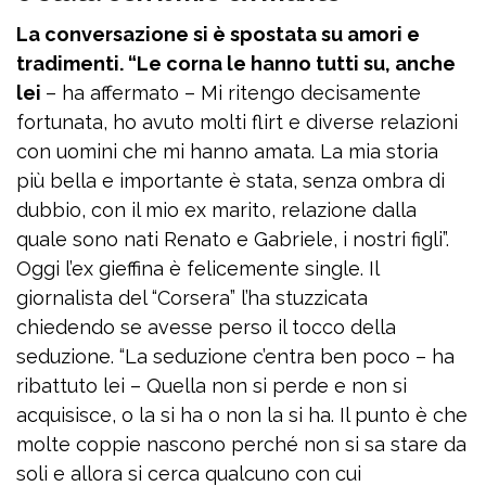
La conversazione si è spostata su amori e
tradimenti. “Le corna le hanno tutti su, anche
lei
– ha affermato – Mi ritengo decisamente
fortunata, ho avuto molti flirt e diverse relazioni
con uomini che mi hanno amata. La mia storia
più bella e importante è stata, senza ombra di
dubbio, con il mio ex marito, relazione dalla
quale sono nati Renato e Gabriele, i nostri figli”.
Oggi l’ex gieffina è felicemente single. Il
giornalista del “Corsera” l’ha stuzzicata
chiedendo se avesse perso il tocco della
seduzione. “La seduzione c’entra ben poco – ha
ribattuto lei – Quella non si perde e non si
acquisisce, o la si ha o non la si ha. Il punto è che
molte coppie nascono perché non si sa stare da
soli e allora si cerca qualcuno con cui