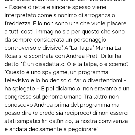
– Essere dirette e sincere spesso viene
interpretato come sinonimo di arroganza o
freddezza. E io non sono una che vuole piacere
a tutti costi, immagino sia per questo che sono
da sempre considerata un personaggio
controverso e divisivo”. A “La Talpa” Marina La
Rosa si è scontrata con Andrea Preti. Di lui ha
detto: “È un disadattato. O è la talpa, o è scemo”.
“Questo è uno spy game, un programma
televisivo e io ho deciso di farlo divertendomi –
ha spiegato – E poi diciamolo, non eravamo a un
congresso sul genoma umano. Tra l’altro non
conoscevo Andrea prima del programma ma
posso dire (e credo sia reciproco) di non esserci
stati simpatici fin dall’inizio, la nostra convivenza
è andata decisamente a peggiorare”.