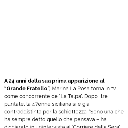
A 24 anni dalla sua prima apparizione al
“Grande Fratello”,
Marina La Rosa torna in tv
come concorrente de “La Talpa”. Dopo tre
puntate, la 47enne siciliana si è già
contraddistinta per la schiettezza. “Sono una che
ha sempre detto quello che pensava – ha
dichiarato in un’intervista al “Corriere della Sera”