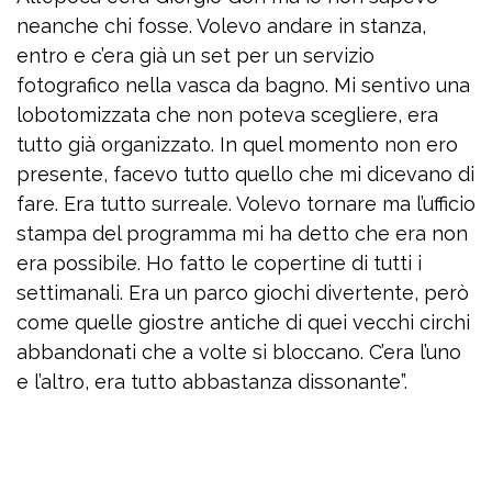
neanche chi fosse. Volevo andare in stanza,
entro e c’era già un set per un servizio
fotografico nella vasca da bagno. Mi sentivo una
lobotomizzata che non poteva scegliere, era
tutto già organizzato. In quel momento non ero
presente, facevo tutto quello che mi dicevano di
fare. Era tutto surreale. Volevo tornare ma l’ufficio
stampa del programma mi ha detto che era non
era possibile. Ho fatto le copertine di tutti i
settimanali. Era un parco giochi divertente, però
come quelle giostre antiche di quei vecchi circhi
abbandonati che a volte si bloccano. C’era l’uno
e l’altro, era tutto abbastanza dissonante”.