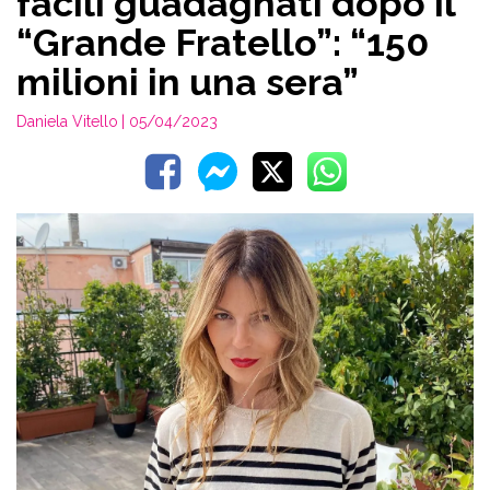
facili guadagnati dopo il
“Grande Fratello”: “150
milioni in una sera”
Daniela Vitello
| 05/04/2023