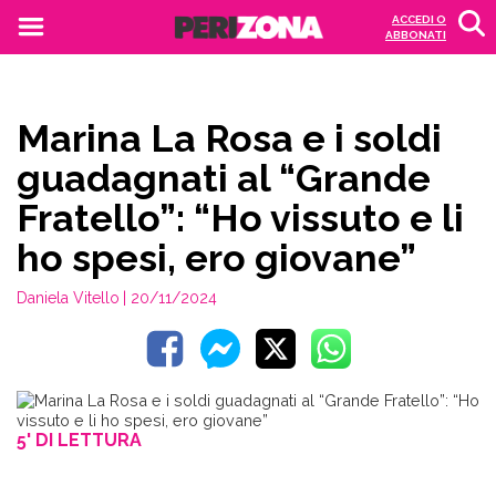
ACCEDI O
ABBONATI
Marina La Rosa e i soldi
guadagnati al “Grande
Fratello”: “Ho vissuto e li
ho spesi, ero giovane”
Daniela Vitello
| 20/11/2024
5' DI LETTURA