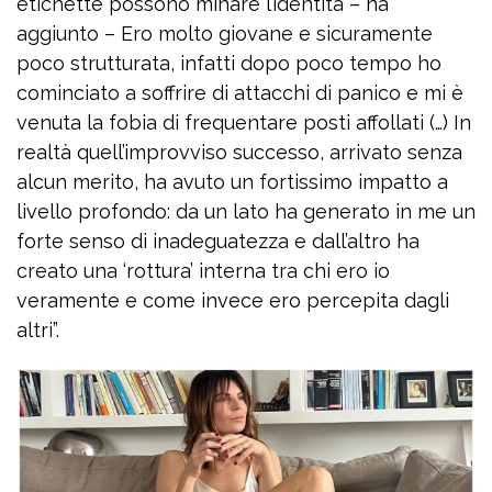
etichette possono minare l’identità – ha
aggiunto – Ero molto giovane e sicuramente
poco strutturata, infatti dopo poco tempo ho
cominciato a soffrire di attacchi di panico e mi è
venuta la fobia di frequentare posti affollati (…) In
realtà quell’improvviso successo, arrivato senza
alcun merito, ha avuto un fortissimo impatto a
livello profondo: da un lato ha generato in me un
forte senso di inadeguatezza e dall’altro ha
creato una ‘rottura’ interna tra chi ero io
veramente e come invece ero percepita dagli
altri”.