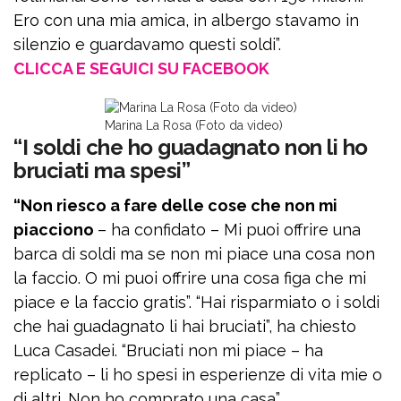
Ero con una mia amica, in albergo stavamo in
silenzio e guardavamo questi soldi”.
CLICCA E SEGUICI SU FACEBOOK
Marina La Rosa (Foto da video)
“I soldi che ho guadagnato non li ho
bruciati ma spesi”
“Non riesco a fare delle cose che non mi
piacciono
– ha confidato – Mi puoi offrire una
barca di soldi ma se non mi piace una cosa non
la faccio. O mi puoi offrire una cosa figa che mi
piace e la faccio gratis”. “Hai risparmiato o i soldi
che hai guadagnato li hai bruciati”, ha chiesto
Luca Casadei. “Bruciati non mi piace – ha
replicato – li ho spesi in esperienze di vita mie o
di altri. Non ho comprato una casa”.