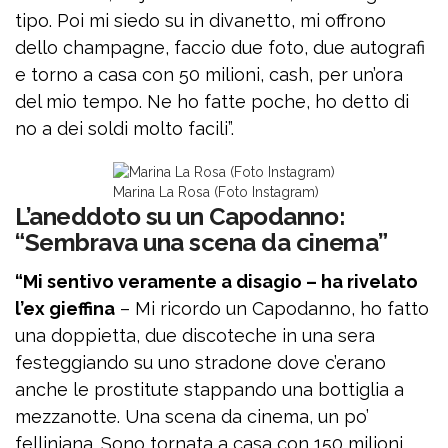
tipo. Poi mi siedo su in divanetto, mi offrono
dello champagne, faccio due foto, due autografi
e torno a casa con 50 milioni, cash, per un’ora
del mio tempo. Ne ho fatte poche, ho detto di
no a dei soldi molto facili”.
Marina La Rosa (Foto Instagram)
L’aneddoto su un Capodanno:
“Sembrava una scena da cinema”
“Mi sentivo veramente a disagio – ha rivelato
l’ex gieffina
– Mi ricordo un Capodanno, ho fatto
una doppietta, due discoteche in una sera
festeggiando su uno stradone dove c’erano
anche le prostitute stappando una bottiglia a
mezzanotte. Una scena da cinema, un po’
felliniana. Sono tornata a casa con 150 milioni.