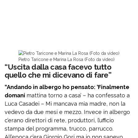
Pietro Taricone e Marina La Rosa (Foto da video)
“Uscita dalla casa facevo tutto
quello che mi dicevano di fare”
“Andando in albergo ho pensato: ‘Finalmente
domani
mattina torno a casa’ – ha confessato a
Luca Casadei – Mi mancava mia madre, non la
vedevo da due mesi e mezzo. Invece in albergo
c’erano direttori di rete, produttori, l’ufficio
stampa del programma, trucco, parrucco.
All’epoca c’era Giorgio Gori ma io non sapevo