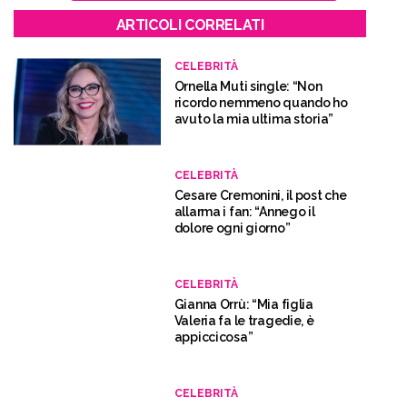
ARTICOLI CORRELATI
CELEBRITÀ
Ornella Muti single: “Non
ricordo nemmeno quando ho
avuto la mia ultima storia”
CELEBRITÀ
Cesare Cremonini, il post che
allarma i fan: “Annego il
dolore ogni giorno”
CELEBRITÀ
Gianna Orrù: “Mia figlia
Valeria fa le tragedie, è
appiccicosa”
CELEBRITÀ