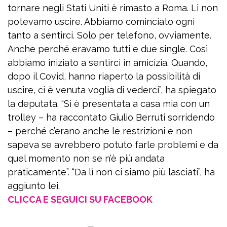
tornare negli Stati Uniti è rimasto a Roma. Lì non
potevamo uscire. Abbiamo cominciato ogni
tanto a sentirci. Solo per telefono, ovviamente.
Anche perché eravamo tutti e due single. Così
abbiamo iniziato a sentirci in amicizia. Quando,
dopo il Covid, hanno riaperto la possibilità di
uscire, ci è venuta voglia di vederci”, ha spiegato
la deputata. “Si è presentata a casa mia con un
trolley – ha raccontato Giulio Berruti sorridendo
– perché c’erano anche le restrizioni e non
sapeva se avrebbero potuto farle problemi e da
quel momento non se n’è più andata
praticamente”. “Da lì non ci siamo più lasciati”, ha
aggiunto lei.
CLICCA E SEGUICI SU FACEBOOK