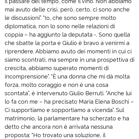
il passare del tempo, come il vino. Non abbiamo
mai avuto delle crisi, però, certo, ci sono anche
le discussioni”. “Io, che sono sempre molto
diplomatica, non lo sono nelle relazioni di
coppia – ha aggiunto la deputata -. Sono quella
che sbatte la porta e Giulio è bravo a venirmi a
riprendere. Abbiamo avuto dei momenti in cui ci
siamo scontrati, ma sempre in una prospettiva di
crescita, abbiamo superato momenti di
incomprensione”. “È una donna che mi dà molta
forza, molto coraggio e non è una cosa
scontata”, è intervenuto Giulio Berruti. “Anche lui
lo fa con me – ha precisato Maria Elena Boschi –
Ci supportiamo e sopportiamo a vicenda”. Sul
matrimonio, la parlamentare ha scherzato e ha
detto che ancora non è arrivata nessuna
proposta: “Ho trovato una soluzione, il