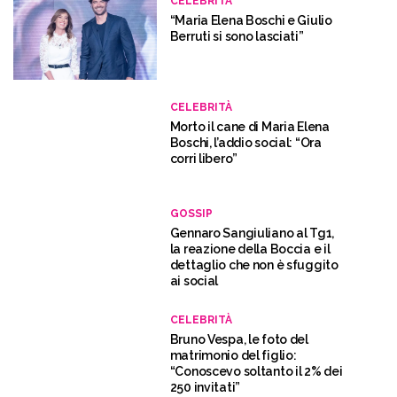
CELEBRITÀ
“Maria Elena Boschi e Giulio
Berruti si sono lasciati”
CELEBRITÀ
Morto il cane di Maria Elena
Boschi, l’addio social: “Ora
corri libero”
GOSSIP
Gennaro Sangiuliano al Tg1,
la reazione della Boccia e il
dettaglio che non è sfuggito
ai social
CELEBRITÀ
Bruno Vespa, le foto del
matrimonio del figlio:
“Conoscevo soltanto il 2% dei
250 invitati”