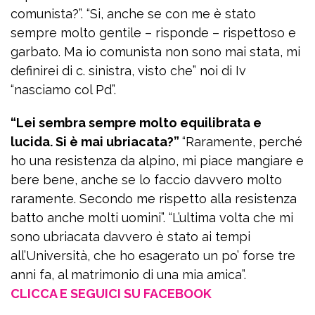
comunista?”. “Si, anche se con me è stato
sempre molto gentile – risponde – rispettoso e
garbato. Ma io comunista non sono mai stata, mi
definirei di c. sinistra, visto che” noi di Iv
“nasciamo col Pd”.
“Lei sembra sempre molto equilibrata e
lucida. Si è mai ubriacata?”
“Raramente, perché
ho una resistenza da alpino, mi piace mangiare e
bere bene, anche se lo faccio davvero molto
raramente. Secondo me rispetto alla resistenza
batto anche molti uomini”. “L’ultima volta che mi
sono ubriacata davvero è stato ai tempi
all’Università, che ho esagerato un po’ forse tre
anni fa, al matrimonio di una mia amica”.
CLICCA E SEGUICI SU FACEBOOK