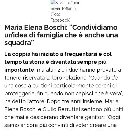
Silvia Toffanin
(Foto
Facebook)
Maria Elena Boschi: “Condividiamo
un’idea di famiglia che è anche una
squadra”
La coppia ha iniziato a frequentarsi e col
tempo la storia è diventata sempre più
importante
, ma all’inizio i due hanno provato a
tenere riservata la loro relazione. “Quando c’è
una cosa a cui tieni particolarmente cerchi di
proteggerla, fin quando non capisci che è vera”,
ha detto l’attore. Dopo tre anni insieme, Maria
Elena Boschi e Giulio Berruti
si sentono più uniti
che mai e desiderano diventare genitori: “Oggi
siamo ancora più convinti di voler creare una