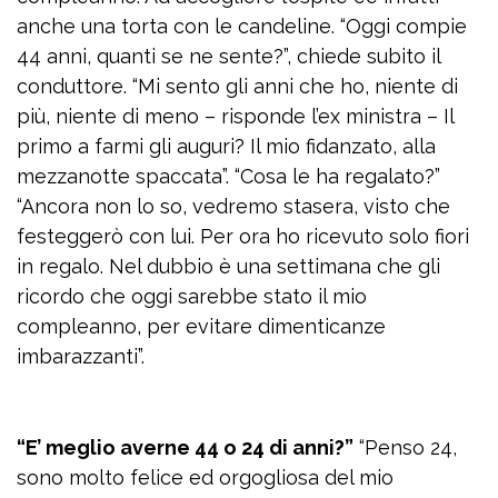
anche una torta con le candeline. “Oggi compie
44 anni, quanti se ne sente?”, chiede subito il
conduttore. “Mi sento gli anni che ho, niente di
più, niente di meno – risponde l’ex ministra – Il
primo a farmi gli auguri? Il mio fidanzato, alla
mezzanotte spaccata”. “Cosa le ha regalato?”
“Ancora non lo so, vedremo stasera, visto che
festeggerò con lui. Per ora ho ricevuto solo fiori
in regalo. Nel dubbio è una settimana che gli
ricordo che oggi sarebbe stato il mio
compleanno, per evitare dimenticanze
imbarazzanti”.
“E’ meglio averne 44 o 24 di anni?”
“Penso 24,
sono molto felice ed orgogliosa del mio