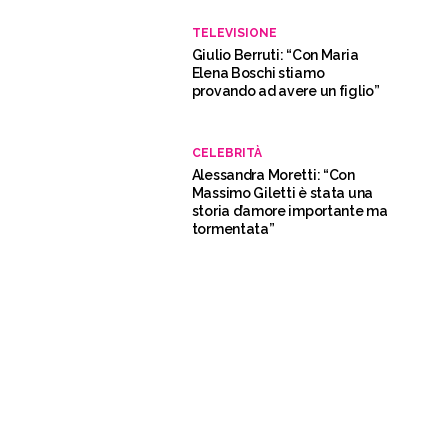
TELEVISIONE
Giulio Berruti: “Con Maria
Elena Boschi stiamo
provando ad avere un figlio”
CELEBRITÀ
Alessandra Moretti: “Con
Massimo Giletti è stata una
storia d’amore importante ma
tormentata”