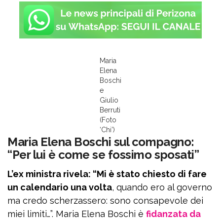
Maria
Elena
Boschi
e
Giulio
Berruti
(Foto
‘Chi’)
Maria Elena Boschi sul compagno:
“Per lui è come se fossimo sposati”
L’ex ministra rivela: “Mi è stato chiesto di fare
un calendario una volta
, quando ero al governo
ma credo scherzassero: sono consapevole dei
miei limiti…”. Maria Elena Boschi è
fidanzata da