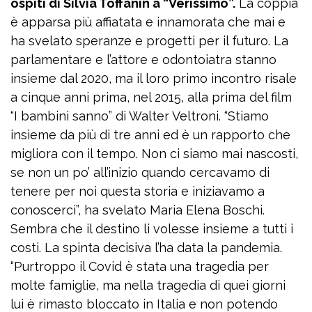
ospiti di Silvia Toffanin a “Verissimo”.
La coppia
è apparsa più affiatata e innamorata che mai e
ha svelato speranze e progetti per il futuro. La
parlamentare e l’attore e odontoiatra stanno
insieme dal 2020, ma il loro primo incontro risale
a cinque anni prima, nel 2015, alla prima del film
“I bambini sanno” di Walter Veltroni. “Stiamo
insieme da più di tre anni ed è un rapporto che
migliora con il tempo. Non ci siamo mai nascosti,
se non un po’ all’inizio quando cercavamo di
tenere per noi questa storia e iniziavamo a
conoscerci”, ha svelato Maria Elena Boschi.
Sembra che il destino li volesse insieme a tutti i
costi. La spinta decisiva l’ha data la pandemia.
“Purtroppo il Covid è stata una tragedia per
molte famiglie, ma nella tragedia di quei giorni
lui è rimasto bloccato in Italia e non potendo