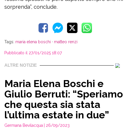
sorprenda”, conclude.
Tags:
maria elena boschi
·
matteo renzi
Pubblicato il 27/01/2025 18:07
ALTRE NOTIZIE
Maria Elena Boschi e
Giulio Berruti: “Speriamo
che questa sia stata
l’ultima estate in due”
Germana Bevilacqua
| 26/09/2023