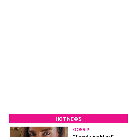
HOT NEWS
GOSSIP
“Temptation Island”,