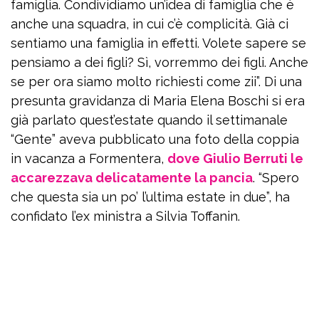
famiglia. Condividiamo un’idea di famiglia che è
anche una squadra, in cui c’è complicità. Già ci
sentiamo una famiglia in effetti. Volete sapere se
pensiamo a dei figli? Sì, vorremmo dei figli. Anche
se per ora siamo molto richiesti come zii”. Di una
presunta gravidanza di Maria Elena Boschi si era
già parlato quest’estate quando il settimanale
“Gente” aveva pubblicato una foto della coppia
in vacanza a Formentera,
dove Giulio Berruti le
accarezzava delicatamente la pancia
. “Spero
che questa sia un po’ l’ultima estate in due”, ha
confidato l’ex ministra a Silvia Toffanin.