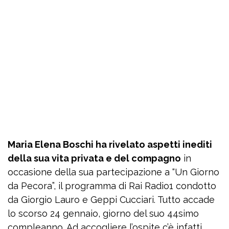
Maria Elena Boschi ha rivelato aspetti inediti
della sua vita privata e del compagno
in
occasione della sua partecipazione a “Un Giorno
da Pecora”, il programma di Rai Radio1 condotto
da Giorgio Lauro e Geppi Cucciari. Tutto accade
lo scorso 24 gennaio, giorno del suo 44simo
compleanno. Ad accogliere l’ospite c’è infatti