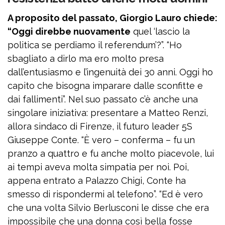
A proposito del passato, Giorgio Lauro chiede:
“Oggi direbbe nuovamente
quel ‘lascio la
politica se perdiamo il referendum’?”. “Ho
sbagliato a dirlo ma ero molto presa
dall’entusiasmo e l’ingenuità dei 30 anni. Oggi ho
capito che bisogna imparare dalle sconfitte e
dai fallimenti”. Nel suo passato c’è anche una
singolare iniziativa: presentare a Matteo Renzi,
allora sindaco di Firenze, il futuro leader 5S
Giuseppe Conte. “È vero – conferma – fu un
pranzo a quattro e fu anche molto piacevole, lui
ai tempi aveva molta simpatia per noi. Poi,
appena entrato a Palazzo Chigi, Conte ha
smesso di rispondermi al telefono”. “Ed è vero
che una volta Silvio Berlusconi le disse che era
impossibile che una donna così bella fosse