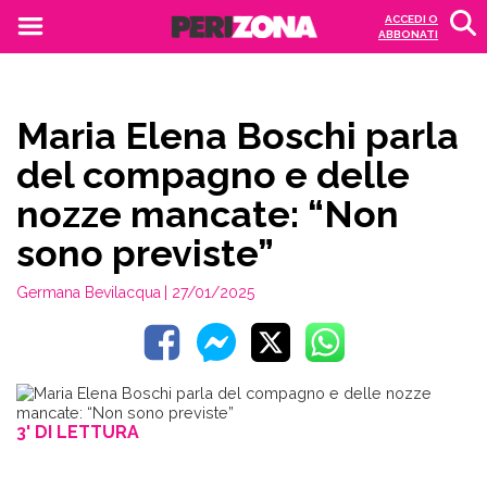
ACCEDI O
ABBONATI
Maria Elena Boschi parla
del compagno e delle
nozze mancate: “Non
sono previste”
Germana Bevilacqua
| 27/01/2025
3' DI LETTURA