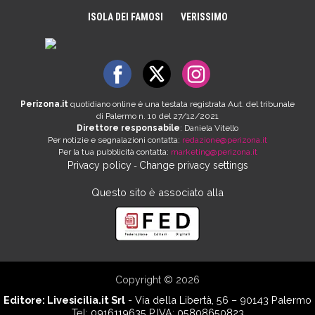
ISOLA DEI FAMOSI
VERISSIMO
Perizona.it
quotidiano online è una testata registrata Aut. del tribunale
di Palermo n. 10 del 27/12/2021
Direttore responsabile
: Daniela Vitello
Per notizie e segnalazioni contatta:
redazione@perizona.it
Per la tua pubblicità contatta:
marketing@perizona.it
Privacy policy
Change privacy settings
-
Questo sito è associato alla
Copyright © 2026
Editore:
Livesicilia.it Srl
- Via della Libertà, 56 – 90143 Palermo
Tel: 0916119635 P.IVA: 05808650823