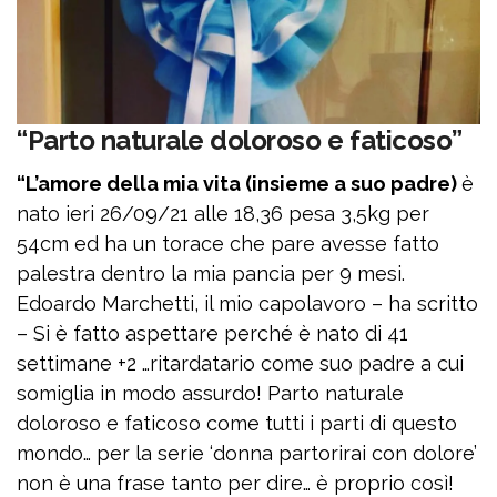
“Parto naturale doloroso e faticoso”
“L’amore della mia vita (insieme a suo padre)
è
nato ieri 26/09/21 alle 18,36 pesa 3,5kg per
54cm ed ha un torace che pare avesse fatto
palestra dentro la mia pancia per 9 mesi.
Edoardo Marchetti, il mio capolavoro – ha scritto
– Si è fatto aspettare perché è nato di 41
settimane +2 …ritardatario come suo padre a cui
somiglia in modo assurdo! Parto naturale
doloroso e faticoso come tutti i parti di questo
mondo… per la serie ‘donna partorirai con dolore’
non è una frase tanto per dire… è proprio così!