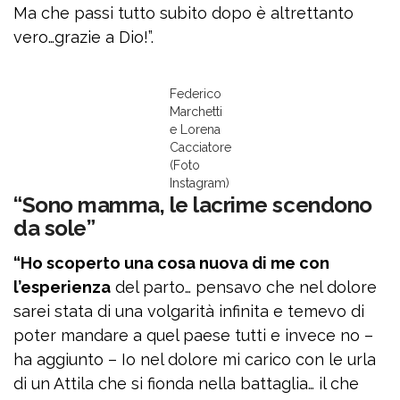
Ma che passi tutto subito dopo è altrettanto
vero…grazie a Dio!”.
Federico
Marchetti
e Lorena
Cacciatore
(Foto
Instagram)
“Sono mamma, le lacrime scendono
da sole”
“Ho scoperto una cosa nuova di me con
l’esperienza
del parto… pensavo che nel dolore
sarei stata di una volgarità infinita e temevo di
poter mandare a quel paese tutti e invece no –
ha aggiunto – Io nel dolore mi carico con le urla
di un Attila che si fionda nella battaglia… il che