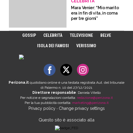
CELEBRITÀ
Mara Venier: “Mio marito
era in fin di vita, in coma
per tre giorni”
GOSSIP
CELEBRITÀ
TELEVISIONE
BELVE
ISOLA DEI FAMOSI
VERISSIMO
Perizona.it
quotidiano online è una testata registrata Aut. del tribunale
di Palermo n. 10 del 27/12/2021
Direttore responsabile
: Daniela Vitello
Per notizie e segnalazioni contatta:
redazione@perizona.it
Per la tua pubblicità contatta:
marketing@perizona.it
Privacy policy
Change privacy settings
-
Questo sito è associato alla