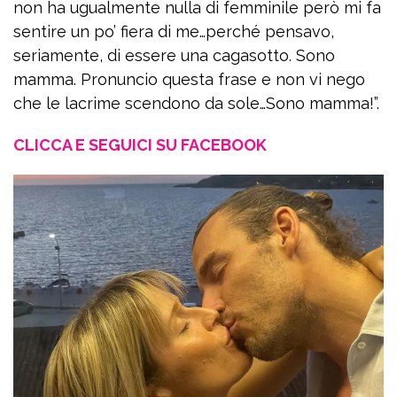
non ha ugualmente nulla di femminile però mi fa
sentire un po’ fiera di me…perché pensavo,
seriamente, di essere una cagasotto. Sono
mamma. Pronuncio questa frase e non vi nego
che le lacrime scendono da sole…Sono mamma!”.
CLICCA E SEGUICI SU FACEBOOK