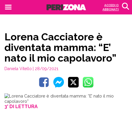
ACCEDI O
ABBONATI
Lorena Cacciatore è
diventata mamma: “E’
nato il mio capolavoro”
Daniela Vitello
| 28/09/2021
3' DI LETTURA