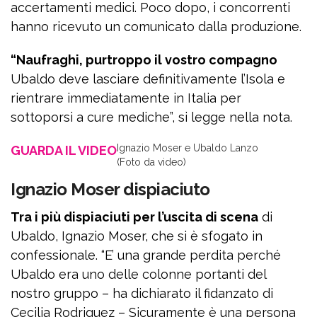
accertamenti medici. Poco dopo, i concorrenti
hanno ricevuto un comunicato dalla produzione.
“Naufraghi, purtroppo il vostro compagno
Ubaldo deve lasciare definitivamente l’Isola e
rientrare immediatamente in Italia per
sottoporsi a cure mediche”, si legge nella nota.
Ignazio Moser e Ubaldo Lanzo
GUARDA IL VIDEO
(Foto da video)
Ignazio Moser dispiaciuto
Tra i più dispiaciuti per l’uscita di scena
di
Ubaldo, Ignazio Moser, che si è sfogato in
confessionale. “E’ una grande perdita perché
Ubaldo era uno delle colonne portanti del
nostro gruppo – ha dichiarato il fidanzato di
Cecilia Rodriguez – Sicuramente è una persona