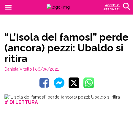
ACCEDI O
ABBONATI
“L’Isola dei famosi” perde
(ancora) pezzi: Ubaldo si
ritira
Daniela Vitello
| 06/05/2021
2' DI LETTURA