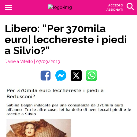
ACCEDI O
ABBONATI
Libero: “Per 370mila
euro| lecchereste i piedi
a Silvio?”
Daniela Vitello
| 07/09/2013