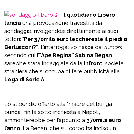
Il quotidiano Libero
lancia
una provocazione travestita da
sondaggio, rivolgendosi direttamente ai suoi
lettori: “
Per 370mila euro lecchereste il piedi a
Berlusconi?”
. L’interrogativo nasce dai
rumors
secondo cui l’
“Ape Regina” Sabina Began
sarebbe stata ingaggiata dalla
Infront
, società
straniera che si occupa di fare pubblicità alla
Lega di Serie A
.
Lo stipendio offerto alla “madre del bunga
bunga”, finita sotto inchiesta a Napoli,
ammonterebbe per l’appunto a
370mila euro
l’anno
. La Began, che sul corpo ha inciso un