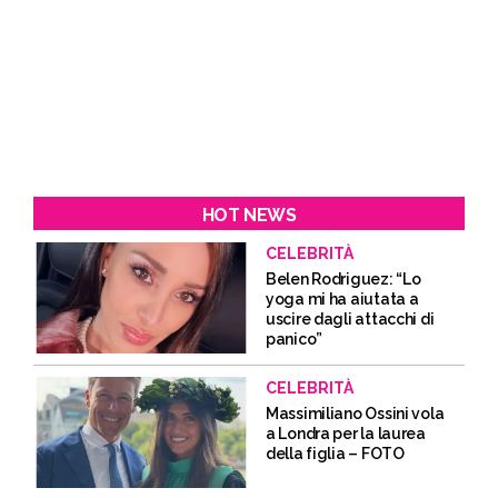
HOT NEWS
CELEBRITÀ
Belen Rodriguez: “Lo
yoga mi ha aiutata a
uscire dagli attacchi di
panico”
CELEBRITÀ
Massimiliano Ossini vola
a Londra per la laurea
della figlia – FOTO