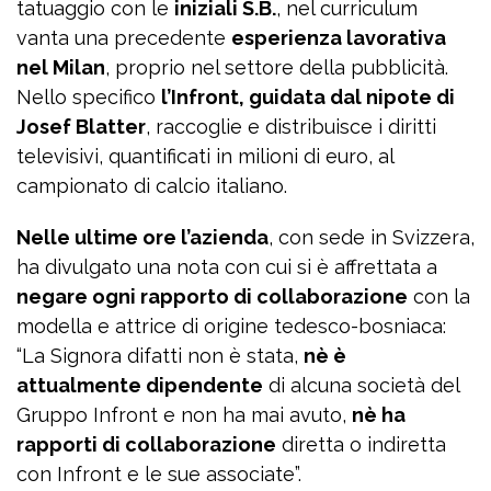
tatuaggio con le
iniziali S.B.
, nel curriculum
vanta una precedente
esperienza lavorativa
nel Milan
, proprio nel settore della pubblicità.
Nello specifico
l’Infront, guidata dal nipote di
Josef Blatter
, raccoglie e distribuisce i diritti
televisivi, quantificati in milioni di euro, al
campionato di calcio italiano.
Nelle ultime ore l’azienda
, con sede in Svizzera,
ha divulgato una nota con cui si è affrettata a
negare ogni rapporto di collaborazione
con la
modella e attrice di origine tedesco-bosniaca:
“La Signora difatti non è stata,
nè è
attualmente dipendente
di alcuna società del
Gruppo Infront e non ha mai avuto,
nè ha
rapporti di collaborazione
diretta o indiretta
con Infront e le sue associate”.