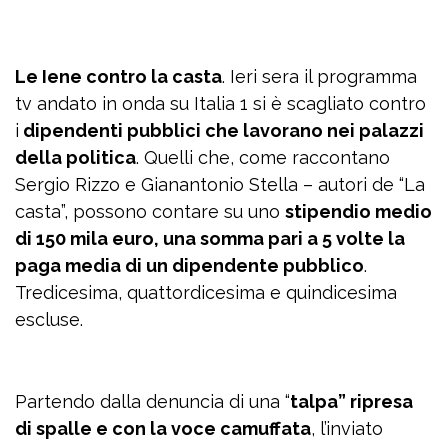
Le Iene contro la casta
. Ieri sera il programma
tv andato in onda su Italia 1 si è scagliato contro
i
dipendenti pubblici che lavorano nei palazzi
della politica
. Quelli che, come raccontano
Sergio Rizzo e Gianantonio Stella – autori de “La
casta”, possono contare su uno
stipendio medio
di 150 mila euro, una somma pari a 5 volte la
paga media di un dipendente pubblico
.
Tredicesima, quattordicesima e quindicesima
escluse.
Partendo dalla denuncia di una “
talpa” ripresa
di spalle e con la voce camuffata
, l’inviato