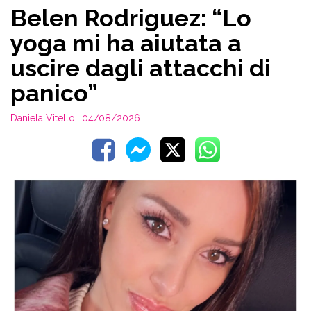
Belen Rodriguez: “Lo
yoga mi ha aiutata a
uscire dagli attacchi di
panico”
Daniela Vitello
| 04/08/2026