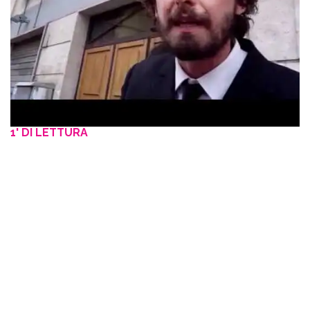
1' DI LETTURA