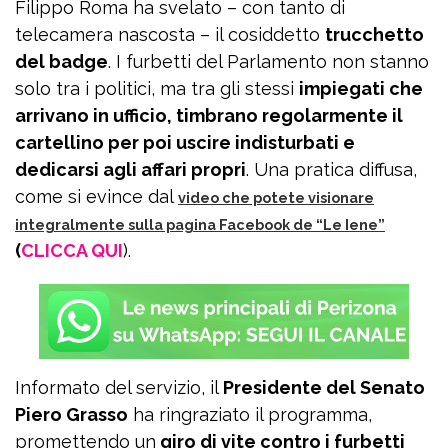
Filippo Roma ha svelato – con tanto di
telecamera nascosta – il cosiddetto
trucchetto
del badge
. I furbetti del Parlamento non stanno
solo tra i politici, ma tra gli stessi
impiegati che
arrivano in ufficio, timbrano regolarmente il
cartellino per poi uscire indisturbati e
dedicarsi agli affari propri
. Una pratica diffusa,
come si evince dal
video che potete visionare
integralmente sulla pagina Facebook de “Le Iene”
(
CLICCA QUI
).
Informato del servizio, il
Presidente del Senato
Piero Grasso
ha ringraziato il programma,
promettendo un
giro di vite contro i furbetti