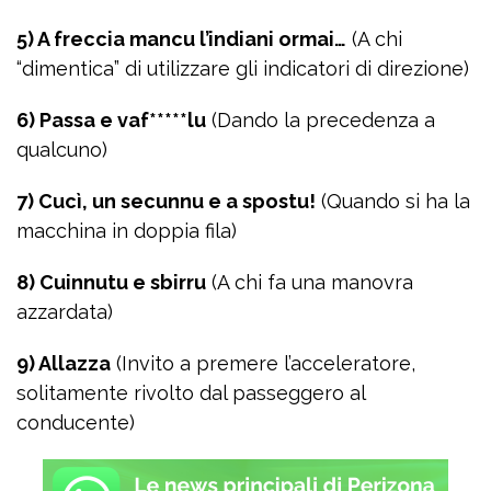
5) A freccia mancu l’indiani ormai…
(A chi
“dimentica” di utilizzare gli indicatori di direzione)
6) Passa e vaf*****lu
(Dando la precedenza a
qualcuno)
7) Cucì, un secunnu e a spostu!
(Quando si ha la
macchina in doppia fila)
8) Cuinnutu e sbirru
(A chi fa una manovra
azzardata)
9) Allazza
(Invito a premere l’acceleratore,
solitamente rivolto dal passeggero al
conducente)