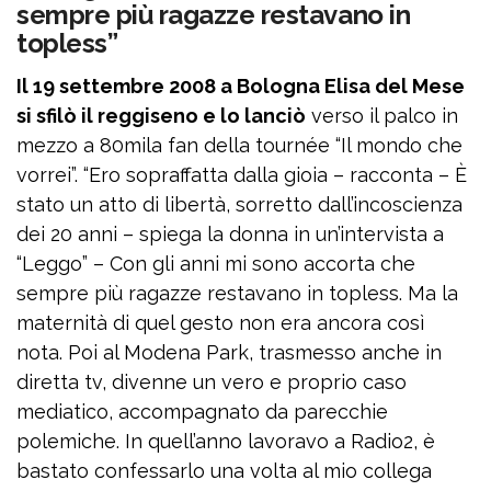
sempre più ragazze restavano in
topless”
Il 19 settembre 2008 a Bologna Elisa del Mese
si sfilò il reggiseno e lo lanciò
verso il palco in
mezzo a 80mila fan della tournée “Il mondo che
vorrei”. “Ero sopraffatta dalla gioia – racconta – È
stato un atto di libertà, sorretto dall’incoscienza
dei 20 anni – spiega la donna in un’intervista a
“Leggo” – Con gli anni mi sono accorta che
sempre più ragazze restavano in topless. Ma la
maternità di quel gesto non era ancora così
nota. Poi al Modena Park, trasmesso anche in
diretta tv, divenne un vero e proprio caso
mediatico, accompagnato da parecchie
polemiche. In quell’anno lavoravo a Radio2, è
bastato confessarlo una volta al mio collega