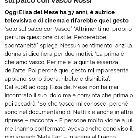
sul palco con Vasco Rossi”
Oggi Elisa del Mese ha 37 anni, è autrice
televisiva e di cinema e rifarebbe quel gesto
“solo sul palco con Vasco”. “Altrimenti no, proprio
per una questione di stile. Perderebbe
spontaneità”, spiega. Nessun pentimento, anzi la
donna si dice fiera per due motivi: “La prima è
che amo Vasco. Per me è la quinta essenza
dell’arte. Poi perché quel gesto mi rappresenta
appieno: sono libera, ribelle e disinibita”.
Dal 2008 ad oggi Elisa del Mese non ha mai
incontrato il suo idolo ma è convinta che prima o
poi accadrà: “So che Vasco mi conosce, perché
sono nel documentario di Netflix e anche in altre
riprese – racconta – E persone molto vicine a lui
me l’hanno confermato. Aveva anche condiviso il
mio speech ‘Nata Fan’ – in scena al Franco