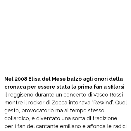
Nel 2008 Elisa del Mese balzò agli onori della
cronaca per essere stata la prima fan a sfilarsi
il reggiseno durante un concerto di Vasco Rossi
mentre il rocker di Zocca intonava “Rewind”. Quel
gesto, provocatorio ma al tempo stesso
goliardico, è diventato una sorta di tradizione
per i fan del cantante emiliano e affonda le radici