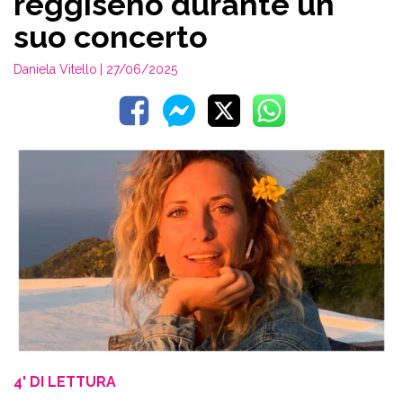
reggiseno durante un
suo concerto
Daniela Vitello
| 27/06/2025
4' DI LETTURA