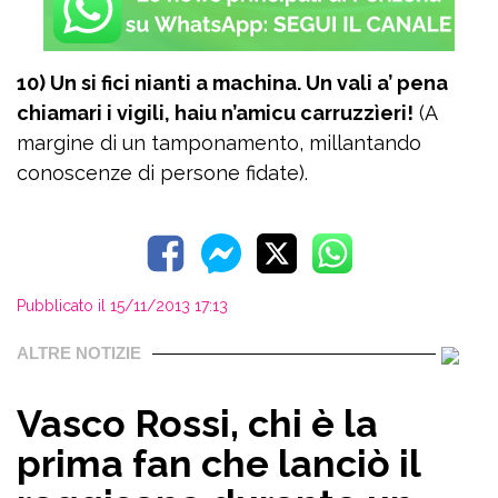
10) Un si fici nianti a machina. Un vali a’ pena
chiamari i vigili, haiu n’amicu carruzzìeri!
(A
margine di un tamponamento, millantando
conoscenze di persone fidate).
Pubblicato il 15/11/2013 17:13
ALTRE NOTIZIE
Vasco Rossi, chi è la
prima fan che lanciò il