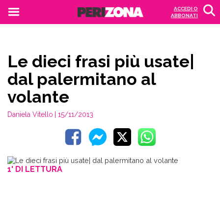
ACCEDI O
ABBONATI
Le dieci frasi più usate|
dal palermitano al
volante
Daniela Vitello
| 15/11/2013
1' DI LETTURA