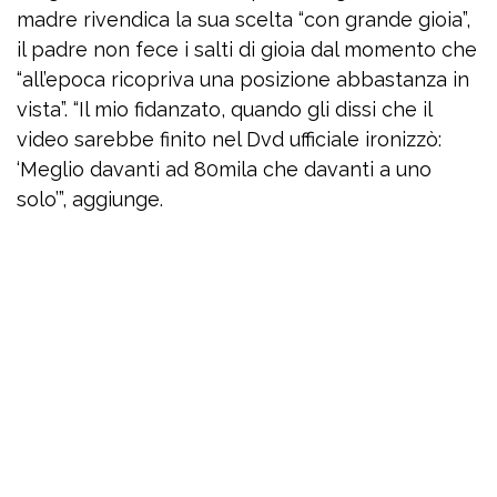
madre rivendica la sua scelta “con grande gioia”,
il padre non fece i salti di gioia dal momento che
“all’epoca ricopriva una posizione abbastanza in
vista”. “Il mio fidanzato, quando gli dissi che il
video sarebbe finito nel Dvd ufficiale ironizzò:
‘Meglio davanti ad 80mila che davanti a uno
solo’”, aggiunge.