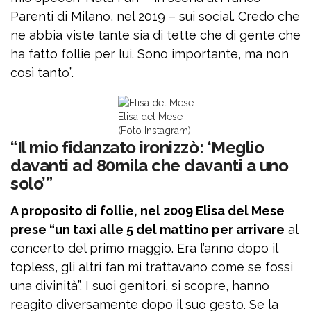
Parenti di Milano, nel 2019 – sui social. Credo che
ne abbia viste tante sia di tette che di gente che
ha fatto follie per lui. Sono importante, ma non
così tanto”.
Elisa del Mese
(Foto Instagram)
“Il mio fidanzato ironizzò: ‘Meglio
davanti ad 80mila che davanti a uno
solo’”
A proposito di follie, nel 2009 Elisa del Mese
prese “un taxi alle 5 del mattino per arrivare
al
concerto del primo maggio. Era l’anno dopo il
topless, gli altri fan mi trattavano come se fossi
una divinità”. I suoi genitori, si scopre, hanno
reagito diversamente dopo il suo gesto. Se la