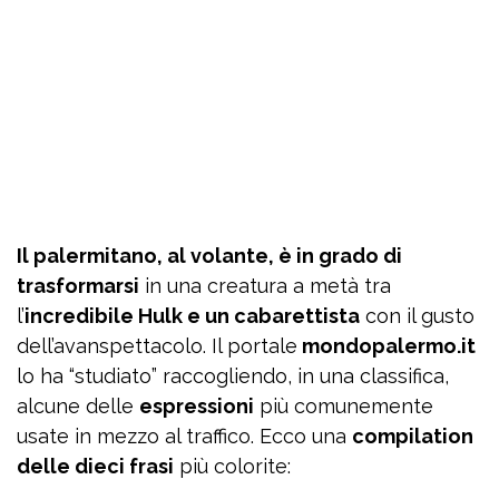
Il palermitano, al volante, è in grado di
trasformarsi
in una creatura a metà tra
l’
incredibile Hulk e un cabarettista
con il gusto
dell’avanspettacolo. Il portale
mondopalermo.it
lo ha “studiato” raccogliendo, in una classifica,
alcune delle
espressioni
più comunemente
usate in mezzo al traffico. Ecco una
compilation
delle dieci frasi
più colorite: