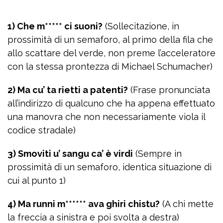
1) Che m***** ci suoni?
(Sollecitazione, in
prossimità di un semaforo, al primo della fila che
allo scattare del verde, non preme l’acceleratore
con la stessa prontezza di Michael Schumacher)
2) Ma cu’ ta rietti a patenti?
(Frase pronunciata
all’indirizzo di qualcuno che ha appena effettuato
una manovra che non necessariamente viola il
codice stradale)
3) Smoviti u’ sangu ca’ è virdi
(Sempre in
prossimità di un semaforo, identica situazione di
cui al punto 1)
4) Ma runni m****** ava ghiri chistu?
(A chi mette
la freccia a sinistra e poi svolta a destra)