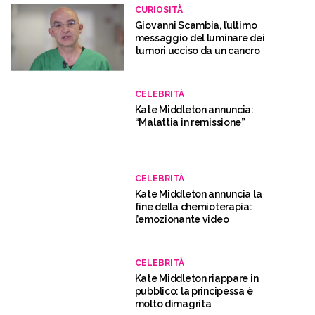
CURIOSITÀ
Giovanni Scambia, l’ultimo
messaggio del luminare dei
tumori ucciso da un cancro
CELEBRITÀ
Kate Middleton annuncia:
“Malattia in remissione”
CELEBRITÀ
Kate Middleton annuncia la
fine della chemioterapia:
l’emozionante video
CELEBRITÀ
Kate Middleton riappare in
pubblico: la principessa è
molto dimagrita