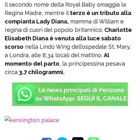
Il secondo nome della Royal Baby omaggia la
Regina Madre, mentre il
terzo è un tributo alla
compianta Lady Diana,
mamma di William e
regina di cuori del popolo britannico.
Charlotte
Elisabeth Diana è venuta alla luce sabato
scorso
nella Lindo Wing dell’ospedale St. Mary,
a Londra, alle 8,34 locali del mattino.
Al
momento del parto
, la principessina pesava
circa
3,7 chilogrammi.