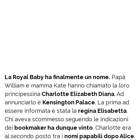
La Royal Baby ha finalmente un nome.
Papà
William e mamma Kate hanno chiamato la loro
principessina
Charlotte Elizabeth Diana
. Ad
annunciarlo è
Kensington Palace
. La prima ad
essere informata è stata la
regina Elisabetta
.
Chi aveva scommesso seguendo le indicazioni
dei
bookmaker ha dunque vinto
. Charlotte era
al secondo posto tra i
nomi papabili dopo Alice
.