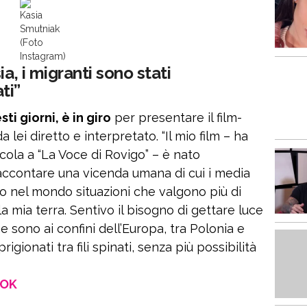
Kasia
Smutniak
(Foto
Instagram)
a, i migranti sono stati
ati”
ti giorni, è in giro
per presentare il film-
 lei diretto e interpretato. “Il mio film – ha
licola a “La Voce di Rovigo” – è nato
i raccontare una vicenda umana di cui i media
o nel mondo situazioni che valgono più di
la mia terra. Sentivo il bisogno di gettare luce
e sono ai confini dell’Europa, tra Polonia e
igionati tra fili spinati, senza più possibilità
OOK