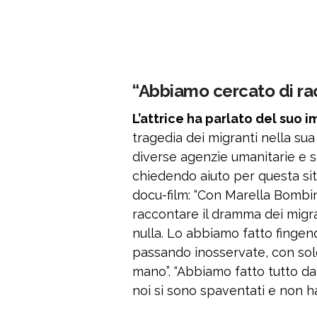
“Abbiamo cercato di ra
L’attrice ha parlato del suo
tragedia dei migranti nella sua
diverse agenzie umanitarie e s
chiedendo aiuto per questa situ
docu-film: “Con Marella Bombin
raccontare il dramma dei mig
nulla. Lo abbiamo fatto fingen
passando inosservate, con sol
mano”. “Abbiamo fatto tutto d
noi si sono spaventati e non h