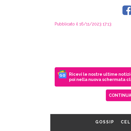
Pubblicato il 16/11/2023 17:13
Ricevi le nostre ultime notiz
poi nella nuova schermata cli
CONTINUA 
GOSSIP
CEL