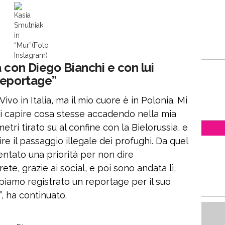
Kasia
Smutniak
in
“Mur”(Foto
Instagram)
 con Diego Bianchi e con lui
reportage”
“Vivo in Italia, ma il mio cuore è in Polonia. Mi
 capire cosa stesse accadendo nella mia
etri tirato su al confine con la Bielorussia, e
re il passaggio illegale dei profughi. Da quel
entato una priorità per non dire
ete, grazie ai social, e poi sono andata lì,
biamo registrato un reportage per il suo
, ha continuato.