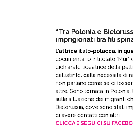
“Tra Polonia e Bielorussi
imprigionati tra fili spin
L’attrice italo-polacca, in ques
documentario intitolato “Mur” da
dichiarato l’ideatrice della pel
dall’istinto, dalla necessità d
non parlano come se ci fosser
altre. Sono tornata in Polonia, 
sulla situazione dei migranti ch
Bielorussia, dove sono stati impr
di avere contatti con altri”.
CLICCA E SEGUICI SU FACEB