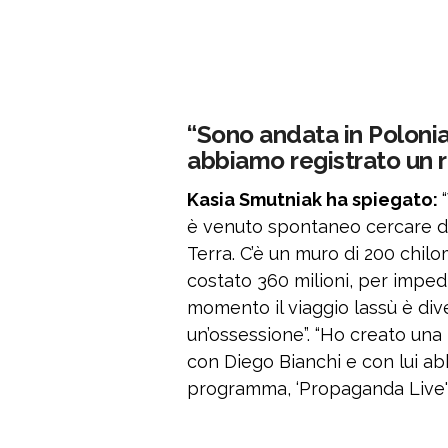
“Sono andata in Polonia
abbiamo registrato un 
Kasia Smutniak ha spiegato:
è venuto spontaneo cercare di
Terra. C’è un muro di 200 chilom
costato 360 milioni, per impedi
momento il viaggio lassù è div
un’ossessione”. “Ho creato una r
con Diego Bianchi e con lui ab
programma, ‘Propaganda Live'”