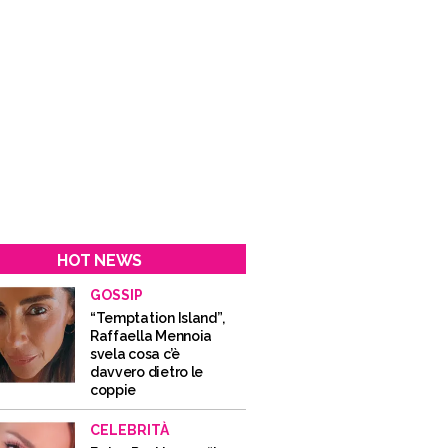
HOT NEWS
GOSSIP
“Temptation Island”,
Raffaella Mennoia
svela cosa c’è
davvero dietro le
coppie
CELEBRITÀ