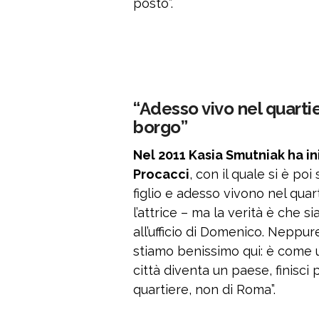
posto”.
“Adesso vivo nel quart
borgo”
Nel 2011 Kasia Smutniak ha i
Procacci
, con il quale si è po
figlio e adesso vivono nel qua
l’attrice – ma la verità è che 
all’ufficio di Domenico. Neppur
stiamo benissimo qui: è come u
città diventa un paese, finisci 
quartiere, non di Roma”.