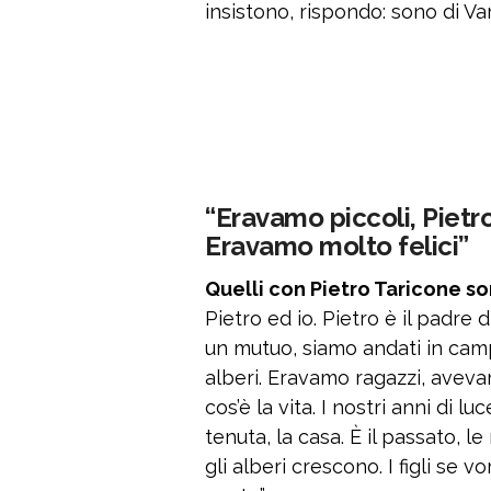
insistono, rispondo: sono di Var
“Eravamo piccoli, Pietro 
Eravamo molto felici”
Quelli con Pietro Taricone son
Pietro ed io. Pietro è il padre
un mutuo, siamo andati in cam
alberi. Eravamo ragazzi, aveva
cos’è la vita. I nostri anni di l
tenuta, la casa. È il passato, le 
gli alberi crescono. I figli se