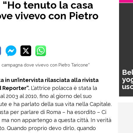
 “Ho tenuto la casa
ve vivevo con Pietro
Bel
yog
in un’intervista rilasciata alla rivista
usc
 Reporter”.
L’attrice polacca è stata la
pa
 2003 al 2010, fino al giorno del suo
e e ha parlato della sua vita nella Capitale.
sta per parlare di Roma – ha esordito – Ci
ni ma non appartengo a questa città. In verità
o. Quando proprio devo dirlo, quando