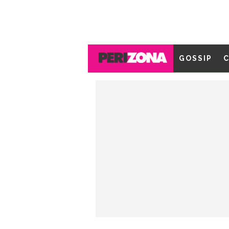
GOSSIP
C