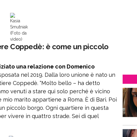
Kasia
Smutniak
(Foto da
video)
iere Coppedè: è come un piccolo
niziato una relazione con Domenico
i sposata nel 2019. Dalla loro unione è nato un
rtiere Coppedè. “Molto bello – ha detto
siamo venuti a stare qui solo perché è vicino
e mio marito appartiene a Roma. È di Bari. Poi
n piccolo borgo. Ogni quartiere in questa
per vivere in quattro strade. Sei di quel