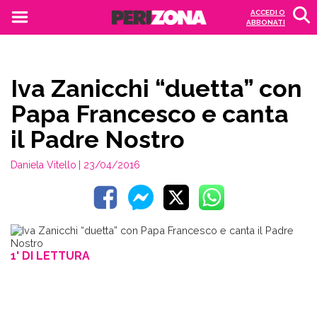
ACCEDI O
ABBONATI
Iva Zanicchi “duetta” con
Papa Francesco e canta
il Padre Nostro
Daniela Vitello
| 23/04/2016
1' DI LETTURA