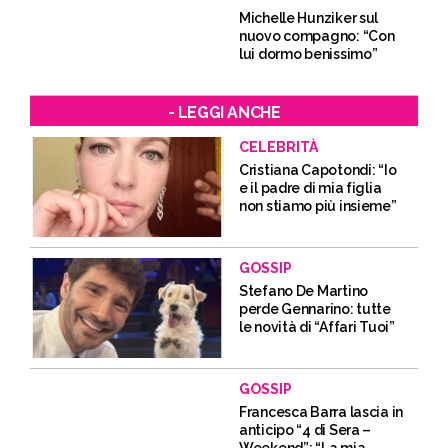
Michelle Hunziker sul
nuovo compagno: “Con
lui dormo benissimo”
- LEGGI ANCHE
CELEBRITÀ
Cristiana Capotondi: “Io
e il padre di mia figlia
non stiamo più insieme”
GOSSIP
Stefano De Martino
perde Gennarino: tutte
le novità di “Affari Tuoi”
GOSSIP
Francesca Barra lascia in
anticipo “4 di Sera –