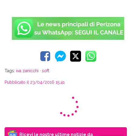
Tags:
iva zanicchi
·
soft
Pubblicato il 23/04/2016 15:41
Ricevi le nostre ultime notizie da