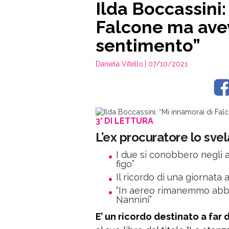
Ilda Boccassini:
Falcone ma avev
sentimento”
Daniela Vitello
| 07/10/2021
3' DI LETTURA
L’ex procuratore lo svela
I due si conobbero negli 
figo”
Il ricordo di una giornata 
“In aereo rimanemmo abbra
Nannini”
E’ un ricordo destinato a far 