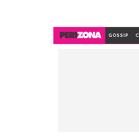
GOSSIP
C