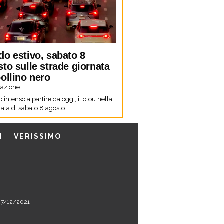
do estivo, sabato 8
to sulle strade giornata
ollino nero
azione
co intenso a partire da oggi, il clou nella
ata di sabato 8 agosto
I
VERISSIMO
l 27/12/2021