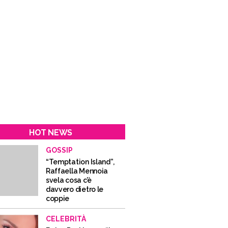
HOT NEWS
GOSSIP
“Temptation Island”,
Raffaella Mennoia
svela cosa c’è
davvero dietro le
coppie
CELEBRITÀ