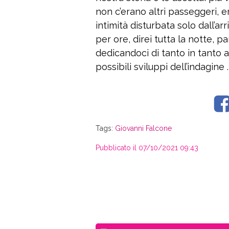
non c’erano altri passeggeri, e
intimità disturbata solo dall’
per ore, direi tutta la notte, 
dedicandoci di tanto in tanto ad
possibili sviluppi dell’indagine 
Tags:
Giovanni Falcone
Pubblicato il 07/10/2021 09:43