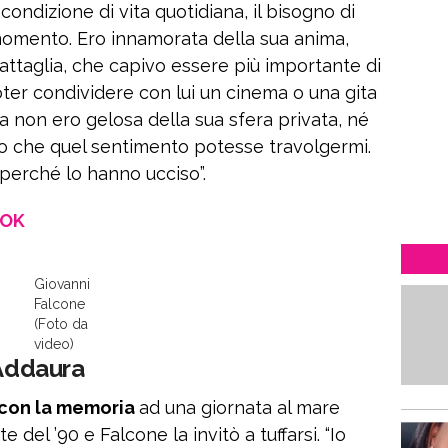
ndizione di vita quotidiana, il bisogno di
omento. Ero innamorata della sua anima,
battaglia, che capivo essere più importante di
oter condividere con lui un cinema o una gita
a non ero gelosa della sua sfera privata, né
vo che quel sentimento potesse travolgermi.
, perché lo hanno ucciso”.
OOK
Giovanni
Falcone
(Foto da
video)
’Addaura
o con la memoria
ad una giornata al mare
te del ’90 e Falcone la invitò a tuffarsi. “Io