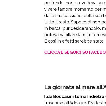
profondo, non prevedeva una co
vivere l’amore momento per m
della sua passione, della sua 
tutto il resto. Sapevo di non p
in barca, pur desiderandolo, m
poteva vacillare la mia. Teme
E così in effetti sarebbe stato
CLICCA E SEGUICI SU FACEB
La giornata al mare all
Ilda Boccasini torna indietr
trascorsa all’Addaura. Era l’esta