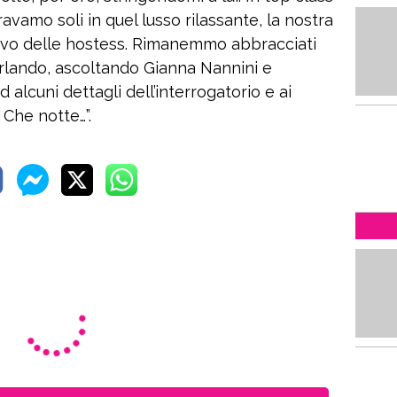
ravamo soli in quel lusso rilassante, la nostra
arrivo delle hostess. Rimanemmo abbracciati
parlando, ascoltando Gianna Nannini e
 alcuni dettagli dell’interrogatorio e ai
. Che notte…”.