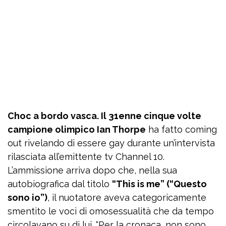
Choc a bordo vasca. Il 31enne cinque volte
campione olimpico Ian Thorpe
ha fatto coming
out rivelando di essere gay durante un’intervista
rilasciata all’emittente tv Channel 10.
L’ammissione arriva dopo che, nella sua
autobiografica dal titolo
“This is me” (“Questo
sono io”)
, il nuotatore aveva categoricamente
smentito le voci di omosessualità che da tempo
circolavano su di lui. “Per la cronaca, non sono