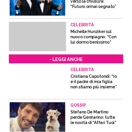
verso la chiusura:
“Futuro ormai segnato”
CELEBRITÀ
Michelle Hunziker sul
nuovo compagno: “Con
lui dormo benissimo”
- LEGGI ANCHE
CELEBRITÀ
Cristiana Capotondi: “Io
e il padre di mia figlia
non stiamo più insieme”
GOSSIP
Stefano De Martino
perde Gennarino: tutte
le novità di “Affari Tuoi”