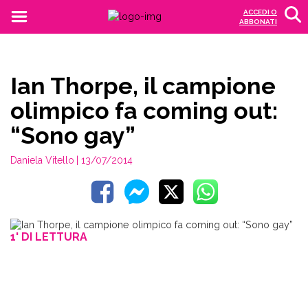
ACCEDI O
ABBONATI
Ian Thorpe, il campione
olimpico fa coming out:
“Sono gay”
Daniela Vitello
| 13/07/2014
1' DI LETTURA