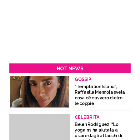
HOT NEWS
GOSSIP
“Temptation Island”,
Raffaella Mennoia svela
cosa c’è davvero dietro
le coppie
CELEBRITÀ
Belen Rodriguez: “Lo
yoga mi ha aiutata a
uscire dagli attacchi di