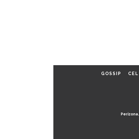
GOSSIP
CEL
Perizona.