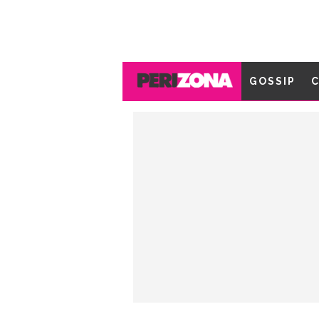
GOSSIP
C