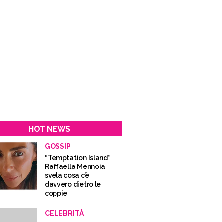
HOT NEWS
GOSSIP
“Temptation Island”,
Raffaella Mennoia
svela cosa c’è
davvero dietro le
coppie
CELEBRITÀ