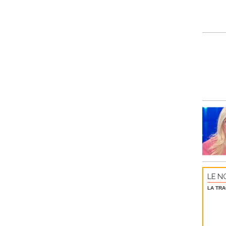
LE NO
LA TRA