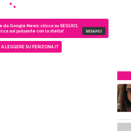
ie da Google News: clicca su SEGUICI,
cca sul pulsante con la stella!
SEGUICI
A LEGGERE SU PERIZONA.IT