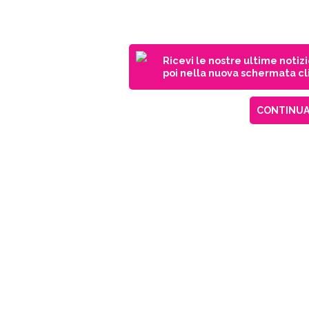
Ricevi le nostre ultime notiz
poi nella nuova schermata cli
CONTINUA 