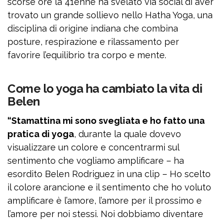
scorse ore la 41enne ha svelato via social di aver
trovato un grande sollievo nello Hatha Yoga, una
disciplina di origine indiana che combina
posture, respirazione e rilassamento per
favorire l’equilibrio tra corpo e mente.
Come lo yoga ha cambiato la vita di
Belen
“Stamattina mi sono svegliata e ho fatto una
pratica di yoga
, durante la quale dovevo
visualizzare un colore e concentrarmi sul
sentimento che vogliamo amplificare – ha
esordito Belen Rodriguez in una clip – Ho scelto
il colore arancione e il sentimento che ho voluto
amplificare è l’amore, l’amore per il prossimo e
l’amore per noi stessi. Noi dobbiamo diventare