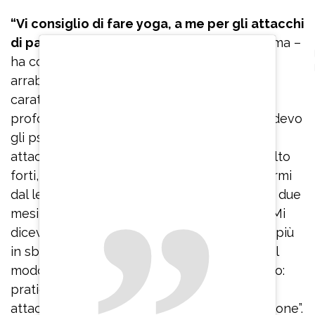
“Vi consiglio di fare yoga, a me per gli attacchi
di panico
è servito veramente tanto, mi calma –
ha confidato – Se ho paura o inizio ad
arrabbiarmi per qualcosa perché ho un
caratterino non molto facile, inspiro
profondamente. Quando stavo male e prendevo
gli psicofarmaci, quando mi arrivavano gli
attacchi di panico che erano veramente molto
forti, ero immobilizzata, non riuscivo ad alzarmi
dal letto e ad uscire dalla stanza. Sono stata due
mesi rinchiusa in casa, con le tende chiuse. Mi
dicevano: ‘Respira’. Io ci provavo ma andavo più
in sbatti. Invece bisogna imparare a farlo nel
modo corretto. Quindi rinnovo il mio consiglio:
praticate Hatha yoga se volete uscire dagli
attacchi di panico che portano alla depressione”.