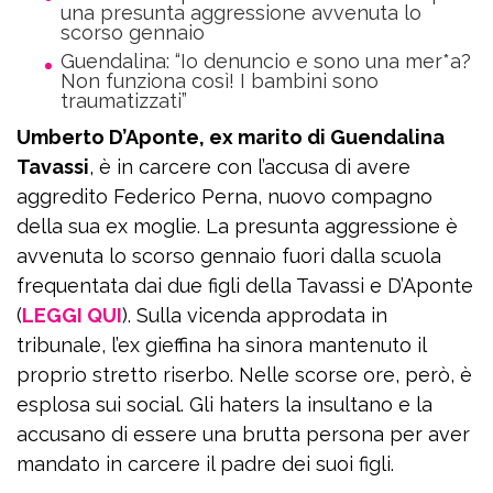
una presunta aggressione avvenuta lo
scorso gennaio
Guendalina: “Io denuncio e sono una mer*a?
Non funziona così! I bambini sono
traumatizzati”
Umberto D’Aponte, ex marito di Guendalina
Tavassi
, è in carcere con l’accusa di avere
aggredito Federico Perna, nuovo compagno
della sua ex moglie. La presunta aggressione è
avvenuta lo scorso gennaio fuori dalla scuola
frequentata dai due figli della Tavassi e D’Aponte
(
LEGGI QUI
). Sulla vicenda approdata in
tribunale, l’ex gieffina ha sinora mantenuto il
proprio stretto riserbo. Nelle scorse ore, però, è
esplosa sui social. Gli haters la insultano e la
accusano di essere una brutta persona per aver
mandato in carcere il padre dei suoi figli.