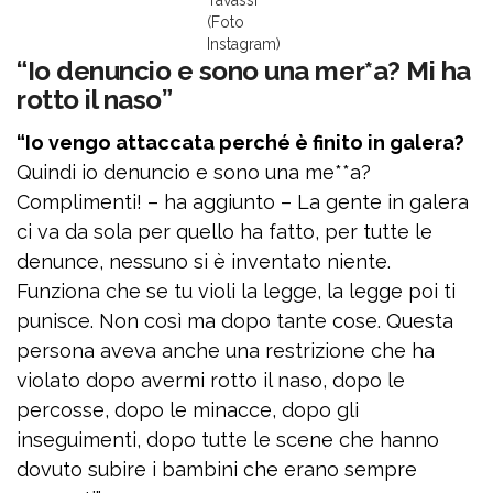
Tavassi
(Foto
Instagram)
“Io denuncio e sono una mer*a? Mi ha
rotto il naso”
“Io vengo attaccata perché è finito in galera?
Quindi io denuncio e sono una me**a?
Complimenti! – ha aggiunto – La gente in galera
ci va da sola per quello ha fatto, per tutte le
denunce, nessuno si è inventato niente.
Funziona che se tu violi la legge, la legge poi ti
punisce. Non così ma dopo tante cose. Questa
persona aveva anche una restrizione che ha
violato dopo avermi rotto il naso, dopo le
percosse, dopo le minacce, dopo gli
inseguimenti, dopo tutte le scene che hanno
dovuto subire i bambini che erano sempre