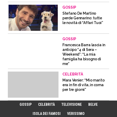
GOSSIP
Stefano De Martino
perde Gennarino: tutte
le novità di “Affari Tuoi”
GOSSIP
Francesca Barra lascia in
anticipo “4 di Sera –
Weekend”: “La mia
famiglia ha bisogno di
me”
CELEBRITÀ
Mara Venier: “Mio marito
era in fin di vita, in coma
per tre giorni”
GOSSIP
CELEBRITÀ
TELEVISIONE
BELVE
ISOLA DEI FAMOSI
VERISSIMO