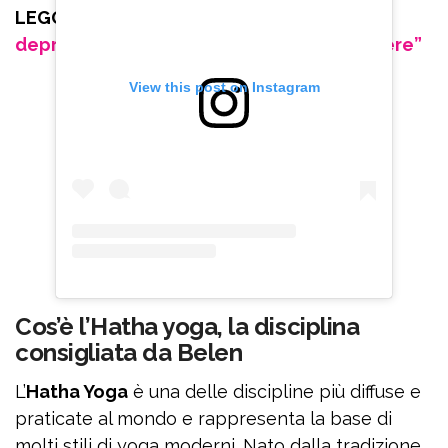
LEGGI ANCHE:
Belen Rodriguez e la
depressione: “Sono sparita per sopravvivere”
View this post on Instagram
Cos’è l’Hatha yoga, la disciplina
consigliata da Belen
L’
Hatha Yoga
è una delle discipline più diffuse e
praticate al mondo e rappresenta la base di
molti stili di yoga moderni. Nato dalla tradizione