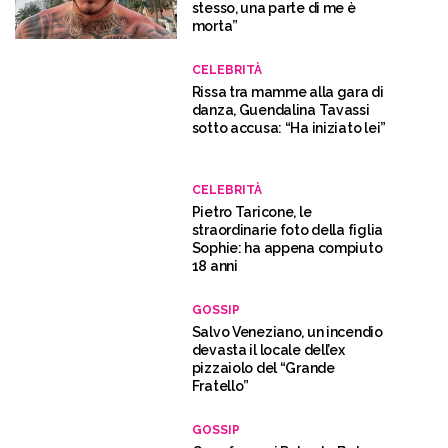
stesso, una parte di me è
morta”
CELEBRITÀ
Rissa tra mamme alla gara di
danza, Guendalina Tavassi
sotto accusa: “Ha iniziato lei”
CELEBRITÀ
Pietro Taricone, le
straordinarie foto della figlia
Sophie: ha appena compiuto
18 anni
GOSSIP
Salvo Veneziano, un incendio
devasta il locale dell’ex
pizzaiolo del “Grande
Fratello”
GOSSIP