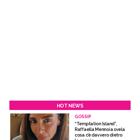
HOT NEWS
GOSSIP
“Temptation Island”,
Raffaella Mennoia svela
cosa c’è davvero dietro