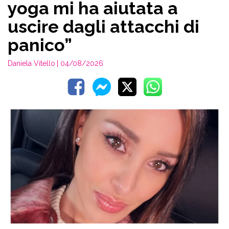
yoga mi ha aiutata a
uscire dagli attacchi di
panico”
Daniela Vitello
| 04/08/2026