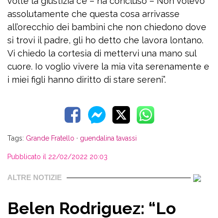
volte la giustizia c’è – ha concluso – Non volevo
assolutamente che questa cosa arrivasse
all’orecchio dei bambini che non chiedono dove
si trovi il padre, gli ho detto che lavora lontano.
Vi chiedo la cortesia di mettervi una mano sul
cuore. Io voglio vivere la mia vita serenamente e
i miei figli hanno diritto di stare sereni”.
Tags:
Grande Fratello
·
guendalina tavassi
Pubblicato il 22/02/2022 20:03
ALTRE NOTIZIE
Belen Rodriguez: “Lo