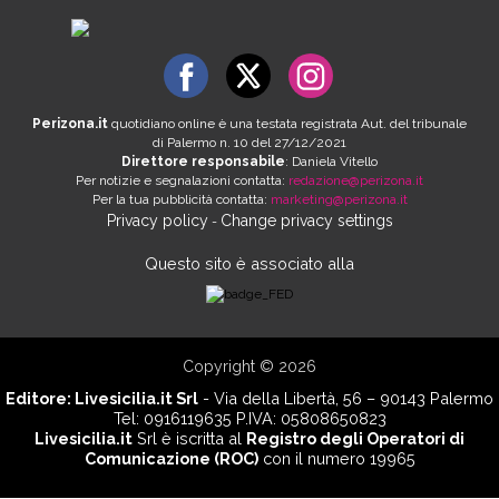
Perizona.it
quotidiano online è una testata registrata Aut. del tribunale
di Palermo n. 10 del 27/12/2021
Direttore responsabile
: Daniela Vitello
Per notizie e segnalazioni contatta:
redazione@perizona.it
Per la tua pubblicità contatta:
marketing@perizona.it
Privacy policy
Change privacy settings
-
Questo sito è associato alla
Copyright © 2026
Editore:
Livesicilia.it Srl
- Via della Libertà, 56 – 90143 Palermo
Tel: 0916119635 P.IVA: 05808650823
Livesicilia.it
Srl è iscritta al
Registro degli Operatori di
Comunicazione (ROC)
con il numero 19965