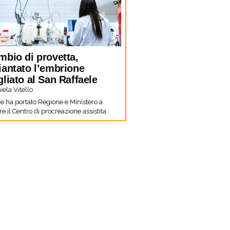
mbio di provetta,
iantato l’embrione
liato al San Raffaele
ela Vitello
re ha portato Regione e Ministero a
e il Centro di procreazione assistita