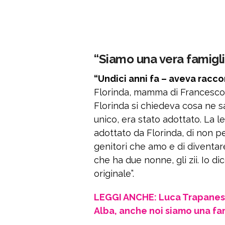
“Siamo una vera famiglia
“Undici anni fa – aveva racco
Florinda, mamma di Francesco, 
Florinda si chiedeva cosa ne sa
unico, era stato adottato. La l
adottato da Florinda, di non per
genitori che amo e di diventare
che ha due nonne, gli zii. Io d
originale”.
LEGGI ANCHE: Luca Trapanese 
Alba, anche noi siamo una fa