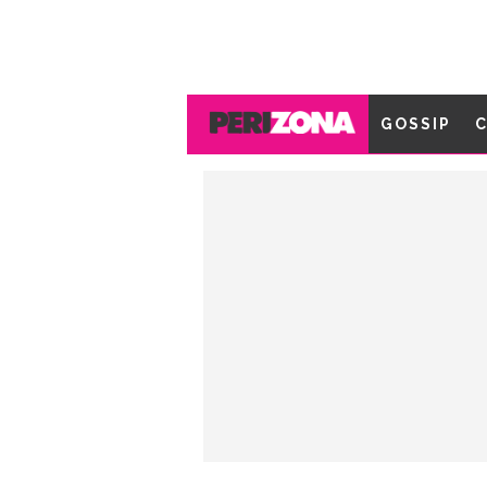
GOSSIP
C