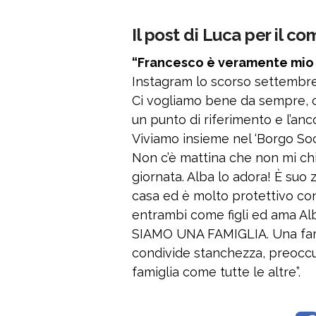
Il post di Luca per il 
“Francesco è veramente mio f
Instagram lo scorso settembre
Ci vogliamo bene da sempre, c
un punto di riferimento e l’anc
Viviamo insieme nel ‘Borgo Socia
Non c’è mattina che non mi ch
giornata. Alba lo adora! È suo 
casa ed è molto protettivo con
entrambi come figli ed ama Al
SIAMO UNA FAMIGLIA. Una famigl
condivide stanchezza, preoccupa
famiglia come tutte le altre”.