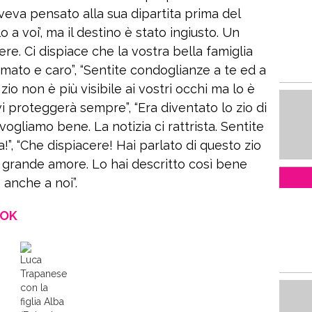
va pensato alla sua dipartita prima del
 a voi’, ma il destino è stato ingiusto. Un
re. Ci dispiace che la vostra bella famiglia
ato e caro”, “Sentite condoglianze a te ed a
 zio non è più visibile ai vostri occhi ma lo è
vi proteggerà sempre”, “Era diventato lo zio di
vogliamo bene. La notizia ci rattrista. Sentite
!”, “Che dispiacere! Hai parlato di questo zio
grande amore. Lo hai descritto così bene
anche a noi”.
OOK
Luca
Trapanese
con la
figlia Alba