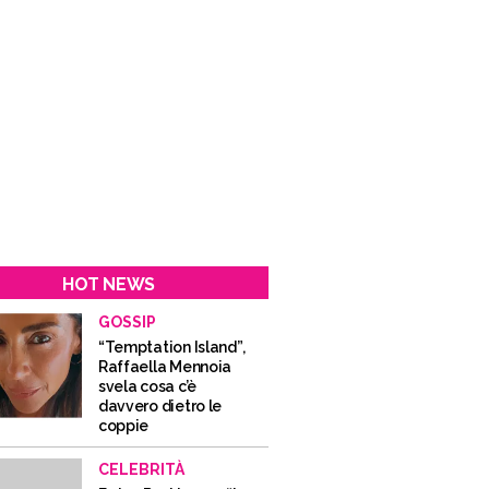
HOT NEWS
GOSSIP
“Temptation Island”,
Raffaella Mennoia
svela cosa c’è
davvero dietro le
coppie
CELEBRITÀ