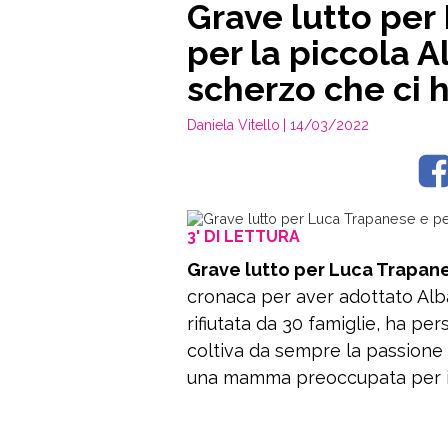
Grave lutto per
per la piccola A
scherzo che ci h
Daniela Vitello
| 14/03/2022
3' DI LETTURA
Grave lutto per Luca Trapan
cronaca per aver adottato Alb
rifiutata da 30 famiglie, ha pe
coltiva da sempre la passione p
una mamma preoccupata per il f