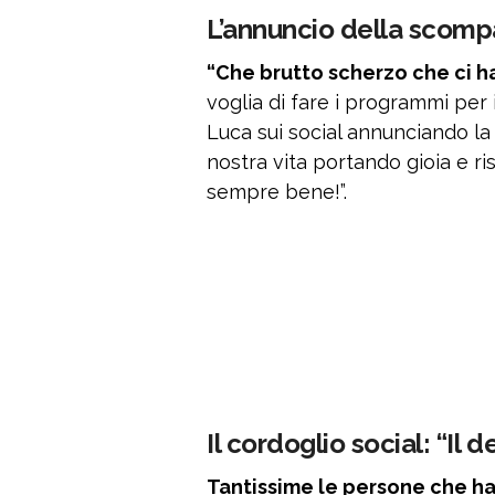
L’annuncio della scomp
“Che brutto scherzo che ci h
voglia di fare i programmi per il
Luca sui social annunciando la
nostra vita portando gioia e ri
sempre bene!”.
Il cordoglio social: “Il 
Tantissime le persone che h