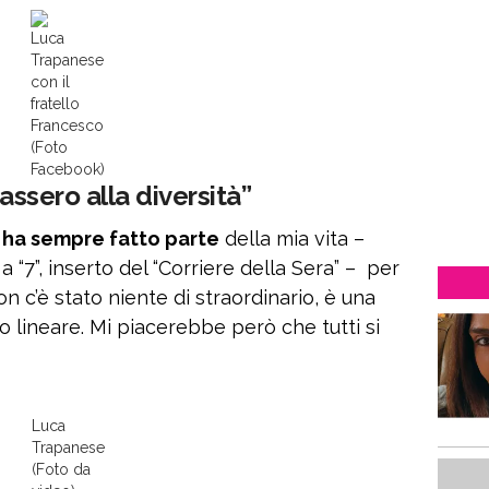
Luca
Trapanese
con il
fratello
Francesco
(Foto
Facebook)
cassero alla diversità”
e ha sempre fatto parte
della mia vita –
a “7”, inserto del “Corriere della Sera” – per
 c’è stato niente di straordinario, è una
 lineare. Mi piacerebbe però che tutti si
Luca
Trapanese
(Foto da