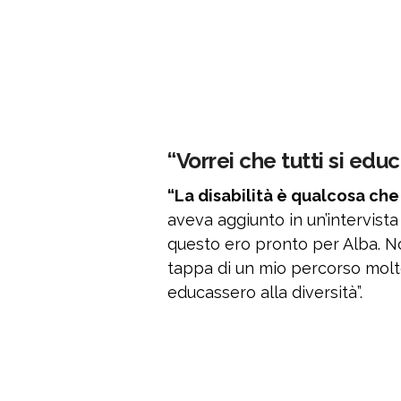
“Vorrei che tutti si edu
“La disabilità è qualcosa ch
aveva aggiunto in un’intervista 
questo ero pronto per Alba. Non
tappa di un mio percorso molto
educassero alla diversità”.