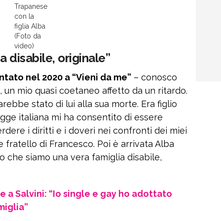
Trapanese
con la
figlia Alba
(Foto da
video)
 disabile, originale”
ntato nel 2020 a “Vieni da me”
– conosco
un mio quasi coetaneo affetto da un ritardo.
rebbe stato di lui alla sua morte. Era figlio
egge italiana mi ha consentito di essere
dere i diritti e i doveri nei confronti dei miei
 fratello di Francesco. Poi è arrivata Alba
ico che siamo una vera famiglia disabile,
a Salvini: “Io single e gay ho adottato
miglia”