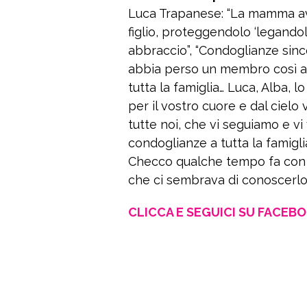
Luca Trapanese: “La mamma ave
figlio, proteggendolo ‘legandolo
abbraccio”, “Condoglianze since
abbia perso un membro così am
tutta la famiglia… Luca, Alba, lo
per il vostro cuore e dal cielo 
tutte noi, che vi seguiamo e vi 
condoglianze a tutta la famiglia
Checco qualche tempo fa con 
che ci sembrava di conoscerlo 
CLICCA E SEGUICI SU FACEB