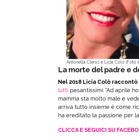
Antonella Clerici e Licia Colò (Foto 
La morte del padre e d
Nel 2018 Licia Colò raccontò 
lutti
pesantissimi: “Ad aprile 
mamma sta molto male e veder
arriva tutto insieme è come ri
ha ereditato la passione per la 
CLICCA E SEGUICI SU FACEB