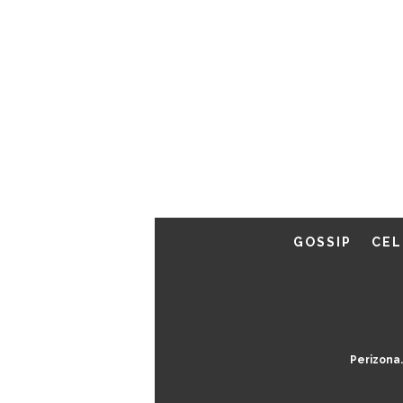
GOSSIP
CEL
Perizona.