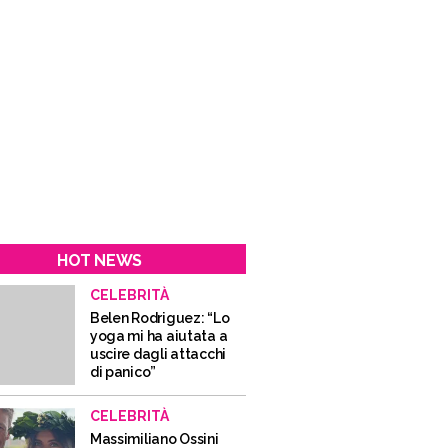
HOT NEWS
CELEBRITÀ
Belen Rodriguez: “Lo
yoga mi ha aiutata a
uscire dagli attacchi
di panico”
CELEBRITÀ
Massimiliano Ossini