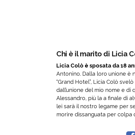
Chi è il marito di Licia 
Licia Colò è sposata da 18 an
Antonino. Dalla loro unione è nat
“Grand Hotel”, Licia Colò svelò 
dall’unione del mio nome e di qu
Alessandro, più la a finale di 
lei sarà il nostro legame per se
morire dissanguata per colpa di