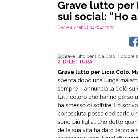
Grave lutto per 
sui social: “Ho 
Daniela Vitello
| 04/04/2022
2' DI LETTURA
Grave lutto per Licia Colò. M
spenta dopo una lunga malattia
sempre – annuncia la Colò su
tutti coloro che hanno perso
ha smesso di soffrire. Lo scrivo
conosciuta possa dedicarle un
sono più figlia… L’ho detto quan
della sua vita ha dato tanto a m