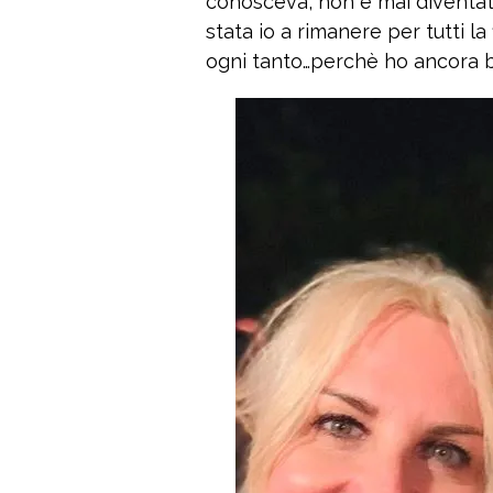
conosceva, non è mai diventa
stata io a rimanere per tutti la
ogni tanto…perchè ho ancora bi