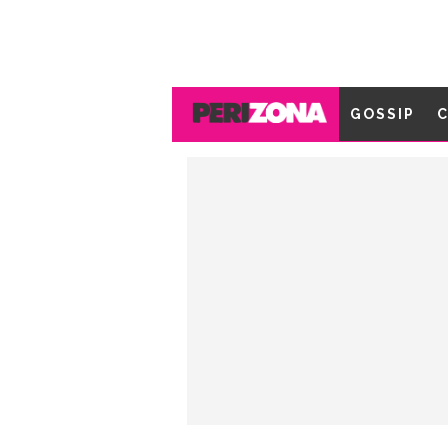
GOSSIP
C