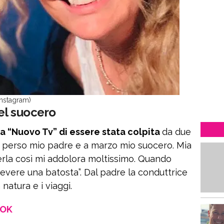
Instagram)
el suocero
a “Nuovo Tv” di essere stata colpita
da due
ho perso mio padre e a marzo mio suocero. Mia
la così mi addolora moltissimo. Quando
cevere una batosta”. Dal padre la conduttrice
natura e i viaggi.
OOK