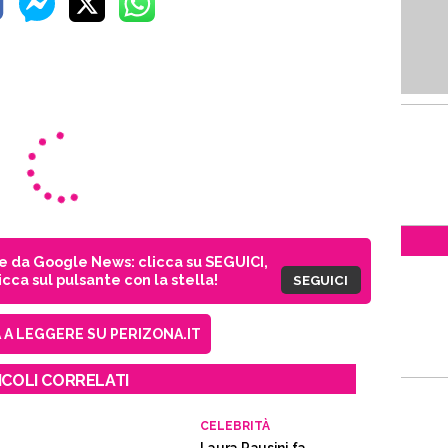
ie da Google News: clicca su SEGUICI,
cca sul pulsante con la stella!
SEGUICI
A LEGGERE SU PERIZONA.IT
ICOLI CORRELATI
CELEBRITÀ