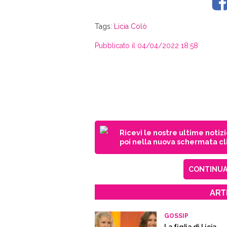
Tags:
Licia Colò
Pubblicato il 04/04/2022 18:58
Ricevi le nostre ultime notiz
poi nella nuova schermata cli
CONTINUA 
ART
GOSSIP