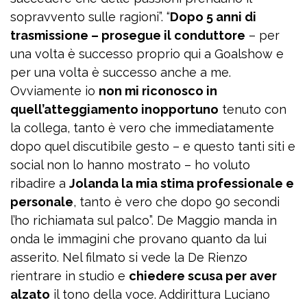
sopravvento sulle ragioni”. “
Dopo 5 anni di
trasmissione – prosegue il conduttore
– per
una volta è successo proprio qui a Goalshow e
per una volta è successo anche a me.
Ovviamente io
non mi riconosco in
quell’atteggiamento inopportuno
tenuto con
la collega, tanto è vero che immediatamente
dopo quel discutibile gesto – e questo tanti siti e
social non lo hanno mostrato – ho voluto
ribadire a
Jolanda la mia stima professionale e
personale
, tanto è vero che dopo 90 secondi
l’ho richiamata sul palco”. De Maggio manda in
onda le immagini che provano quanto da lui
asserito. Nel filmato si vede la De Rienzo
rientrare in studio e
chiedere scusa per aver
alzato
il tono della voce. Addirittura Luciano