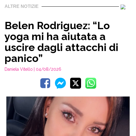
ALTRE NOTIZIE
Belen Rodriguez: “Lo
yoga mi ha aiutata a
uscire dagli attacchi di
panico”
Daniela Vitello
| 04/08/2026