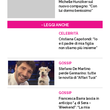
Michelle Hunziker sul
nuovo compagno: “Con
lui dormo benissimo”
- LEGGI ANCHE
CELEBRITÀ
Cristiana Capotondi: “Io
e il padre di mia figlia
non stiamo più insieme”
GOSSIP
Stefano De Martino
perde Gennarino: tutte
le novità di “Affari Tuoi”
GOSSIP
Francesca Barra lascia in
anticipo “4 di Sera –
Weekend”: “La mia