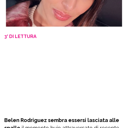
3' DI LETTURA
Belen Rodriguez sembra essersi lasciata alle
spalle
il momento buio attraversato di recente.