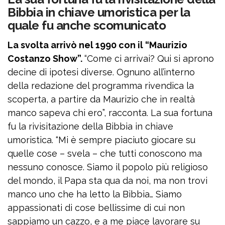
Bibbia in chiave umoristica per la
quale fu anche scomunicato
La svolta arrivò nel 1990 con il “Maurizio
Costanzo Show”.
“Come ci arrivai? Qui si aprono
decine di ipotesi diverse. Ognuno all’interno
della redazione del programma rivendica la
scoperta, a partire da Maurizio che in realtà
manco sapeva chi ero”, racconta. La sua fortuna
fu la rivisitazione della Bibbia in chiave
umoristica. “Mi è sempre piaciuto giocare su
quelle cose – svela – che tutti conoscono ma
nessuno conosce. Siamo il popolo più religioso
del mondo, il Papa sta qua da noi, ma non trovi
manco uno che ha letto la Bibbia… Siamo
appassionati di cose bellissime di cui non
sappiamo un cazzo, e a me piace lavorare su