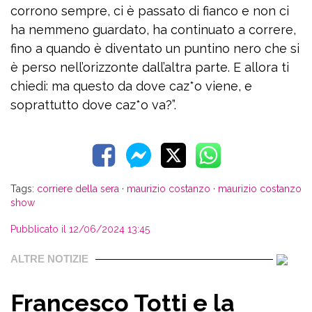
corrono sempre, ci è passato di fianco e non ci
ha nemmeno guardato, ha continuato a correre,
fino a quando è diventato un puntino nero che si
è perso nell’orizzonte dall’altra parte. E allora ti
chiedi: ma questo da dove caz*o viene, e
soprattutto dove caz*o va?”.
Tags:
corriere della sera
·
maurizio costanzo
·
maurizio costanzo
show
Pubblicato il 12/06/2024 13:45
ALTRE NOTIZIE
Francesco Totti e la