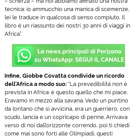
– scherza – ma noi abbiamo affinato una nostra
tecnica: io ammucchio una manica di scemenze,
lei le traduce in qualcosa di senso compiuto. Il
libro è un riassunto dei nostri 30 anni di viaggi in
Africa”.
Infine, Giobbe Covatta condivide un ricordo
dell’Africa a modo suo:
“La prevedibilità non è
prevista in Africa: è questo quello che mi piace.
Eravamo in mezzo alla savana. Vedo un puntino
da lontano che si avvicina, era un guerriero, con
scudo, lancia e un copricapo di penne. Arrivava
verso di noi dall’orizzonte correndo, poi ti chiedi
come mai sono forti alle Olimpiadi, questi