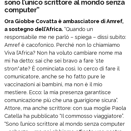
sono l’unico scrittore al mondo senza
computer”
Ora Giobbe Covatta è ambasciatore di Amref,
a sostegno dell’Africa.
“Quando un
responsabile me ne parlò – spiega – dissi subito:
Amref è cacofonico. Perché non lo chiamiamo
Viva l’Afrìca? Non ha voluto cambiare nome ma
mi ha detto: sai che sei bravo a fare ‘ste
stron*ate? È cominciata così. Io cerco di fare il
comunicatore, anche se ho fatto pure le
vaccinazioni ai bambini, ma non è il mio
mestiere. Ecco: la mia presenza garantisce
comunicazione più che una guarigione sicura”.
Attore, ma anche scrittore: con sua moglie Paola
Catella ha pubblicato “Il commosso viaggiatore”.
“Sono l’unico scrittore al mondo senza computer