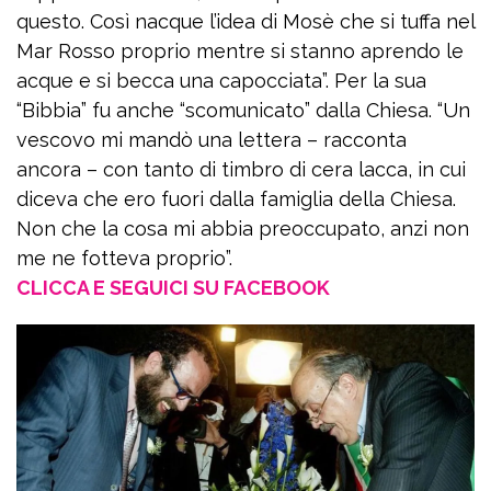
questo. Così nacque l’idea di Mosè che si tuffa nel
Mar Rosso proprio mentre si stanno aprendo le
acque e si becca una capocciata”. Per la sua
“Bibbia” fu anche “scomunicato” dalla Chiesa. “Un
vescovo mi mandò una lettera – racconta
ancora – con tanto di timbro di cera lacca, in cui
diceva che ero fuori dalla famiglia della Chiesa.
Non che la cosa mi abbia preoccupato, anzi non
me ne fotteva proprio”.
CLICCA E SEGUICI SU FACEBOOK