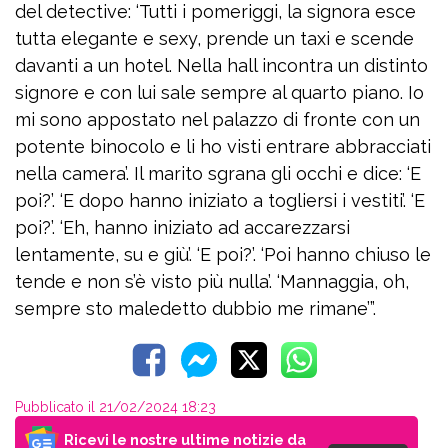
del detective: ‘Tutti i pomeriggi, la signora esce
tutta elegante e sexy, prende un taxi e scende
davanti a un hotel. Nella hall incontra un distinto
signore e con lui sale sempre al quarto piano. Io
mi sono appostato nel palazzo di fronte con un
potente binocolo e li ho visti entrare abbracciati
nella camera’. Il marito sgrana gli occhi e dice: ‘E
poi?’. ‘E dopo hanno iniziato a togliersi i vestiti’. ‘E
poi?’. ‘Eh, hanno iniziato ad accarezzarsi
lentamente, su e giù’. ‘E poi?’. ‘Poi hanno chiuso le
tende e non s’è visto più nulla’. ‘Mannaggia, oh,
sempre sto maledetto dubbio me rimane’”.
Pubblicato il 21/02/2024 18:23
Ricevi le nostre ultime notizie da