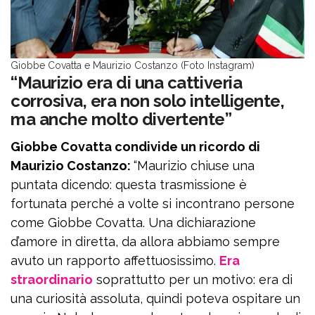
Giobbe Covatta e Maurizio Costanzo (Foto Instagram)
“Maurizio era di una cattiveria
corrosiva, era non solo intelligente,
ma anche molto divertente”
Giobbe Covatta condivide un ricordo di
Maurizio Costanzo:
“Maurizio chiuse una
puntata dicendo: questa trasmissione è
fortunata perché a volte si incontrano persone
come Giobbe Covatta. Una dichiarazione
d’amore in diretta, da allora abbiamo sempre
avuto un rapporto affettuosissimo.
Era
straordinario
soprattutto per un motivo: era di
una curiosità assoluta, quindi poteva ospitare un