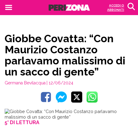
ACCEDI O
ABBONATI
Giobbe Covatta: “Con
Maurizio Costanzo
parlavamo malissimo di
un sacco di gente”
Germana Bevilacqua
| 12/06/2024
5' DI LETTURA