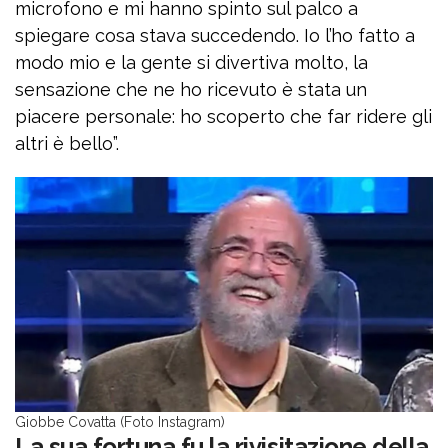
microfono e mi hanno spinto sul palco a
spiegare cosa stava succedendo. Io l’ho fatto a
modo mio e la gente si divertiva molto, la
sensazione che ne ho ricevuto è stata un
piacere personale: ho scoperto che far ridere gli
altri è bello”.
Giobbe Covatta (Foto Instagram)
La sua fortuna fu la rivisitazione della