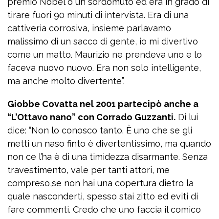
premio Nobel o un sordomuto ed era in grado di
tirare fuori 90 minuti di intervista. Era di una
cattiveria corrosiva, insieme parlavamo
malissimo di un sacco di gente, io mi divertivo
come un matto. Maurizio ne prendeva uno e lo
faceva nuovo nuovo. Era non solo intelligente,
ma anche molto divertente”.
Giobbe Covatta nel 2001 partecipò anche a
“L’Ottavo nano” con Corrado Guzzanti.
Di lui
dice: “Non lo conosco tanto. È uno che se gli
metti un naso finto è divertentissimo, ma quando
non ce l’ha è di una timidezza disarmante. Senza
travestimento, vale per tanti attori, me
compreso,se non hai una copertura dietro la
quale nasconderti, spesso stai zitto ed eviti di
fare commenti. Credo che uno faccia il comico