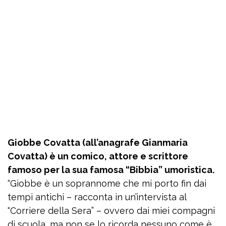
Giobbe Covatta (all’anagrafe Gianmaria
Covatta) è un comico, attore e scrittore
famoso per la sua famosa “Bibbia” umoristica.
“Giobbe è un soprannome che mi porto fin dai
tempi antichi – racconta in un’intervista al
“Corriere della Sera” – ovvero dai miei compagni
di scuola, ma non se lo ricorda nessuno come è