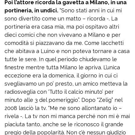
Poi l’attore ricorda la gavetta a Milano, in una
portineria, in undici.
“Sono stati anni in cui mi
sono divertito come un matto – ricorda -. La
portineria era casa mia, ma poi ospitavo altri
dieci comici che non vivevano a Milano e per
comodità si piazzavano da me. Come Iacchetti
che abitava a Luino e non poteva tornare a casa
tutte le sere. In quel periodo chiudevamo le
finestre mentre tutta Milano le apriva. L’unica
eccezione era la domenica, il giorno in cui ci
svegliavamo un po’ presto, un amico metteva la
radiosveglia con ‘Tutto il calcio minuto’ per
minuto alle 3 del pomeriggio”. Dopo “Zelig” nel
2008 lasciò la tv. “Me ne sono allontanato io –
rivela -. La tv non mi manca perché non mi è mai
piaciuta tanto, anche se le riconosco il grande
pregio della popolarità. Non c’è nessun giudizio