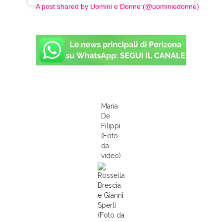
A post shared by Uomini e Donne (@uominiedonne)
Maria
De
Filippi
(Foto
da
video)
Rossella
Brescia
e Gianni
Sperti
(Foto da