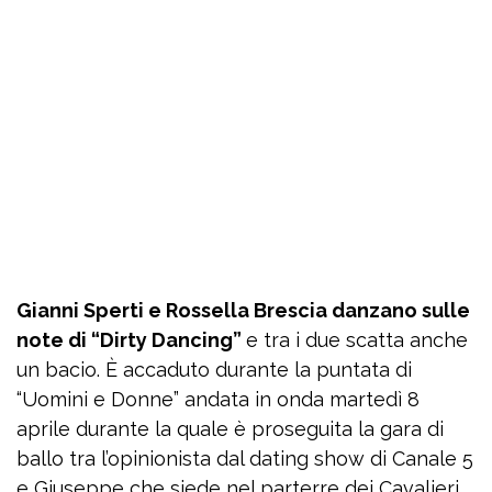
Gianni Sperti e Rossella Brescia danzano sulle
note di “Dirty Dancing”
e tra i due scatta anche
un bacio. È accaduto durante la puntata di
“Uomini e Donne” andata in onda martedì 8
aprile durante la quale è proseguita la gara di
ballo tra l’opinionista dal dating show di Canale 5
e Giuseppe che siede nel parterre dei Cavalieri.