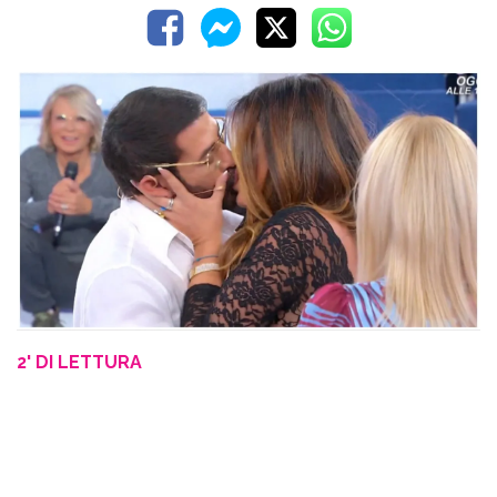
2' DI LETTURA