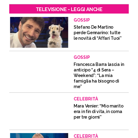
TELEVISIONE - LEGGI ANCHE
GOSSIP
Stefano De Martino
perde Gennarino: tutte
le novità di “Affari Tuoi”
GOSSIP
Francesca Barra lascia in
anticipo “4 di Sera –
Weekend”: “La mia
famiglia ha bisogno di
me”
CELEBRITÀ
Mara Venier: “Mio marito
era in fin di vita, in coma
per tre giorni”
CELEBRITÀ