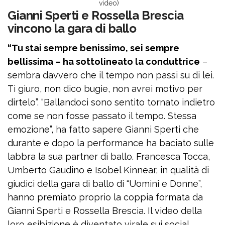
video)
Gianni Sperti e Rossella Brescia
vincono la gara di ballo
“Tu stai sempre benissimo, sei sempre
bellissima – ha sottolineato la conduttrice
–
sembra davvero che il tempo non passi su di lei.
Ti giuro, non dico bugie, non avrei motivo per
dirtelo”. “Ballandoci sono sentito tornato indietro
come se non fosse passato il tempo. Stessa
emozione”, ha fatto sapere Gianni Sperti che
durante e dopo la performance ha baciato sulle
labbra la sua partner di ballo. Francesca Tocca,
Umberto Gaudino e Isobel Kinnear, in qualità di
giudici della gara di ballo di “Uomini e Donne”,
hanno premiato proprio la coppia formata da
Gianni Sperti e Rossella Brescia. Il video della
loro esibizione è diventato virale sui social.