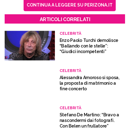
CONTINUA A LEGGERE SU PERIZONA.IT
ARTICOLI CORRELATI
CELEBRITÀ
Enzo Paolo Turchi demolisce
“Ballando con le stelle”:
“Giudici incompetenti”
CELEBRITÀ
Alessandra Amoroso si sposa,
la proposta di matrimonio a
fine concerto
CELEBRITÀ
Stefano De Martino: “Bravo a
nascondermi dai fotografi.
Con Belen un frullatore”