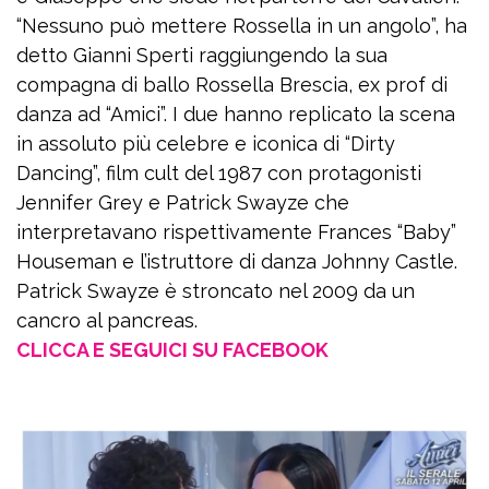
“Nessuno può mettere Rossella in un angolo”, ha
detto Gianni Sperti raggiungendo la sua
compagna di ballo Rossella Brescia, ex prof di
danza ad “Amici”. I due hanno replicato la scena
in assoluto più celebre e iconica di “Dirty
Dancing”, film cult del 1987 con protagonisti
Jennifer Grey e Patrick Swayze che
interpretavano rispettivamente Frances “Baby”
Houseman e l’istruttore di danza Johnny Castle.
Patrick Swayze è stroncato nel 2009 da un
cancro al pancreas.
CLICCA E SEGUICI SU FACEBOOK