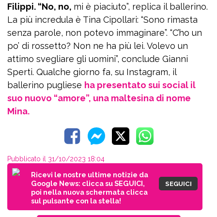
Filippi. “No, no,
mi è piaciuto”, replica il ballerino.
La più incredula è Tina Cipollari: “Sono rimasta
senza parole, non potevo immaginare”. “C’ho un
po’ di rossetto? Non ne ha più lei. Volevo un
attimo svegliare gli uomini”, conclude Gianni
Sperti. Qualche giorno fa, su Instagram, il
ballerino pugliese
ha presentato sui social il
suo nuovo “amore”, una maltesina di nome
Mina.
Pubblicato il 31/10/2023 18:04
Ricevi le nostre ultime notizie da
Google News: clicca su SEGUICI,
SEGUICI
poi nella nuova schermata clicca
sul pulsante con la stella!