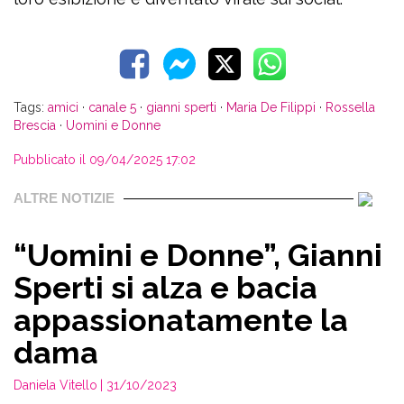
Tags:
amici
·
canale 5
·
gianni sperti
·
Maria De Filippi
·
Rossella
Brescia
·
Uomini e Donne
Pubblicato il 09/04/2025 17:02
ALTRE NOTIZIE
“Uomini e Donne”, Gianni
Sperti si alza e bacia
appassionatamente la
dama
Daniela Vitello
| 31/10/2023