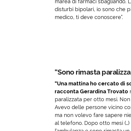
marea di farmaci sbagliando. La
disturbi bipolari, io sono che 
medico, ti deve conoscere”.
“Sono rimasta paralizza
“Una mattina ho cercato di s
racconta Gerardina Trovato
n
paralizzata per otto mesi. Non
Avevo delle persone vicino co
ma non volevo fare sapere nien
al telefono. Dopo otto mesi (…
l’ambulanza e sono rimasta un 