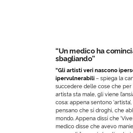
“Un medico ha comincia
sbagliando”
“Gli artisti veri nascono ipers
ipervulnerabili
– spiega la ca
succedere delle cose che per 
artista sta male, gli viene l’a
cosa: appena sentono ‘artista’
pensano che si droghi, che abb
mondo. Appena dissi che ‘Vivere
medico disse che avevo manie