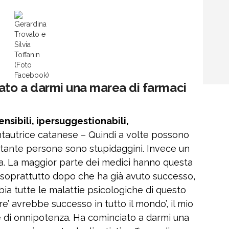
Gerardina
Trovato e
Silvia
Toffanin
(Foto
Facebook)
to a darmi una marea di farmaci
ensibili, ipersuggestionabili,
ntautrice catanese – Quindi a volte possono
tante persone sono stupidaggini. Invece un
nsia. La maggior parte dei medici hanno questa
, soprattutto dopo che ha già avuto successo,
ia tutte le malattie psicologiche di questo
’ avrebbe successo in tutto il mondo’, il mio
 di onnipotenza. Ha cominciato a darmi una