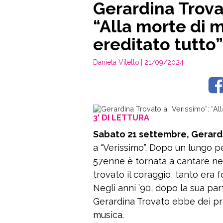
Gerardina Trova
“Alla morte di 
ereditato tutto”
Daniela Vitello
| 21/09/2024
3' DI LETTURA
Sabato 21 settembre, Gerardin
a “Verissimo”. Dopo un lungo p
57enne è tornata a cantare nell
trovato il coraggio, tanto era fo
Negli anni ’90, dopo la sua par
Gerardina Trovato ebbe dei pro
musica.