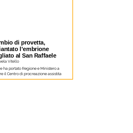
mbio di provetta,
iantato l’embrione
liato al San Raffaele
ela Vitello
re ha portato Regione e Ministero a
e il Centro di procreazione assistita