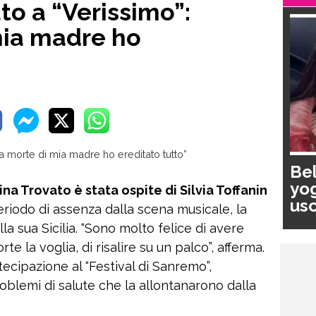
to a “Verissimo”:
mia madre ho
Bel
yog
a Trovato è stata ospite di Silvia Toffanin
usc
eriodo di assenza dalla scena musicale, la
pa
a sua Sicilia. “Sono molto felice di avere
rte la voglia, di risalire su un palco”, afferma.
tecipazione al “Festival di Sanremo”,
blemi di salute che la allontanarono dalla