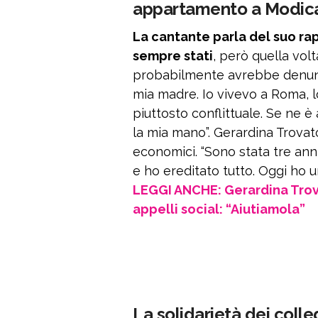
appartamento a Modic
La cantante parla del suo rap
sempre stati
, però quella vol
probabilmente avrebbe denunc
mia madre. Io vivevo a Roma, l
piuttosto conflittuale. Se ne 
la mia mano”. Gerardina Trovato
economici. “Sono stata tre ann
e ho ereditato tutto. Oggi ho 
LEGGI ANCHE: Gerardina Trovat
appelli social: “Aiutiamola”
La solidarietà dei colle