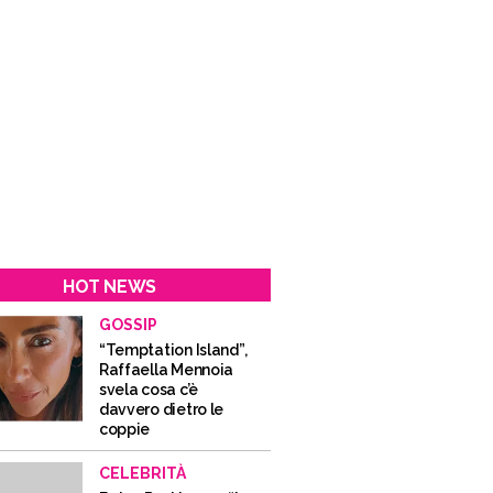
HOT NEWS
GOSSIP
“Temptation Island”,
Raffaella Mennoia
svela cosa c’è
davvero dietro le
coppie
CELEBRITÀ