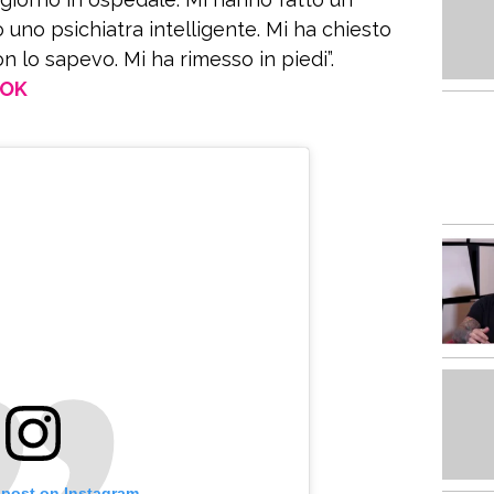
o uno psichiatra intelligente. Mi ha chiesto
 lo sapevo. Mi ha rimesso in piedi”.
OOK
 post on Instagram