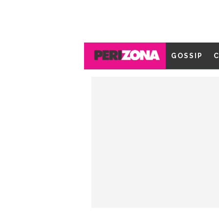
GOSSIP
C