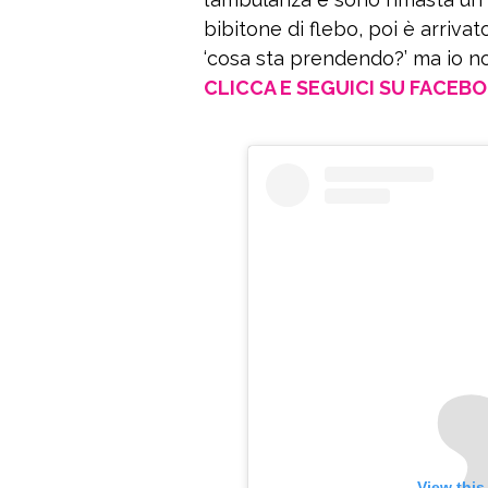
bibitone di flebo, poi è arrivat
‘cosa sta prendendo?’ ma io non
CLICCA E SEGUICI SU FACEB
View this