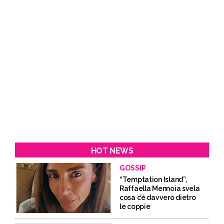
HOT NEWS
GOSSIP
“Temptation Island”,
Raffaella Mennoia svela
cosa c’è davvero dietro
le coppie