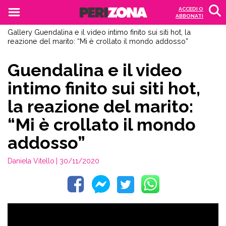
ACCEDI O
ABBONATI
Gallery
Guendalina e il video intimo finito sui siti hot, la
reazione del marito: “Mi è crollato il mondo addosso”
Guendalina e il video
intimo finito sui siti hot,
la reazione del marito:
“Mi è crollato il mondo
addosso”
Daniela Vitello
| 30/11/2020