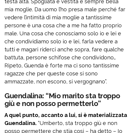
testa alta. Spogliata e vestita è sempre bella
mia moglie. Da uomo l’ho presa male perché far
vedere l’intimità di mia moglie a tantissime
persone è una cosa che a me ha fatto proprio
male. Una cosa che conosciamo solo io e lei e
che condividiamo solo io e lei, farla vedere a
tutti e magari riderci anche sopra, fare qualche
battuta, persone schifose che condividono…
Ripeto, Guenda è forte ma ci sono tantissime
ragazze che per queste cose si sono
ammazzate, non escono, si vergognano”.
Guendalina: “Mio marito sta troppo
giù e non posso permetterlo”
A quel punto, accanto a lui, si è materializzata
Guendalina.
“Umberto, sta troppo giù e non
posso permettere che stia così – ha detto – Io