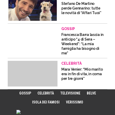
Stefano De Martino
perde Gennarino: tutte
le novità di “Affari Tuoi”
GOSSIP
Francesca Barra lascia in
anticipo “4 di Sera –
Weekend”: “La mia
famiglia ha bisogno di
me”
CELEBRITÀ
Mara Venier: “Mio marito
era in fin di vita, in coma
per tre giorni”
GOSSIP
CELEBRITÀ
TELEVISIONE
BELVE
ISOLA DEI FAMOSI
VERISSIMO