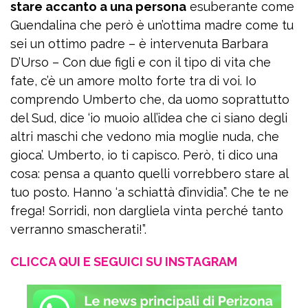
stare accanto a una persona
esuberante come
Guendalina che però è un’ottima madre come tu
sei un ottimo padre – è intervenuta Barbara
D’Urso – Con due figli e con il tipo di vita che
fate, c’è un amore molto forte tra di voi. Io
comprendo Umberto che, da uomo soprattutto
del Sud, dice ‘io muoio all’idea che ci siano degli
altri maschi che vedono mia moglie nuda, che
gioca’. Umberto, io ti capisco. Però, ti dico una
cosa: pensa a quanto quelli vorrebbero stare al
tuo posto. Hanno ‘a schiattà d’invidia”. Che te ne
frega! Sorridi, non dargliela vinta perché tanto
verranno smascherati!”.
CLICCA QUI E SEGUICI SU INSTAGRAM