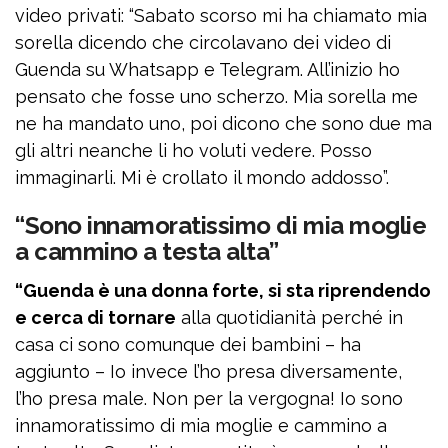
video privati: “Sabato scorso mi ha chiamato mia
sorella dicendo che circolavano dei video di
Guenda su Whatsapp e Telegram. All’inizio ho
pensato che fosse uno scherzo. Mia sorella me
ne ha mandato uno, poi dicono che sono due ma
gli altri neanche li ho voluti vedere. Posso
immaginarli. Mi è crollato il mondo addosso”.
“Sono innamoratissimo di mia moglie
a cammino a testa alta”
“Guenda è una donna forte, si sta riprendendo
e cerca di tornare
alla quotidianità perché in
casa ci sono comunque dei bambini – ha
aggiunto – Io invece l’ho presa diversamente,
l’ho presa male. Non per la vergogna! Io sono
innamoratissimo di mia moglie e cammino a