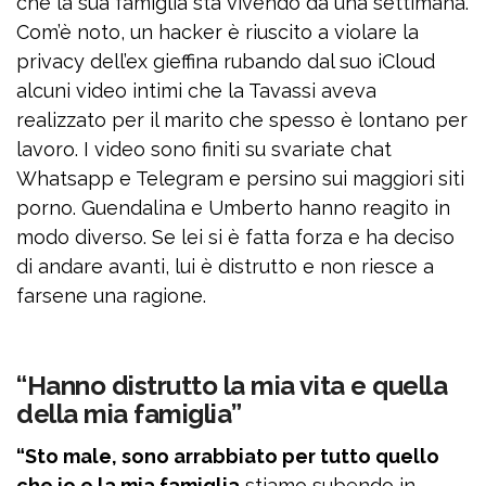
che la sua famiglia sta vivendo da una settimana.
Com’è noto, un hacker è riuscito a violare la
privacy dell’ex gieffina rubando dal suo iCloud
alcuni video intimi che la Tavassi aveva
realizzato per il marito che spesso è lontano per
lavoro. I video sono finiti su svariate chat
Whatsapp e Telegram e persino sui maggiori siti
porno. Guendalina e Umberto hanno reagito in
modo diverso. Se lei si è fatta forza e ha deciso
di andare avanti, lui è distrutto e non riesce a
farsene una ragione.
“Hanno distrutto la mia vita e quella
della mia famiglia”
“Sto male, sono arrabbiato per tutto quello
che io e la mia famiglia
stiamo subendo in