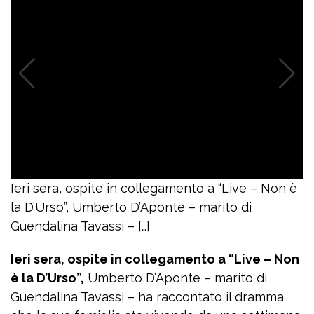
Ieri sera, ospite in collegamento a “Live – Non è
la D’Urso”, Umberto D’Aponte – marito di
Guendalina Tavassi – […]
Ieri sera, ospite in collegamento a “Live – Non
è la D’Urso”,
Umberto D’Aponte – marito di
Guendalina Tavassi – ha raccontato il dramma