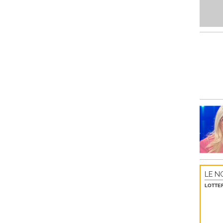
LE NO
LOTTE