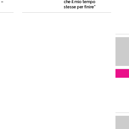
 –
che il mio tempo
stesse per finire”