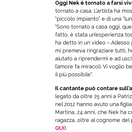
Oggi Nek è tornato a farsi vi
tornato a casa. L’artista ha mo
“piccolo impianto” e di una “lun
“Sono tornato a casa oggi, qu
fatto, è stata un’esperienza to
ha detto in un video – Adesso 
mi premeva ringraziare tutti, 
aiutato a riprendermi e ad usc
l’amore fa miracoli. Vi voglio 
il più possibile”.
Il cantante può contare sull’a
legato da oltre 25 anni a Patri
nel 2012 hanno avuto una figl
Martina, 24 anni, che Nek ha c
ragazza, oltre al cognome del p
QUI
).