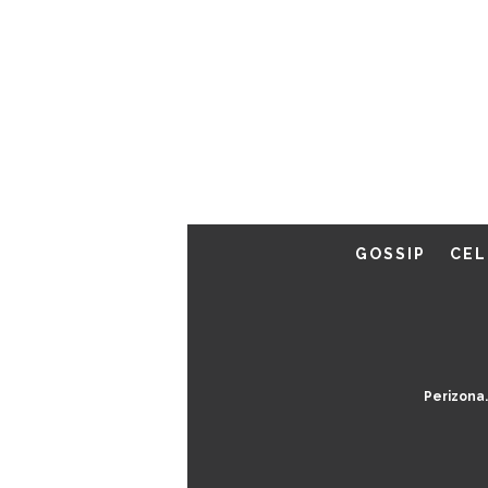
GOSSIP
CEL
Perizona.