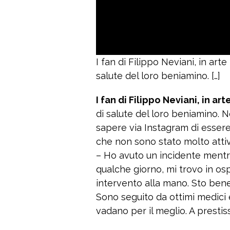
I fan di Filippo Neviani, in art
salute del loro beniamino. […]
I fan di Filippo Neviani, in ar
di salute del loro beniamino. Ne
sapere via Instagram di essere 
che non sono stato molto attivo
– Ho avuto un incidente mentr
qualche giorno, mi trovo in o
intervento alla mano. Sto bene
Sono seguito da ottimi medici 
vadano per il meglio. A prestiss