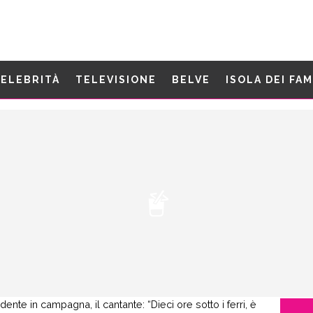
ELEBRITÀ
TELEVISIONE
BELVE
ISOLA DEI FA
dente in campagna, il cantante: “Dieci ore sotto i ferri, è