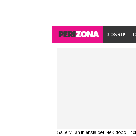
GOSSIP
C
Gallery
Fan in ansia per Nek dopo l’inci