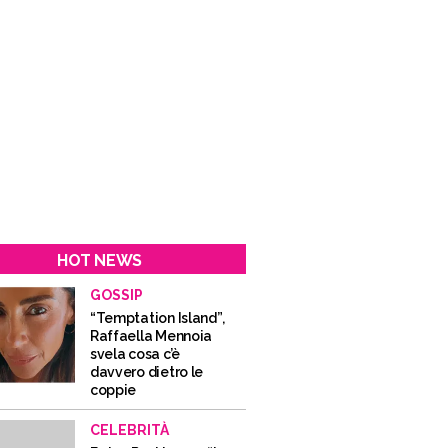
HOT NEWS
GOSSIP
“Temptation Island”,
Raffaella Mennoia
svela cosa c’è
davvero dietro le
coppie
CELEBRITÀ