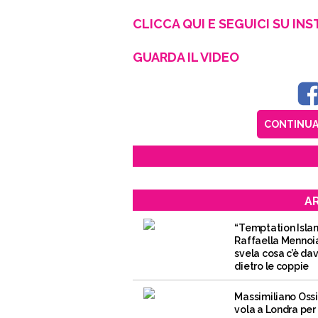
CLICCA QUI E SEGUICI SU IN
GUARDA IL VIDEO
CONTINUA 
AR
“Temptation Islan
Raffaella Mennoi
svela cosa c’è da
dietro le coppie
Massimiliano Ossi
vola a Londra per 