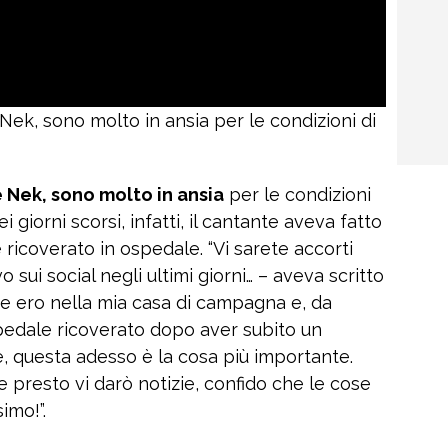
e Nek, sono molto in ansia per le condizioni di
te Nek, sono molto in ansia
per le condizioni
i giorni scorsi, infatti, il cantante aveva fatto
ricoverato in ospedale. “Vi sarete accorti
 sui social negli ultimi giorni… – aveva scritto
e ero nella mia casa di campagna e, da
spedale ricoverato dopo aver subito un
, questa adesso è la cosa più importante.
e presto vi darò notizie, confido che le cose
imo!”.