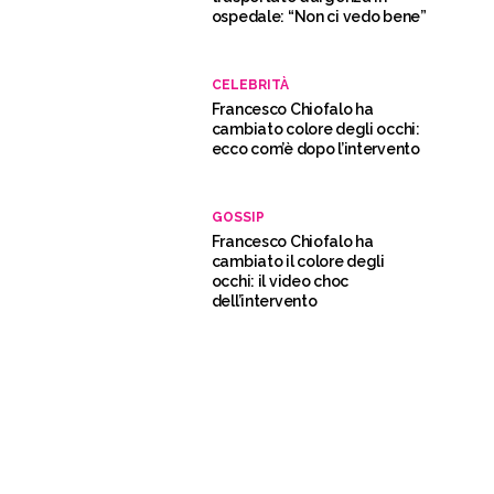
ospedale: “Non ci vedo bene”
CELEBRITÀ
Francesco Chiofalo ha
cambiato colore degli occhi:
ecco com’è dopo l’intervento
GOSSIP
Francesco Chiofalo ha
cambiato il colore degli
occhi: il video choc
dell’intervento