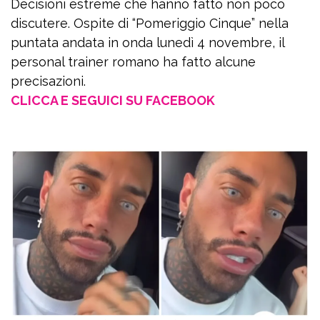
Decisioni estreme che hanno fatto non poco
discutere. Ospite di “Pomeriggio Cinque” nella
puntata andata in onda lunedì 4 novembre, il
personal trainer romano ha fatto alcune
precisazioni.
CLICCA E SEGUICI SU FACEBOOK