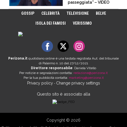
passeggiata” – VIDEO
GOSSIP
CELEBRITÀ
TELEVISIONE
BELVE
ISOLA DEI FAMOSI
VERISSIMO
Perizona.it
quotidiano online è una testata registrata Aut. del tribunale
di Palermo n. 10 del 27/12/2021
Direttore responsabile
: Daniela Vitello
Per notizie e segnalazioni contatta:
redazione@perizona.it
Per la tua pubblicità contatta:
marketing@perizona.it
Privacy policy
Change privacy settings
-
Questo sito è associato alla
Copyright © 2026