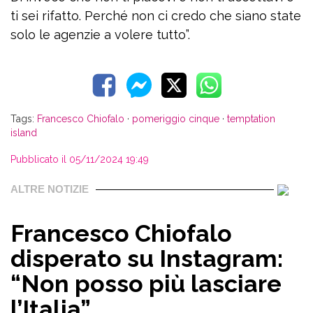
ti sei rifatto. Perché non ci credo che siano state
solo le agenzie a volere tutto”.
Tags:
Francesco Chiofalo
·
pomeriggio cinque
·
temptation
island
Pubblicato il 05/11/2024 19:49
ALTRE NOTIZIE
Francesco Chiofalo
disperato su Instagram:
“Non posso più lasciare
l’Italia”