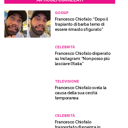
GOSSIP
Francesco Chiofalo: “Dopo il
trapianto di barba temo di
essere rimasto sfigurato”
CELEBRITÀ
Francesco Chiofalo disperato
su Instagram: “Non posso più
lasciare l’Italia”
TELEVISIONE
Francesco Chiofalo svela la
causa della sua cecità
temporanea
CELEBRITÀ
Francesco Chiofalo
trasportato d’urgenza in