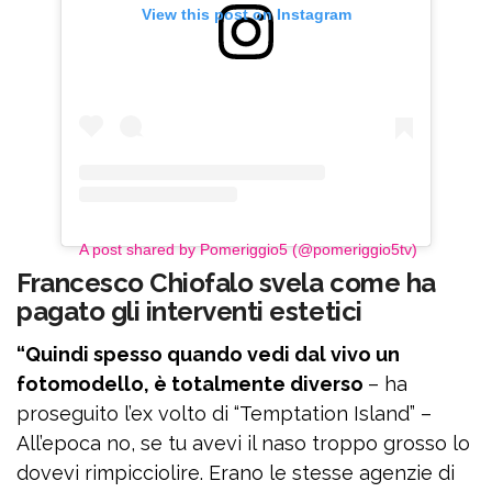
View this post on Instagram
A post shared by Pomeriggio5 (@pomeriggio5tv)
Francesco Chiofalo svela come ha
pagato gli interventi estetici
“Quindi spesso quando vedi dal vivo un
fotomodello, è totalmente diverso
– ha
proseguito l’ex volto di “Temptation Island” –
All’epoca no, se tu avevi il naso troppo grosso lo
dovevi rimpicciolire. Erano le stesse agenzie di