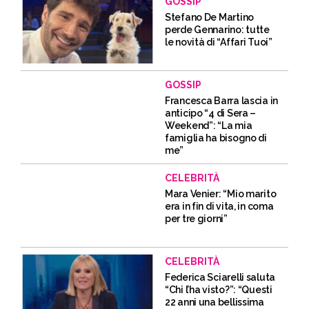
GOSSIP
Stefano De Martino
perde Gennarino: tutte
le novità di “Affari Tuoi”
GOSSIP
Francesca Barra lascia in
anticipo “4 di Sera –
Weekend”: “La mia
famiglia ha bisogno di
me”
CELEBRITÀ
Mara Venier: “Mio marito
era in fin di vita, in coma
per tre giorni”
CELEBRITÀ
Federica Sciarelli saluta
“Chi l’ha visto?”: “Questi
22 anni una bellissima