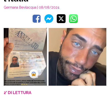
Germana Bevilacqua
| 08/08/2024
2' DI LETTURA