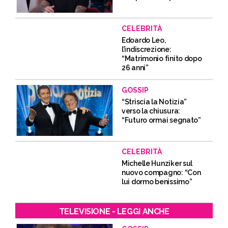
CELEBRITÀ
Edoardo Leo,
l’indiscrezione:
“Matrimonio finito dopo
26 anni”
GOSSIP
“Striscia la Notizia”
verso la chiusura:
“Futuro ormai segnato”
CELEBRITÀ
Michelle Hunziker sul
nuovo compagno: “Con
lui dormo benissimo”
TELEVISIONE - LEGGI ANCHE