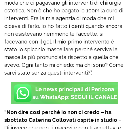
moda che ci pagavano gli interventi di chirurgia
estetica. Non è che ho pagato io 100mila euro di
interventi. Era la mia agenzia di moda che mi
diceva di farlo. Io ho fatto i denti quando ancora
non esistevano nemmeno le faccette, si
facevano con il gel. Il mio primo intervento è
stato lo spicchio mascellare perché serviva la
mascella più pronunciata rispetto a quella che
avevo. Ogni tanto mi chiedo: ma chi sono? Come
sarei stato senza questi interventi?”.
“Non dire così perché io non ci credo – ha
sbottato Caterina Collovati ospite in studio
–
Dì invece che non ti piacevi e non ti accettavi e