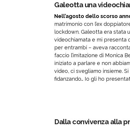
Galeotta una videochia
Nell’agosto dello scorso ann
matrimonio con l’ex doppiatore 
lockdown. Galeotta era stata u
videochiamata e mi presenta qu
per entrambi – aveva racconta l’i
faccio l’imitazione di Monica B
iniziato a parlare e non abbi
video, ci svegliamo insieme. S
fidanzando… Io gli ho presentat
Dalla convivenza alla 