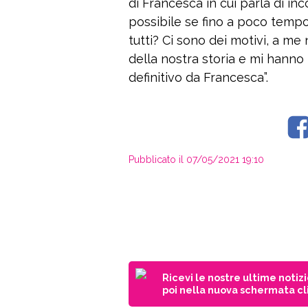
di Francesca in cui parla di in
possibile se fino a poco tempo
tutti? Ci sono dei motivi, a me
della nostra storia e mi hanno
definitivo da Francesca”.
Pubblicato il 07/05/2021 19:10
Ricevi le nostre ultime notiz
poi nella nuova schermata cli