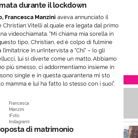
mata durante il lockdown
o, Francesca Manzini
aveva annunciato il
Christian Vitelli al quale era legata dal primo
na videochiamata. “Mi chiama mia sorella in
esto tipo, Christian, ed è colpo di fulmine
mitatrice in un’intervista a “Chi” – Io gli
ellucci, lui si diverte come un matto. Abbiamo
amo più smesso, ci addormentiamo insieme in
i sono single e in questa quarantena mi sto
o mamma e lui ha fatto lo stesso con i suoi”.
Francesca
Manzini
(Foto
Instagram)
proposta di matrimonio