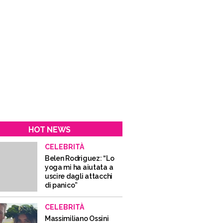
HOT NEWS
CELEBRITÀ
Belen Rodriguez: “Lo
yoga mi ha aiutata a
uscire dagli attacchi
di panico”
CELEBRITÀ
Massimiliano Ossini