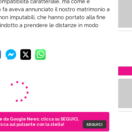
compatibilità caratteriale, ma come è
 fa aveva annunciato il nostro matrimonio a
 non imputabili, che hanno portato alla fine
 indotto a prendere le distanze in modo
ie da Google News: clicca su SEGUICI,
cca sul pulsante con la stella!
SEGUICI