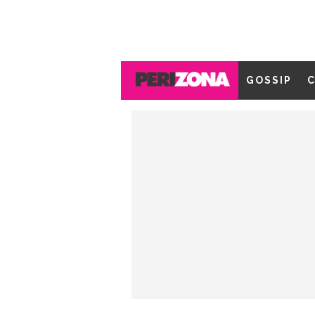
GOSSIP
C