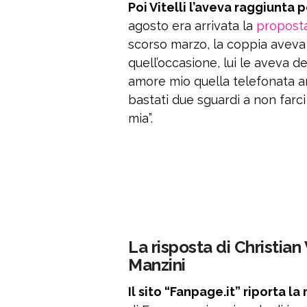
Poi Vitelli l’aveva raggiunta 
agosto era arrivata la
proposta
scorso marzo, la coppia aveva 
quell’occasione, lui le aveva d
amore mio quella telefonata a
bastati due sguardi a non farci
mia”.
La risposta di Christian 
Manzini
Il sito “Fanpage.it” riporta la 