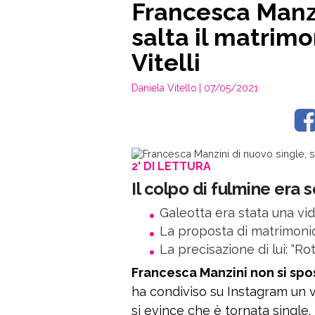
Francesca Manzi
salta il matrimo
Vitelli
Daniela Vitello
| 07/05/2021
2' DI LETTURA
Il colpo di fulmine era 
Galeotta era stata una vi
La proposta di matrimonio
La precisazione di lui: “R
Francesca Manzini non si spos
ha condiviso su Instagram un
si evince che è tornata single.