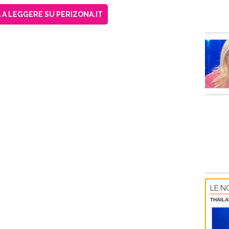
A LEGGERE SU PERIZONA.IT
LE NO
THAILA