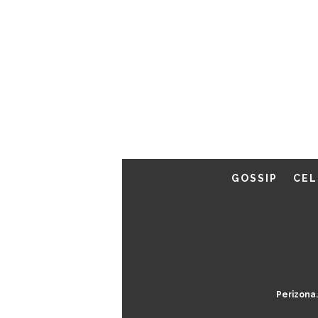
GOSSIP
CEL
Perizona.