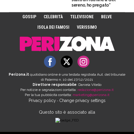
sereno, ho pregato”
GOSSIP
CELEBRITÀ
TELEVISIONE
BELVE
ISOLA DEI FAMOSI
VERISSIMO
Perizona.it
quotidiano online è una testata registrata Aut. del tribunale
di Palermo n. 10 del 27/12/2021
Direttore responsabile
: Daniela Vitello
Per notizie e segnalazioni contatta:
redazione@perizona.it
Per la tua pubblicità contatta:
marketing@perizona.it
Privacy policy
Change privacy settings
-
Questo sito è associato alla