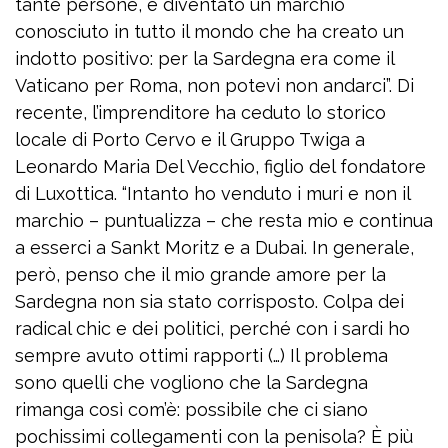
tante persone, è diventato un marchio
conosciuto in tutto il mondo che ha creato un
indotto positivo: per la Sardegna era come il
Vaticano per Roma, non potevi non andarci”. Di
recente, l’imprenditore ha ceduto lo storico
locale di Porto Cervo e il Gruppo Twiga a
Leonardo Maria Del Vecchio, figlio del fondatore
di Luxottica. “Intanto ho venduto i muri e non il
marchio – puntualizza – che resta mio e continua
a esserci a Sankt Moritz e a Dubai. In generale,
però, penso che il mio grande amore per la
Sardegna non sia stato corrisposto. Colpa dei
radical chic e dei politici, perché con i sardi ho
sempre avuto ottimi rapporti (…) Il problema
sono quelli che vogliono che la Sardegna
rimanga così com’è: possibile che ci siano
pochissimi collegamenti con la penisola? È più