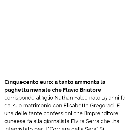
Cinquecento euro: a tanto ammonta la
paghetta mensile che Flavio Briatore
corrisponde al figlio Nathan Falco nato 15 anni fa
dal suo matrimonio con Elisabetta Gregoraci. E’
una delle tante confessioni che l’imprenditore
cuneese fa alla giornalista Elvira Serra che l’ha
intervistato per il “Corriere della Sera”. Si