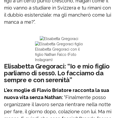
figli a un certo punto crescono, magari come il
mio vanno a studiare in Svizzera e tu rimani con
il dubbio esistenziale: ma gli mancherò come lui
manca a me?”.
Elisabetta Gregoraci con il
figlio Nathan Falco (Foto
Instagram)
Elisabetta Gregoraci: “Io e mio figlio
parliamo di sess0. Lo facciamo da
sempre e con serenità”
L’ex moglie di Flavio Briatore racconta la sua
nuova vita senza Nathan:
“Finalmente posso
organizzare il lavoro senza rientrare nella notte
per fare, il giorno dopo, colazione con lui. Ma mi