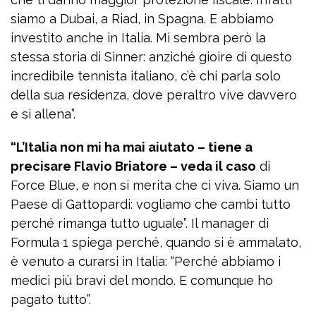
siamo a Dubai, a Riad, in Spagna. E abbiamo
investito anche in Italia. Mi sembra però la
stessa storia di Sinner: anziché gioire di questo
incredibile tennista italiano, c’è chi parla solo
della sua residenza, dove peraltro vive davvero
e si allena”.
“L’Italia non mi ha mai aiutato – tiene a
precisare Flavio Briatore – veda il caso
di
Force Blue, e non si merita che ci viva. Siamo un
Paese di Gattopardi: vogliamo che cambi tutto
perché rimanga tutto uguale”. Il manager di
Formula 1 spiega perché, quando si è ammalato,
è venuto a curarsi in Italia: “Perché abbiamo i
medici più bravi del mondo. E comunque ho
pagato tutto”.