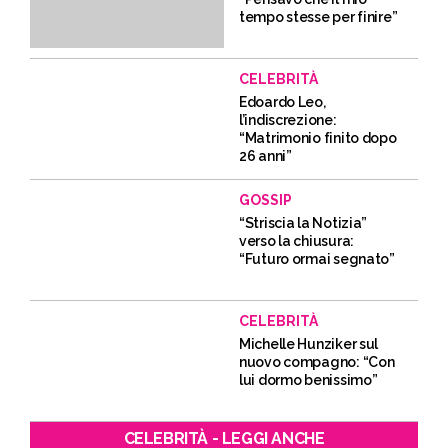
tempo stesse per finire”
CELEBRITÀ
Edoardo Leo,
l’indiscrezione:
“Matrimonio finito dopo
26 anni”
GOSSIP
“Striscia la Notizia”
verso la chiusura:
“Futuro ormai segnato”
CELEBRITÀ
Michelle Hunziker sul
nuovo compagno: “Con
lui dormo benissimo”
CELEBRITÀ - LEGGI ANCHE