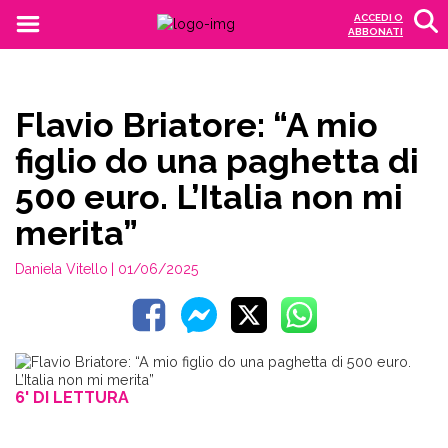
ACCEDI O
ABBONATI
Flavio Briatore: “A mio
figlio do una paghetta di
500 euro. L’Italia non mi
merita”
Daniela Vitello
| 01/06/2025
6' DI LETTURA