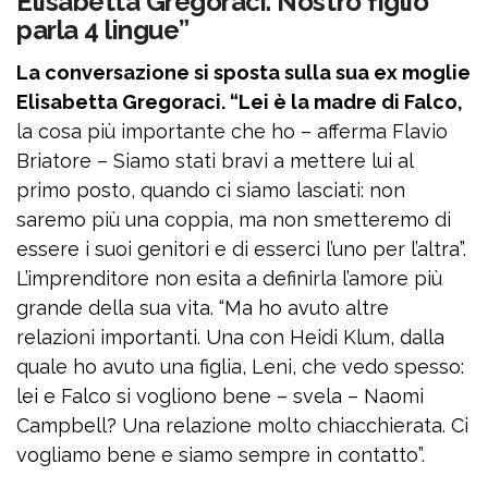
Elisabetta Gregoraci. Nostro figlio
parla 4 lingue”
La conversazione si sposta sulla sua ex moglie
Elisabetta Gregoraci. “Lei è la madre di Falco,
la cosa più importante che ho – afferma Flavio
Briatore – Siamo stati bravi a mettere lui al
primo posto, quando ci siamo lasciati: non
saremo più una coppia, ma non smetteremo di
essere i suoi genitori e di esserci l’uno per l’altra”.
L’imprenditore non esita a definirla l’amore più
grande della sua vita. “Ma ho avuto altre
relazioni importanti. Una con Heidi Klum, dalla
quale ho avuto una figlia, Leni, che vedo spesso:
lei e Falco si vogliono bene – svela – Naomi
Campbell? Una relazione molto chiacchierata. Ci
vogliamo bene e siamo sempre in contatto”.