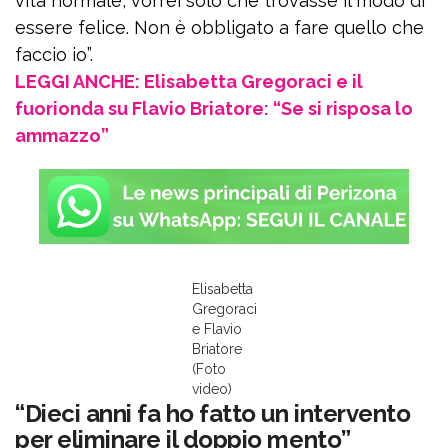
vita normale, vorrei solo che trovasse il modo di
essere felice. Non è obbligato a fare quello che
faccio io”.
LEGGI ANCHE: Elisabetta Gregoraci e il
fuorionda su Flavio Briatore: “Se si risposa lo
ammazzo”
Elisabetta
Gregoraci
e Flavio
Briatore
(Foto
video)
“Dieci anni fa ho fatto un intervento
per eliminare il doppio mento”