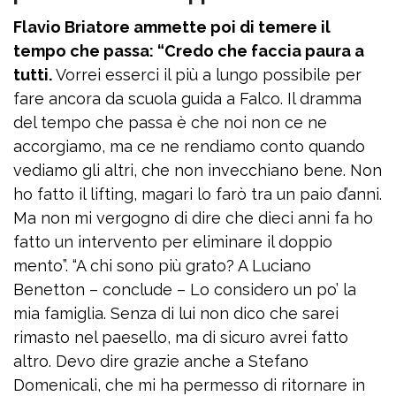
Flavio Briatore ammette poi di temere il
tempo che passa: “Credo che faccia paura a
tutti.
Vorrei esserci il più a lungo possibile per
fare ancora da scuola guida a Falco. Il dramma
del tempo che passa è che noi non ce ne
accorgiamo, ma ce ne rendiamo conto quando
vediamo gli altri, che non invecchiano bene. Non
ho fatto il lifting, magari lo farò tra un paio d’anni.
Ma non mi vergogno di dire che dieci anni fa ho
fatto un intervento per eliminare il doppio
mento”. “A chi sono più grato? A Luciano
Benetton – conclude – Lo considero un po’ la
mia famiglia. Senza di lui non dico che sarei
rimasto nel paesello, ma di sicuro avrei fatto
altro. Devo dire grazie anche a Stefano
Domenicali, che mi ha permesso di ritornare in