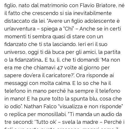
figlio, nato dal matrimonio con Flavio Briatore, né
il fatto che crescendo si sia inevitabilmente
distaccato da lei. “Avere un figlio adolescente è
un’avventura – spiega a “Chi” – Anche se in certi
momenti ti sembra quasi di stare con un
fidanzato che ti sta lasciando. Ieri eri il suo
universo, oggi ti dà buca per gli amici, la partita
o la fidanzatina… E tu, li, che ti domandi: ‘Ma non
era me che chiamavi 47 volte al giorno per
sapere dov’era il caricatore?’. Ora risponde ai
messaggi con molta calma. E lo so che ha il
telefono in mano perché ha sempre il telefono
in mano! E ha pure tolto la spunta blu, cosa che
io odio”. Nathan Falco “visualizza e non risponde”
o replica per monosillabi. “Ti manda un audio da
tre secondi: ‘Tutto ok’ – svela la madre – Perché i