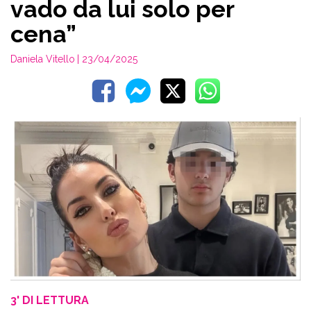
vado da lui solo per
cena”
Daniela Vitello
| 23/04/2025
3' DI LETTURA