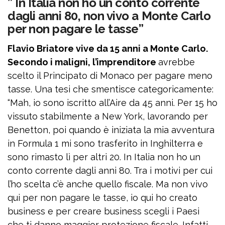
” In Italia non ho un conto corrente
dagli anni 80, non vivo a Monte Carlo
per non pagare le tasse”
Flavio Briatore vive da 15 anni a Monte Carlo.
Secondo i maligni, l’imprenditore
avrebbe
scelto il Principato di Monaco per pagare meno
tasse. Una tesi che smentisce categoricamente:
“Mah, io sono iscritto all’Aire da 45 anni. Per 15 ho
vissuto stabilmente a New York, lavorando per
Benetton, poi quando è iniziata la mia avventura
in Formula 1 mi sono trasferito in Inghilterra e
sono rimasto lì per altri 20. In Italia non ho un
conto corrente dagli anni 80. Tra i motivi per cui
l’ho scelta c’è anche quello fiscale. Ma non vivo
qui per non pagare le tasse, io qui ho creato
business e per creare business scegli i Paesi
che ti danno maggior protezione fiscale. Infatti