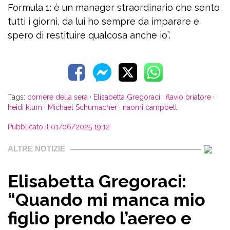
Formula 1: è un manager straordinario che sento
tutti i giorni, da lui ho sempre da imparare e
spero di restituire qualcosa anche io”.
Tags:
corriere della sera
·
Elisabetta Gregoraci
·
flavio briatore
·
heidi klum
·
Michael Schumacher
·
naomi campbell
Pubblicato il 01/06/2025 19:12
ALTRE NOTIZIE
Elisabetta Gregoraci:
“Quando mi manca mio
figlio prendo l’aereo e