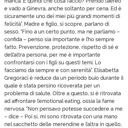
manca. E quindi che cosa faccio? Prendo l’aereo
e vado a Ginevra, anche soltanto per cena. Ed è
sicuramente uno dei miei più grandi momenti di
felicità”. Madre e figlio, si scopre, parlano di
sess0. “Fino a un certo punto, ma ne parliamo –
confida – penso sia importante e l’ho sempre
fatto. Prevenzione, protezione, rispetto di sé e
dell’altra persona, per me è importante
confrontarsi con i figli su questi temi. Lo
facciamo da sempre e con serenità”. Elisabetta
Gregoraci è reduce da un periodo buio durante il
quale è stata persino ricoverata per un
problema di salute. Oltre a questo, si è ritrovata
ad affrontare l’emotional eating, ossia la fame
nervosa. “Non pensavo potesse succedere a me
– dice – Poi sì, mi sono ritrovata con una mano
nel sacchetto delle merendine e l’altra in quello,