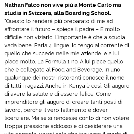
Nathan Falco non vive più a Monte Carlo ma
studia in Svizzera, alla Boarding School.
“Questo lo renderà più preparato di me ad
affrontare il futuro – spiega il padre – È molto
difficile non viziarlo. L’importante è che a scuola
vada bene. Parla 4 lingue, lo tengo al corrente di
quello che succede nelle mie aziende, e a lui
piace molto. La Formula 1 no. A lui piace quello
che è collegato al Food and Beverage. In uno
qualunque dei nostri ristoranti conosce il nome
di tutti i ragazzi. Anche in Kenya è così. Gli auguro
di avere la salute e di essere felice. Come
imprenditore gli auguro di creare tanti posti di
lavoro, perché il vero fallimento è dover
licenziare. Ma se si rendesse conto di non volere
troppa pressione addosso e di desiderare una