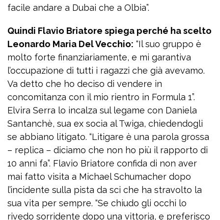
facile andare a Dubai che a Olbia”.
Quindi Flavio Briatore spiega perché ha scelto
Leonardo Maria Del Vecchio:
“Il suo gruppo è
molto forte finanziariamente, e mi garantiva
l’occupazione di tutti i ragazzi che già avevamo.
Va detto che ho deciso di vendere in
concomitanza con il mio rientro in Formula 1”.
Elvira Serra lo incalza sul legame con Daniela
Santanchè, sua ex socia al Twiga, chiedendogli
se abbiano litigato. “Litigare è una parola grossa
– replica – diciamo che non ho più il rapporto di
10 anni fa”. Flavio Briatore confida di non aver
mai fatto visita a Michael Schumacher dopo
l’incidente sulla pista da sci che ha stravolto la
sua vita per sempre. “Se chiudo gli occhi lo
rivedo sorridente dopo una vittoria, e preferisco