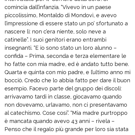
comincia dall’infanzia. “Vivevo in un paese
piccolissimo, Montaldo di Mondovì, e avevo
l’impressione di essere stato un po’ sfortunato a
nascere lì: non c’era niente, solo neve a
catinelle”. I suoi genitori erano entrambi
insegnanti. “E io sono stato un loro alunno –
confida – Prima, seconda e terza elementare le
ho fatte con mia madre, ed è andato tutto bene.
Quarta e quinta con mio padre, e l’ultimo anno mi
bocciò. Credo che lo abbia fatto per dare il buon
esempio. Facevo parte del gruppo dei discoli:
arrivavamo tardi in classe, giocavamo quando
non dovevamo, urlavamo, non ci presentavamo
al catechismo. Cose così”. “Mia madre purtroppo
è mancata quando avevo 43 anni – rivela –
Penso che il regalo più grande per loro sia stata