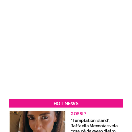
HOT NEWS
GOSSIP
“Temptation Island”,
Raffaella Mennoia svela
cosa c’è davvero dietro