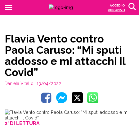
ACCEDI O
ABBONATI
Flavia Vento contro
Paola Caruso: “Mi sputi
addosso e mi attacchi il
Covid”
Daniela Vitello
| 13/04/2022
2' DI LETTURA