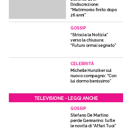
l’indiscrezione:
“Matrimonio finito dopo
26 anni”
GOSSIP
“Striscia la Notizia”
verso la chiusura:
“Futuro ormai segnato”
CELEBRITÀ
Michelle Hunziker sul
nuovo compagno: “Con
lui dormo benissimo”
TELEVISIONE - LEGGI ANCHE
GOSSIP
Stefano De Martino
perde Gennarino: tutte
le novità di “Affari Tuoi”