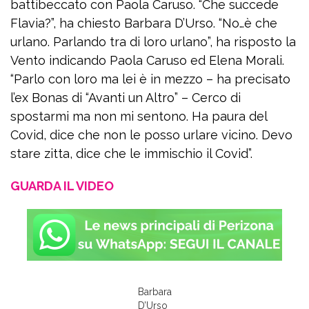
battibeccato con Paola Caruso. “Che succede
Flavia?”, ha chiesto Barbara D’Urso. “No…è che
urlano. Parlando tra di loro urlano”, ha risposto la
Vento indicando Paola Caruso ed Elena Morali.
“Parlo con loro ma lei è in mezzo – ha precisato
l’ex Bonas di “Avanti un Altro” – Cerco di
spostarmi ma non mi sentono. Ha paura del
Covid, dice che non le posso urlare vicino. Devo
stare zitta, dice che le immischio il Covid”.
GUARDA IL VIDEO
Barbara
D’Urso