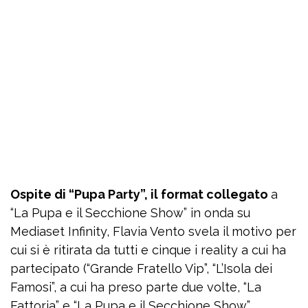
Ospite di “Pupa Party”, il format collegato
a
“La Pupa e il Secchione Show” in onda su
Mediaset Infinity, Flavia Vento svela il motivo per
cui si è ritirata da tutti e cinque i reality a cui ha
partecipato (“Grande Fratello Vip”, “L’Isola dei
Famosi”, a cui ha preso parte due volte, “La
Fattoria” e “La Pupa e il Secchione Show”.