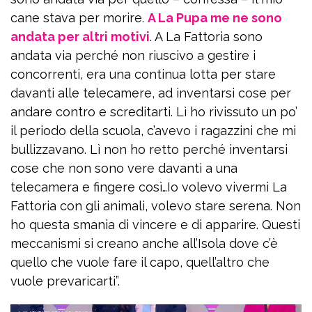
cane stava per morire.
A La Pupa me ne sono
andata per altri motivi
. A La Fattoria sono
andata via perché non riuscivo a gestire i
concorrenti, era una continua lotta per stare
davanti alle telecamere, ad inventarsi cose per
andare contro e screditarti. Lì ho rivissuto un po’
il periodo della scuola, c’avevo i ragazzini che mi
bullizzavano. Lì non ho retto perché inventarsi
cose che non sono vere davanti a una
telecamera e fingere così…Io volevo vivermi La
Fattoria con gli animali, volevo stare serena. Non
ho questa smania di vincere e di apparire. Questi
meccanismi si creano anche all’Isola dove c’è
quello che vuole fare il capo, quell’altro che
vuole prevaricarti”.