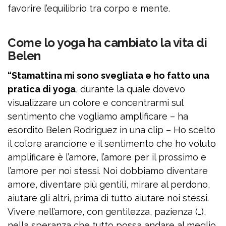
favorire l’equilibrio tra corpo e mente.
Come lo yoga ha cambiato la vita di
Belen
“Stamattina mi sono svegliata e ho fatto una
pratica di yoga
, durante la quale dovevo
visualizzare un colore e concentrarmi sul
sentimento che vogliamo amplificare – ha
esordito Belen Rodriguez in una clip – Ho scelto
il colore arancione e il sentimento che ho voluto
amplificare è l’amore, l’amore per il prossimo e
l’amore per noi stessi. Noi dobbiamo diventare
amore, diventare più gentili, mirare al perdono,
aiutare gli altri, prima di tutto aiutare noi stessi.
Vivere nell’amore, con gentilezza, pazienza (…),
nella speranza che tutto possa andare al meglio