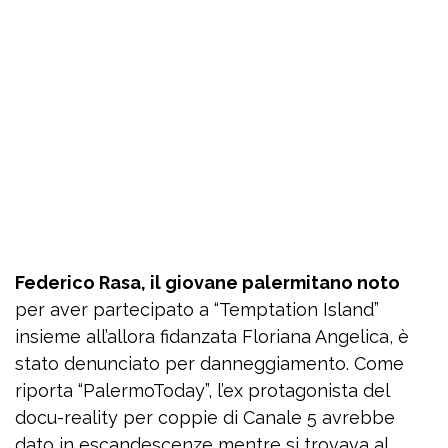
Federico Rasa, il giovane palermitano noto
per aver partecipato a “Temptation Island”
insieme all’allora fidanzata Floriana Angelica, è
stato denunciato per danneggiamento. Come
riporta “PalermoToday”, l’ex protagonista del
docu-reality per coppie di Canale 5 avrebbe
dato in escandescenze mentre si trovava al