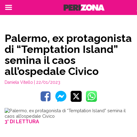
Palermo, ex protagonista
di “Temptation Island”
semina il caos
all’ospedale Civico
Daniela Vitello
| 22/01/2023
3' DI LETTURA