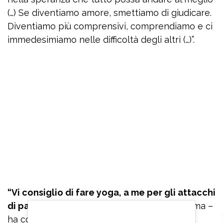
(…) Se diventiamo amore, smettiamo di giudicare.
Diventiamo più comprensivi, comprendiamo e ci
immedesimiamo nelle difficoltà degli altri (…)”.
“Vi consiglio di fare yoga, a me per gli attacchi
di panico
è servito veramente tanto, mi calma –
ha confidato – Se ho paura o inizio ad