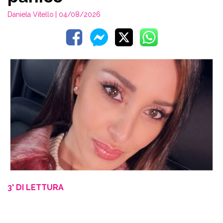
Daniela Vitello
| 04/08/2026
3' DI LETTURA