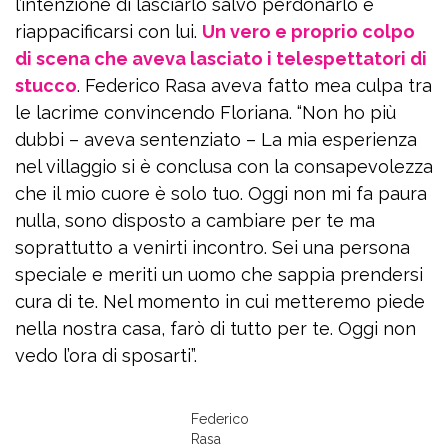
l’intenzione di lasciarlo salvo perdonarlo e
riappacificarsi con lui.
Un vero e proprio colpo
di scena che aveva lasciato i telespettatori di
stucco
. Federico Rasa aveva fatto mea culpa tra
le lacrime convincendo Floriana. “Non ho più
dubbi – aveva sentenziato – La mia esperienza
nel villaggio si è conclusa con la consapevolezza
che il mio cuore è solo tuo. Oggi non mi fa paura
nulla, sono disposto a cambiare per te ma
soprattutto a venirti incontro. Sei una persona
speciale e meriti un uomo che sappia prendersi
cura di te. Nel momento in cui metteremo piede
nella nostra casa, farò di tutto per te. Oggi non
vedo l’ora di sposarti”.
Federico
Rasa