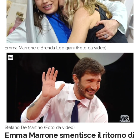
Emma Marrone e Brenda Lodigiani (Foto da video)
Stefano De Martino (Foto da video)
Emma Marrone smentisce il ritorno di