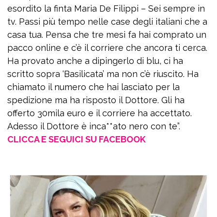
esordito la finta Maria De Filippi – Sei sempre in
tv. Passi più tempo nelle case degli italiani che a
casa tua. Pensa che tre mesi fa hai comprato un
pacco online e c’è il corriere che ancora ti cerca.
Ha provato anche a dipingerlo di blu, ci ha
scritto sopra ‘Basilicata’ ma non c’è riuscito. Ha
chiamato il numero che hai lasciato per la
spedizione ma ha risposto il Dottore. Gli ha
offerto 30mila euro e il corriere ha accettato.
Adesso il Dottore è inca**ato nero con te”.
CLICCA E SEGUICI SU FACEBOOK