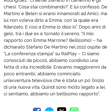
Rodrigruez: “Chiamai Stefano in camerino e gli
chiesi: ‘Cosa stai combinando?’. E lui confessò. De
Martino e Belen si erano innamorati ad Amici, ma
lui non voleva dirlo a Emma, con la quale era
fidanzato. E così a Emma lo dissi io”. Dopo anni di
gelo, tra i due ex è tornato il sereno. “Il mio
rapporto con Emma Marrone? Bellissimo! – ha
dichiarato Stefano De Martino nel 2022 ospite de
“La conferenza stampa” su RaiPlay – Ci siamo
conosciuti da piccoli, abbiamo condiviso una
fetta di vita incredibile. Eravamo maggiorenni da
poco entrambi, abbiamo cominciato
un’avventura televisiva che è stata un po’ l’inizio
di una nuova vita. Quindi sono molto legato a lei,
ci sentiamo, abbiamo un bellissimo rapporto”.