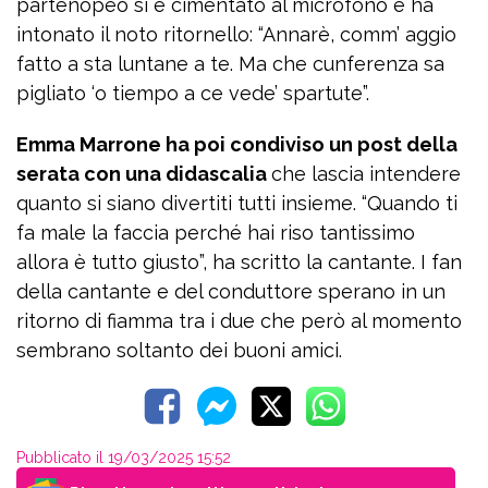
partenopeo si è cimentato al microfono e ha
intonato il noto ritornello: “Annarè, comm’ aggio
fatto a sta luntane a te. Ma che cunferenza sa
pigliato ‘o tiempo a ce vede’ spartute”.
Emma Marrone ha poi condiviso un post della
serata con una didascalia
che lascia intendere
quanto si siano divertiti tutti insieme. “Quando ti
fa male la faccia perché hai riso tantissimo
allora è tutto giusto”, ha scritto la cantante. I fan
della cantante e del conduttore sperano in un
ritorno di fiamma tra i due che però al momento
sembrano soltanto dei buoni amici.
Pubblicato il 19/03/2025 15:52