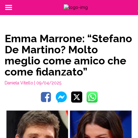
Emma Marrone: “Stefano
De Martino? Molto
meglio come amico che
come fidanzato”
Daniela Vitello
| 09/04/2025