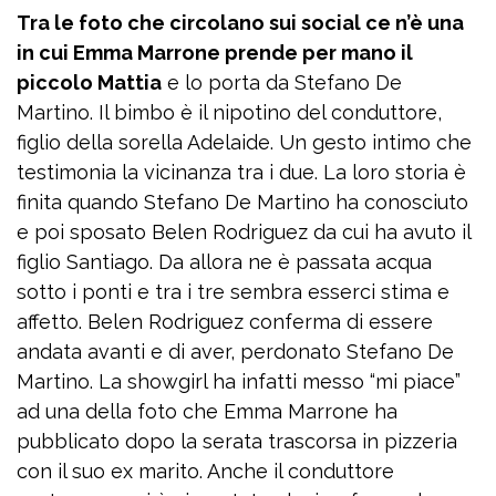
Tra le foto che circolano sui social ce n’è una
in cui Emma Marrone prende per mano il
piccolo Mattia
e lo porta da Stefano De
Martino. Il bimbo è il nipotino del conduttore,
figlio della sorella Adelaide. Un gesto intimo che
testimonia la vicinanza tra i due. La loro storia è
finita quando Stefano De Martino ha conosciuto
e poi sposato Belen Rodriguez da cui ha avuto il
figlio Santiago. Da allora ne è passata acqua
sotto i ponti e tra i tre sembra esserci stima e
affetto. Belen Rodriguez conferma di essere
andata avanti e di aver, perdonato Stefano De
Martino. La showgirl ha infatti messo “mi piace”
ad una della foto che Emma Marrone ha
pubblicato dopo la serata trascorsa in pizzeria
con il suo ex marito. Anche il conduttore