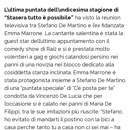
L’ultima puntata dell’undicesima stagione di
“Stasera tutto è possibile”
ha visto la reunion
televisiva tra Stefano De Martino e l’ex fidanzata
Emma Marrone. La cantante salentina è stata la
guest star dell’ultimo appuntamento con il
comedy show di Rai2 e si è prestata molto
volentieri a gag e giochi calandosi persino nei
panni di una novizia nel blocco dedicato alla
cosiddetta stanza inclinata. Emma Marrone è
stata protagonista insieme a Stefano De Martino
di una “puntata speciale” di “C’è posta per te”
condotta da Vincenzo De Lucia che per
l’occasione si è calato nei panni di Maria De
Filippi, tra le sue imitazioni più riuscite. “Stefano,
ho evitato di mandarti il postino con la bici a
casa perché tanto tu a casa non ci sei mai – ha