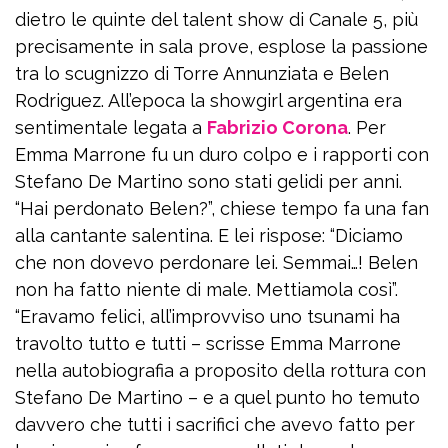
dietro le quinte del talent show di Canale 5, più
precisamente in sala prove, esplose la passione
tra lo scugnizzo di Torre Annunziata e Belen
Rodriguez. All’epoca la showgirl argentina era
sentimentale legata a
Fabrizio Corona
. Per
Emma Marrone fu un duro colpo e i rapporti con
Stefano De Martino sono stati gelidi per anni.
“Hai perdonato Belen?”, chiese tempo fa una fan
alla cantante salentina. E lei rispose: “Diciamo
che non dovevo perdonare lei. Semmai…! Belen
non ha fatto niente di male. Mettiamola così”.
“Eravamo felici, all’improvviso uno tsunami ha
travolto tutto e tutti – scrisse Emma Marrone
nella autobiografia a proposito della rottura con
Stefano De Martino – e a quel punto ho temuto
davvero che tutti i sacrifici che avevo fatto per