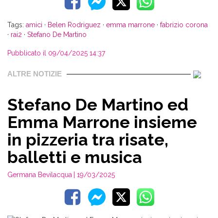
Tags:
amici
·
Belen Rodriguez
·
emma marrone
·
fabrizio corona
·
rai2
·
Stefano De Martino
Pubblicato il 09/04/2025 14:37
ALTRE NOTIZIE
Stefano De Martino ed
Emma Marrone insieme
in pizzeria tra risate,
balletti e musica
Germana Bevilacqua
| 19/03/2025