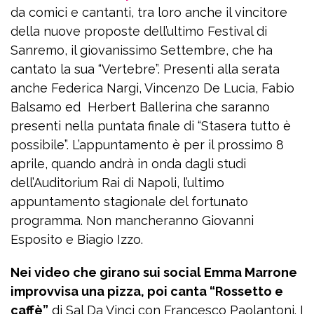
da comici e cantanti, tra loro anche il vincitore
della nuove proposte dell’ultimo Festival di
Sanremo, il giovanissimo Settembre, che ha
cantato la sua “Vertebre”. Presenti alla serata
anche Federica Nargi, Vincenzo De Lucia, Fabio
Balsamo ed Herbert Ballerina che saranno
presenti nella puntata finale di “Stasera tutto è
possibile”. L’appuntamento è per il prossimo 8
aprile, quando andrà in onda dagli studi
dell’Auditorium Rai di Napoli, l’ultimo
appuntamento stagionale del fortunato
programma. Non mancheranno Giovanni
Esposito e Biagio Izzo.
Nei video che girano sui social Emma Marrone
improvvisa una pizza, poi canta “Rossetto e
caffè”
di Sal Da Vinci con Francesco Paolantoni. I