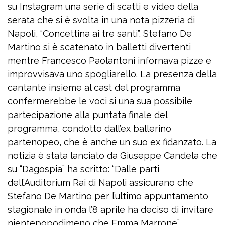
su Instagram una serie di scatti e video della
serata che si è svolta in una nota pizzeria di
Napoli, “Concettina ai tre santi”. Stefano De
Martino si è scatenato in balletti divertenti
mentre Francesco Paolantoni infornava pizze e
improvvisava uno spogliarello. La presenza della
cantante insieme al cast del programma
confermerebbe le voci si una sua possibile
partecipazione alla puntata finale del
programma, condotto dall’ex ballerino
partenopeo, che è anche un suo ex fidanzato. La
notizia è stata lanciato da Giuseppe Candela che
su “Dagospia” ha scritto: “Dalle parti
dell’Auditorium Rai di Napoli assicurano che
Stefano De Martino per l’ultimo appuntamento
stagionale in onda l’8 aprile ha deciso di invitare
nientepopodimeno che Emma Marrone”.