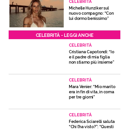
CELEBRITÀ
Michelle Hunziker sul
nuovo compagno: “Con
lui dormo benissimo”
CELEBRITÀ - LEGGI ANCHE
CELEBRITÀ
Cristiana Capotondi: “Io
e il padre di mia figlia
non stiamo più insieme”
CELEBRITÀ
Mara Venier: “Mio marito
era in fin di vita, in coma
per tre giorni”
CELEBRITÀ
Federica Sciarelli saluta
“Chi l’ha visto?”: “Questi