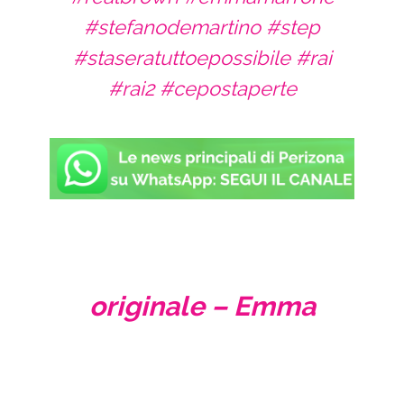
#stefanodemartino
#step
#staseratuttoepossibile
#rai
#rai2
#cepostaperte
originale – Emma