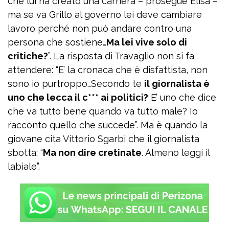
che lui ha creato una carriera – prosegue Elisa –
ma se va Grillo al governo lei deve cambiare
lavoro perché non può andare contro una
persona che sostiene…
Ma lei vive solo di
critiche?
”. La risposta di Travaglio non si fa
attendere: “E’ la cronaca che è disfattista, non
sono io purtroppo…Secondo te
il giornalista è
uno che lecca il c*** ai politici?
E’ uno che dice
che va tutto bene quando va tutto male? Io
racconto quello che succede”. Ma è quando la
giovane cita Vittorio Sgarbi che il giornalista
sbotta: “
Ma non dire cretinate
. Almeno leggi il
labiale”.