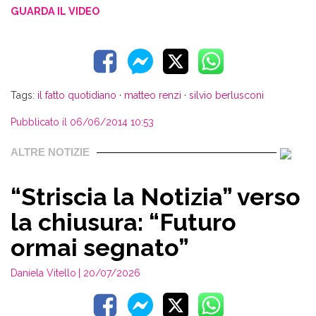
GUARDA IL VIDEO
Tags:
il fatto quotidiano
·
matteo renzi
·
silvio berlusconi
Pubblicato il 06/06/2014 10:53
ALTRE NOTIZIE
“Striscia la Notizia” verso
la chiusura: “Futuro
ormai segnato”
Daniela Vitello
| 20/07/2026