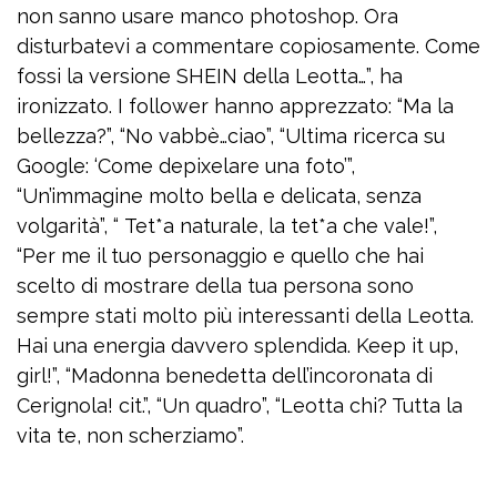
non sanno usare manco photoshop. Ora
disturbatevi a commentare copiosamente. Come
fossi la versione SHEIN della Leotta…”, ha
ironizzato. I follower hanno apprezzato: “Ma la
bellezza?”, “No vabbè…ciao”, “Ultima ricerca su
Google: ‘Come depixelare una foto’”,
“Un’immagine molto bella e delicata, senza
volgarità”, “ Tet*a naturale, la tet*a che vale!”,
“Per me il tuo personaggio e quello che hai
scelto di mostrare della tua persona sono
sempre stati molto più interessanti della Leotta.
Hai una energia davvero splendida. Keep it up,
girl!”, “Madonna benedetta dell’incoronata di
Cerignola! cit.”, “Un quadro”, “Leotta chi? Tutta la
vita te, non scherziamo”.