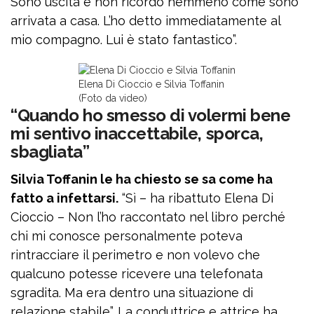
Sono uscita e non ricordo nemmeno come sono
arrivata a casa. L’ho detto immediatamente al
mio compagno. Lui è stato fantastico”.
Elena Di Cioccio e Silvia Toffanin
(Foto da video)
“Quando ho smesso di volermi bene
mi sentivo inaccettabile, sporca,
sbagliata”
Silvia Toffanin le ha chiesto se sa come ha
fatto a infettarsi.
“Sì – ha ribattuto Elena Di
Cioccio – Non l’ho raccontato nel libro perché
chi mi conosce personalmente poteva
rintracciare il perimetro e non volevo che
qualcuno potesse ricevere una telefonata
sgradita. Ma era dentro una situazione di
relazione stabile”. La conduttrice e attrice ha