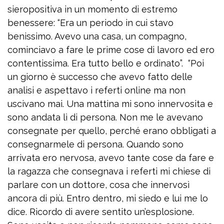
sieropositiva in un momento di estremo
benessere: “Era un periodo in cui stavo
benissimo. Avevo una casa, un compagno,
cominciavo a fare le prime cose di lavoro ed ero
contentissima. Era tutto bello e ordinato”. “Poi
un giorno è successo che avevo fatto delle
analisi e aspettavo i referti online ma non
uscivano mai. Una mattina mi sono innervosita e
sono andata lì di persona. Non me le avevano
consegnate per quello, perché erano obbligati a
consegnarmele di persona. Quando sono
arrivata ero nervosa, avevo tante cose da fare e
la ragazza che consegnava i referti mi chiese di
parlare con un dottore, cosa che innervosì
ancora di più. Entro dentro, mi siedo e lui me lo
dice. Ricordo di avere sentito un’esplosione.