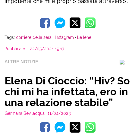
impotente che mi è proprio passata attraverso”.
Tags:
corriere della sera
·
Instagram
·
Le Iene
Pubblicato il 22/05/2024 19:17
ALTRE NOTIZIE
Elena Di Cioccio: “Hiv? So
chi mi ha infettata, ero in
una relazione stabile”
Germana Bevilacqua
| 11/04/2023