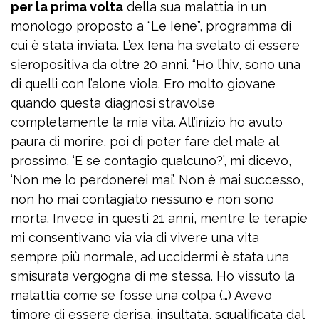
per la prima volta
della sua malattia in un
monologo proposto a “Le Iene”, programma di
cui è stata inviata. L’ex Iena ha svelato di essere
sieropositiva da oltre 20 anni. “Ho l’hiv, sono una
di quelli con l’alone viola. Ero molto giovane
quando questa diagnosi stravolse
completamente la mia vita. All’inizio ho avuto
paura di morire, poi di poter fare del male al
prossimo. ‘E se contagio qualcuno?’, mi dicevo,
‘Non me lo perdonerei mai’. Non è mai successo,
non ho mai contagiato nessuno e non sono
morta. Invece in questi 21 anni, mentre le terapie
mi consentivano via via di vivere una vita
sempre più normale, ad uccidermi è stata una
smisurata vergogna di me stessa. Ho vissuto la
malattia come se fosse una colpa (…) Avevo
timore di essere derisa, insultata, squalificata dal