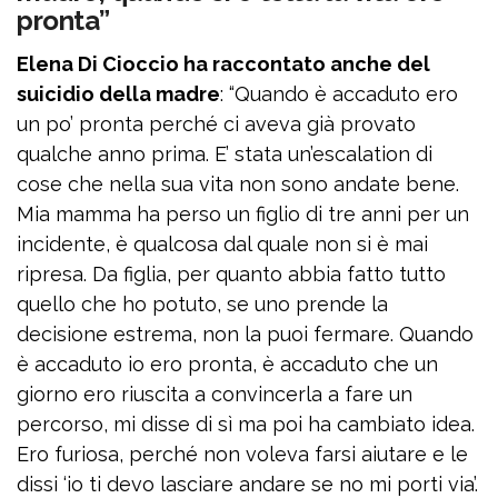
pronta”
Elena Di Cioccio ha raccontato anche del
suicidio della madre
: “Quando è accaduto ero
un po’ pronta perché ci aveva già provato
qualche anno prima. E’ stata un’escalation di
cose che nella sua vita non sono andate bene.
Mia mamma ha perso un figlio di tre anni per un
incidente, è qualcosa dal quale non si è mai
ripresa. Da figlia, per quanto abbia fatto tutto
quello che ho potuto, se uno prende la
decisione estrema, non la puoi fermare. Quando
è accaduto io ero pronta, è accaduto che un
giorno ero riuscita a convincerla a fare un
percorso, mi disse di sì ma poi ha cambiato idea.
Ero furiosa, perché non voleva farsi aiutare e le
dissi ‘io ti devo lasciare andare se no mi porti via’.