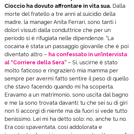
Cioccio ha dovuto affrontare in vita sua.
Dalla
morte del fratello a tre anni al suicidio della
madre, la manager Anita Ferrari, sono tanti i
dolori vissuti dalla conduttrice che per un
periodo si è rifugiata nelle dipendenze. “La
cocaina è stata un passaggio giovanile che è poi
diventato altro –
ha confessato in un’intervista
al “Corriere della Sera”
– Sì, uscirne è stato
molto faticoso e ringrazierò mia mamma per
sempre per avermi fatto sentire il peso di quello
che stavo facendo quando mi ha scoperta.
Eravamo a un matrimonio, sono uscita dal bagno
e me la sono trovata davanti: tu che sei su di giri
non ti accorgi di niente ma da fuori si vede tutto
benissimo. Lei mi ha detto solo: no, anche tu no.
Era così spaventata, così addolorata e