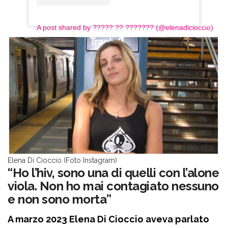
A post shared by ????? ?? ??????? (@elenadicioccio)
Elena Di Cioccio (Foto Instagram)
“Ho l’hiv, sono una di quelli con l’alone
viola. Non ho mai contagiato nessuno
e non sono morta”
A marzo 2023 Elena Di Cioccio aveva parlato