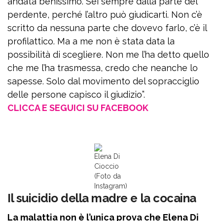
andata benissimo. Sei sempre dalla parte del
perdente, perché l’altro può giudicarti. Non c’è
scritto da nessuna parte che dovevo farlo, c’è il
profilattico. Ma a me non è stata data la
possibilità di scegliere. Non me l’ha detto quello
che me l’ha trasmessa, credo che neanche lo
sapesse. Solo dal movimento del sopracciglio
delle persone capisco il giudizio”.
CLICCA E SEGUICI SU FACEBOOK
Elena Di
Cioccio
(Foto da
Instagram)
Il suicidio della madre e la cocaina
La malattia non è l’unica prova che Elena Di