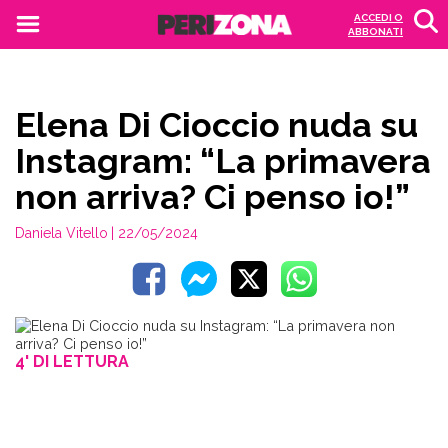
ACCEDI O
ABBONATI
Elena Di Cioccio nuda su
Instagram: “La primavera
non arriva? Ci penso io!”
Daniela Vitello
| 22/05/2024
4' DI LETTURA