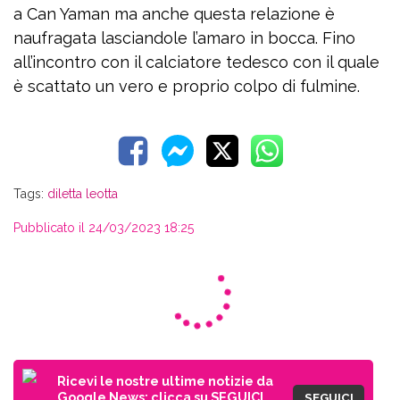
a Can Yaman ma anche questa relazione è
naufragata lasciandole l’amaro in bocca. Fino
all’incontro con il calciatore tedesco con il quale
è scattato un vero e proprio colpo di fulmine.
Tags:
diletta leotta
Pubblicato il 24/03/2023 18:25
Ricevi le nostre ultime notizie da
Google News: clicca su SEGUICI,
SEGUICI