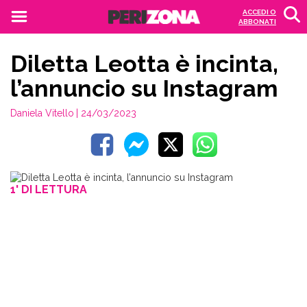
ACCEDI O
ABBONATI
Diletta Leotta è incinta,
l’annuncio su Instagram
Daniela Vitello
| 24/03/2023
1' DI LETTURA