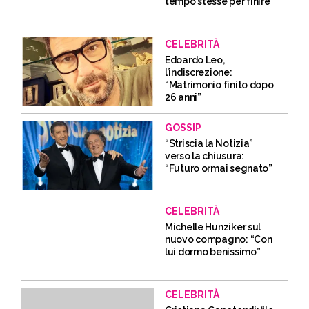
tempo stesse per finire”
CELEBRITÀ
Edoardo Leo,
l’indiscrezione:
“Matrimonio finito dopo
26 anni”
GOSSIP
“Striscia la Notizia”
verso la chiusura:
“Futuro ormai segnato”
CELEBRITÀ
Michelle Hunziker sul
nuovo compagno: “Con
lui dormo benissimo”
CELEBRITÀ