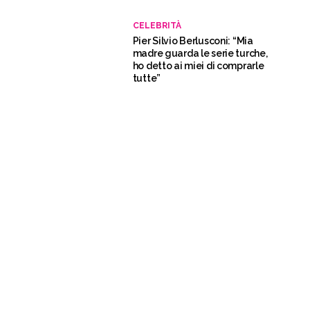
CELEBRITÀ
Pier Silvio Berlusconi: “Mia
madre guarda le serie turche,
ho detto ai miei di comprarle
tutte”