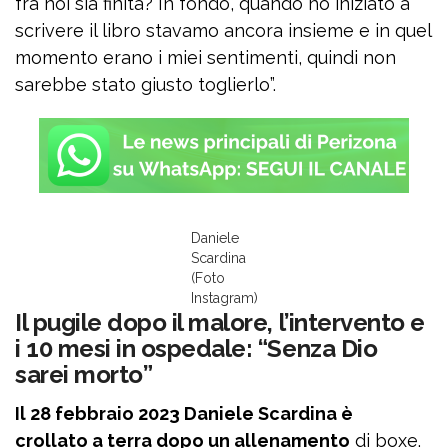
fra noi sia finita? In fondo, quando ho iniziato a
scrivere il libro stavamo ancora insieme e in quel
momento erano i miei sentimenti, quindi non
sarebbe stato giusto toglierlo”.
Daniele
Scardina
(Foto
Instagram)
Il pugile dopo il malore, l’intervento e
i 10 mesi in ospedale: “Senza Dio
sarei morto”
Il 28 febbraio 2023 Daniele Scardina è
crollato a terra dopo un allenamento
di boxe.