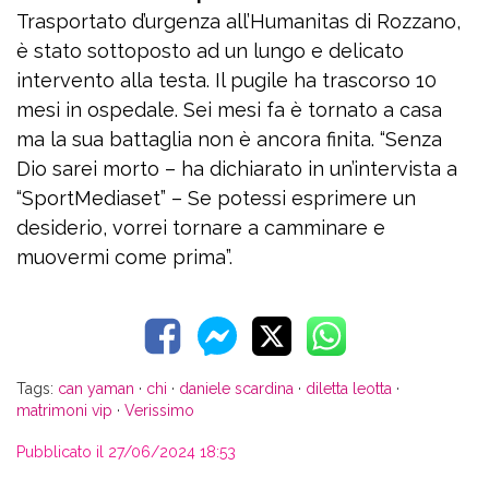
Trasportato d’urgenza all’Humanitas di Rozzano,
è stato sottoposto ad un lungo e delicato
intervento alla testa. Il pugile ha trascorso 10
mesi in ospedale. Sei mesi fa è tornato a casa
ma la sua battaglia non è ancora finita. “Senza
Dio sarei morto – ha dichiarato in un’intervista a
“SportMediaset” – Se potessi esprimere un
desiderio, vorrei tornare a camminare e
muovermi come prima”.
Tags:
can yaman
·
chi
·
daniele scardina
·
diletta leotta
·
matrimoni vip
·
Verissimo
Pubblicato il 27/06/2024 18:53