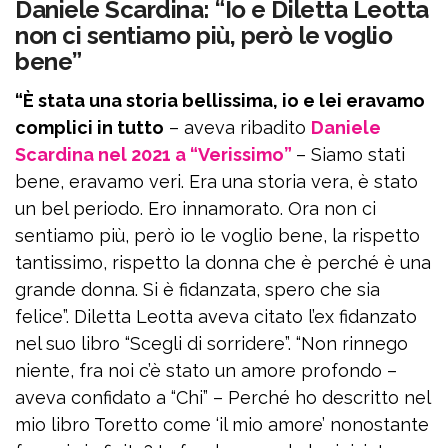
Daniele Scardina: “Io e Diletta Leotta
non ci sentiamo più, però le voglio
bene”
“È stata una storia bellissima, io e lei eravamo
complici in tutto
– aveva ribadito
Daniele
Scardina nel 2021 a “Verissimo”
– Siamo stati
bene, eravamo veri. Era una storia vera, è stato
un bel periodo. Ero innamorato. Ora non ci
sentiamo più, però io le voglio bene, la rispetto
tantissimo, rispetto la donna che è perché è una
grande donna. Si è fidanzata, spero che sia
felice”. Diletta Leotta aveva citato l’ex fidanzato
nel suo libro “Scegli di sorridere”. “Non rinnego
niente, fra noi c’è stato un amore profondo –
aveva confidato a “Chi” – Perché ho descritto nel
mio libro Toretto come ‘il mio amore’ nonostante