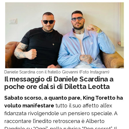
Daniele Scardina con il fratello Giovanni (Foto Instagram)
Il messaggio di Daniele Scardina a
poche ore dal sì di Diletta Leotta
Sabato scorso, a quanto pare, King Toretto ha
voluto manifestare
tutto il suo affetto all’ex
fidanzata rivolgendole un pensiero speciale. A
raccontare l’inedito retroscena è Alberto
Dandolo su “Oggi”, nella rubrica “Pop secret”. Il