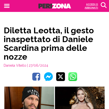
ACCEDI O
ABBONATI
Diletta Leotta, il gesto
inaspettato di Daniele
Scardina prima delle
nozze
Daniela Vitello
| 27/06/2024