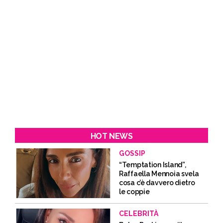
HOT NEWS
GOSSIP
“Temptation Island”,
Raffaella Mennoia svela
cosa c’è davvero dietro
le coppie
CELEBRITÀ