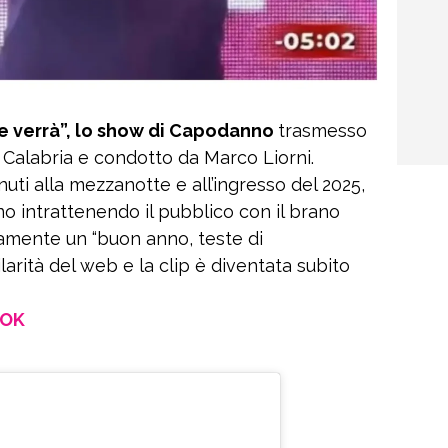
e verrà”, lo show di Capodanno
trasmesso
 Calabria e condotto da Marco Liorni.
i alla mezzanotte e all’ingresso del 2025,
no intrattenendo il pubblico con il brano
damente un “buon anno, teste di
’ilarità del web e la clip è diventata subito
OOK