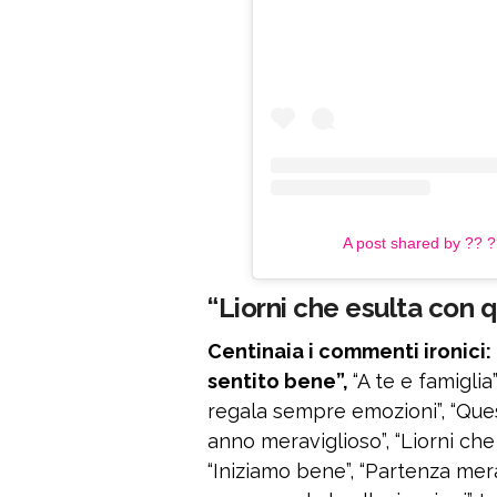
A post shared by ?? 
“Liorni che esulta con
Centinaia i commenti ironici:
sentito bene”,
“A te e famiglia
regala sempre emozioni”, “Quest
anno meraviglioso”, “Liorni ch
“Iniziamo bene”, “Partenza mera