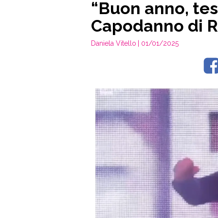
“Buon anno, test
Capodanno di Ra
Daniela Vitello
| 01/01/2025