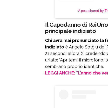
A post shared by Tr
Il Capodanno di RaiUno i
principale indiziato
Chi avrà mai pronunciato la f
indiziato
è Angelo Sotgiu dei 
21 secondi all’ora X, credendo 
urlato: “Apritemi il microfono,
sembrano proprio identiche.
LEGGI ANCHE: “L’anno che verr