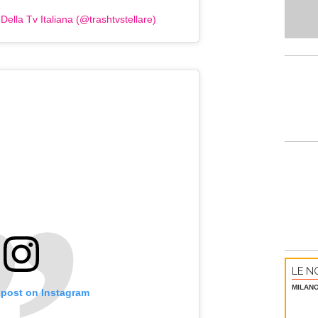
Della Tv Italiana (@trashtvstellare)
LE NO
MILAN
 post on Instagram