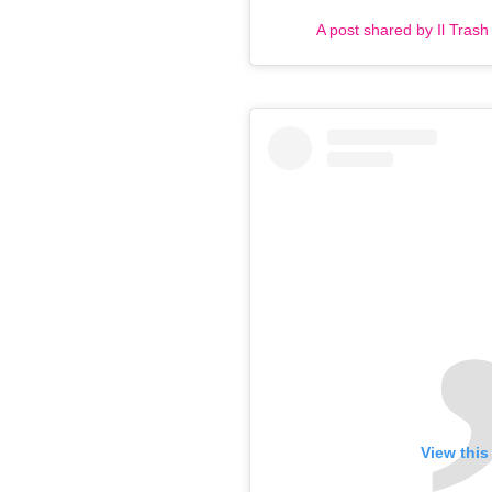
A post shared by Il Trash 
View this