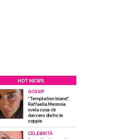
HOT NEWS
GOSSIP
“Temptation Island”,
Raffaella Mennoia
svela cosa c’è
davvero dietro le
coppie
CELEBRITÀ