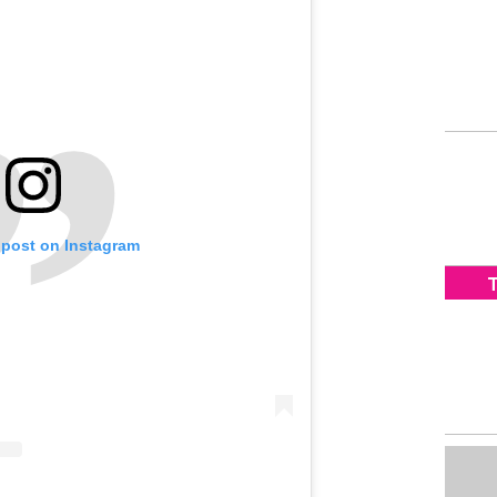
 post on Instagram
T