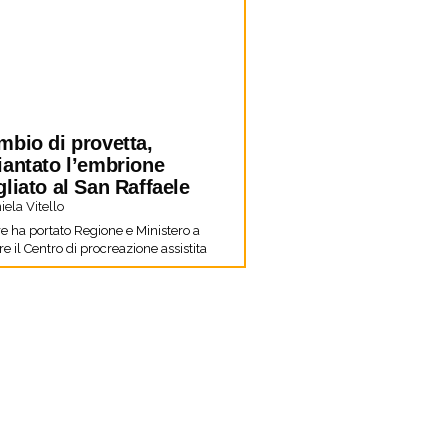
mbio di provetta,
iantato l’embrione
liato al San Raffaele
ela Vitello
re ha portato Regione e Ministero a
e il Centro di procreazione assistita