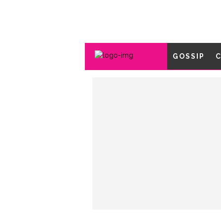
GOSSIP
C