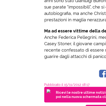
anni sono stati Gianluigi Buffo
sue parate “impossibili”, che si
autobiografia, ma anche Christi
prestazioni in maglia nerazzura
Ma ad essere vittime della de
Anche Federica Pellegrini, meda
Casey Stoner, il giovane campi
recente confessato di essere riu
guarire dagli attacchi di panico
Pubblicato il 15/11/2012 18:17
Ricevi le nostre ultime notiz
poi nella nuova schermata cli