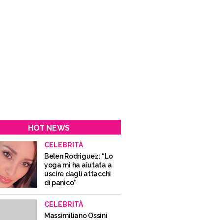
HOT NEWS
CELEBRITÀ
Belen Rodriguez: “Lo
yoga mi ha aiutata a
uscire dagli attacchi
di panico”
CELEBRITÀ
Massimiliano Ossini