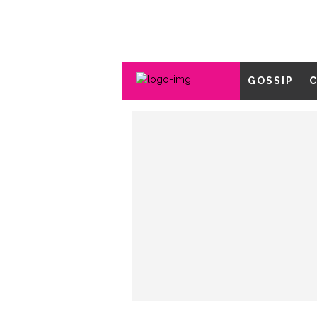
GOSSIP
C