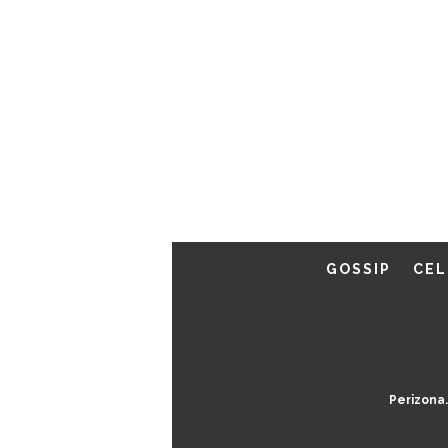
GOSSIP
CEL
Perizona.