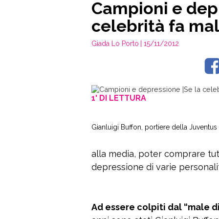
Campioni e depr
celebrità fa ma
Giada Lo Porto
| 15/11/2012
1' DI LETTURA
Gianluigi Buffon, portiere della Juventus
alla media, poter comprare tut
depressione di varie personali
Ad essere colpiti dal “male d