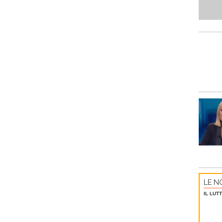
LE NO
IL LUT