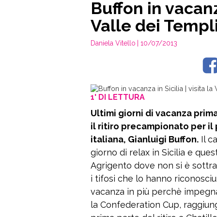
Buffon in vacanza
Valle dei Templ
Daniela Vitello
| 10/07/2013
1' DI LETTURA
Ultimi giorni di vacanza prim
il ritiro precampionato per i
italiana, Gianluigi Buffon.
Il c
giorno di relax in Sicilia e ques
Agrigento dove non si è sottrat
i tifosi che lo hanno riconosciu
vacanza in più perchè impegnato
la Confederation Cup, raggiung