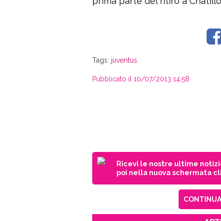
prima parte del ritiro a Chatillon
Tags:
juventus
Pubblicato il 10/07/2013 14:58
Ricevi le nostre ultime notiz
poi nella nuova schermata cli
CONTINUA 