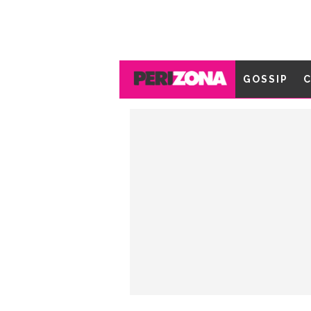
GOSSIP
C