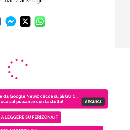
 dal 12 al 22 luglio.
ie da Google News: clicca su SEGUICI,
cca sul pulsante con la stella!
SEGUICI
A LEGGERE SU PERIZONA.IT