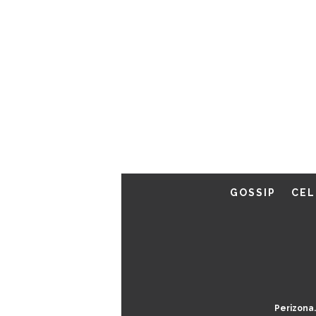
GOSSIP
CEL
Perizona.