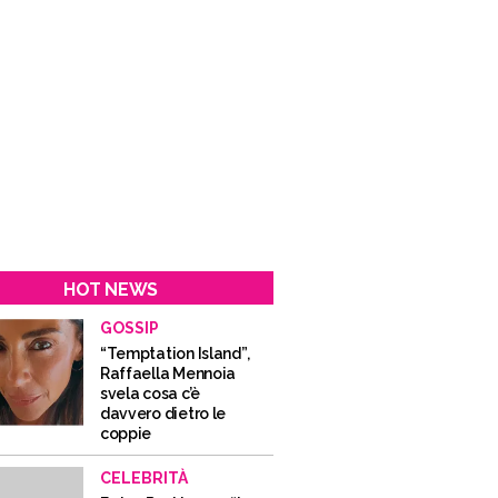
HOT NEWS
GOSSIP
“Temptation Island”,
Raffaella Mennoia
svela cosa c’è
davvero dietro le
coppie
CELEBRITÀ