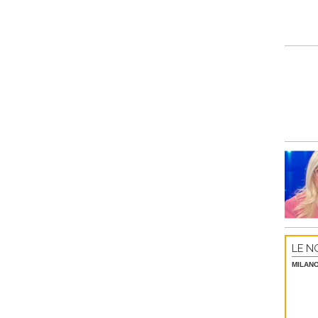
LE NO
MILAN