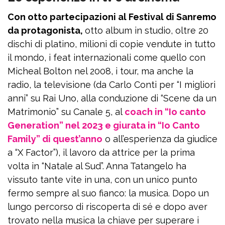
Con otto partecipazioni al Festival di Sanremo
da protagonista,
otto album in studio, oltre 20
dischi di platino, milioni di copie vendute in tutto
il mondo, i feat internazionali come quello con
Micheal Bolton nel 2008, i tour, ma anche la
radio, la televisione (da Carlo Conti per “I migliori
anni” su Rai Uno, alla conduzione di “Scene da un
Matrimonio” su Canale 5, al
coach in “Io canto
Generation” nel 2023 e giurata in “Io Canto
Family” di quest’anno
o all’esperienza da giudice
a “X Factor”), il lavoro da attrice per la prima
volta in “Natale al Sud”. Anna Tatangelo ha
vissuto tante vite in una, con un unico punto
fermo sempre al suo fianco: la musica. Dopo un
lungo percorso di riscoperta di sé e dopo aver
trovato nella musica la chiave per superare i