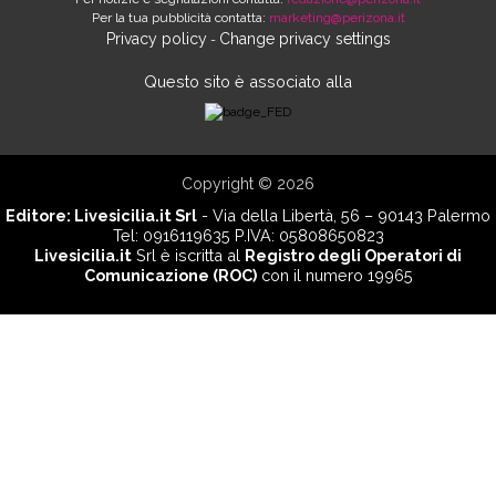
Per la tua pubblicità contatta:
marketing@perizona.it
Privacy policy
Change privacy settings
-
Questo sito è associato alla
Copyright © 2026
Editore:
Livesicilia.it Srl
- Via della Libertà, 56 – 90143 Palermo
Tel: 0916119635 P.IVA: 05808650823
Livesicilia.it
Srl è iscritta al
Registro degli Operatori di
Comunicazione (ROC)
con il numero 19965