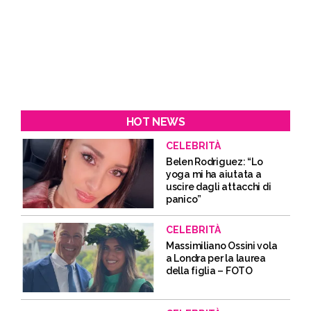
HOT NEWS
CELEBRITÀ
Belen Rodriguez: “Lo
yoga mi ha aiutata a
uscire dagli attacchi di
panico”
CELEBRITÀ
Massimiliano Ossini vola
a Londra per la laurea
della figlia – FOTO