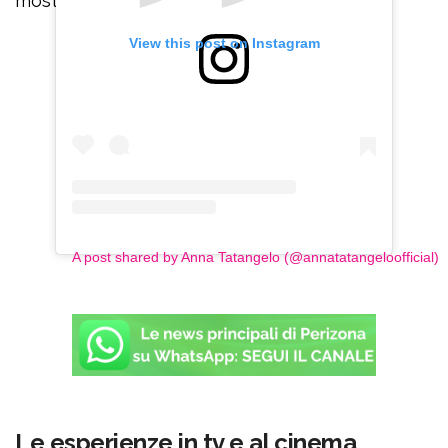
mostrare tutti i suoi lati.
View this post on Instagram
A post shared by Anna Tatangelo (@annatatangeloofficial)
Le esperienze in tv e al cinema