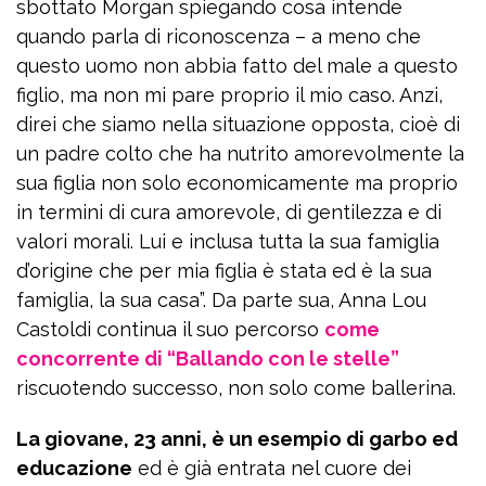
sbottato Morgan spiegando cosa intende
quando parla di riconoscenza – a meno che
questo uomo non abbia fatto del male a questo
figlio, ma non mi pare proprio il mio caso. Anzi,
direi che siamo nella situazione opposta, cioè di
un padre colto che ha nutrito amorevolmente la
sua figlia non solo economicamente ma proprio
in termini di cura amorevole, di gentilezza e di
valori morali. Lui e inclusa tutta la sua famiglia
d’origine che per mia figlia è stata ed è la sua
famiglia, la sua casa”. Da parte sua, Anna Lou
Castoldi continua il suo percorso
come
concorrente di “Ballando con le stelle”
riscuotendo successo, non solo come ballerina.
La giovane, 23 anni, è un esempio di garbo ed
educazione
ed è già entrata nel cuore dei