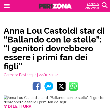
ACCEDI O
ABBONATI
Anna Lou Castoldi star di
“Ballando con le stelle”:
“I genitori dovrebbero
essere i primi fan dei
figli”
Germana Bevilacqua
| 22/10/2024
3' DI LETTURA