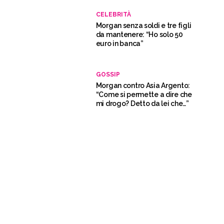
CELEBRITÀ
Morgan senza soldi e tre figli
da mantenere: “Ho solo 50
euro in banca”
GOSSIP
Morgan contro Asia Argento:
“Come si permette a dire che
mi drogo? Detto da lei che…”