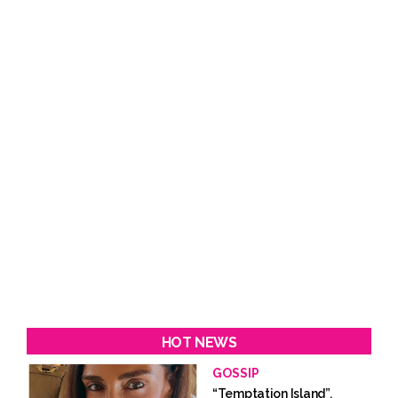
HOT NEWS
GOSSIP
“Temptation Island”,