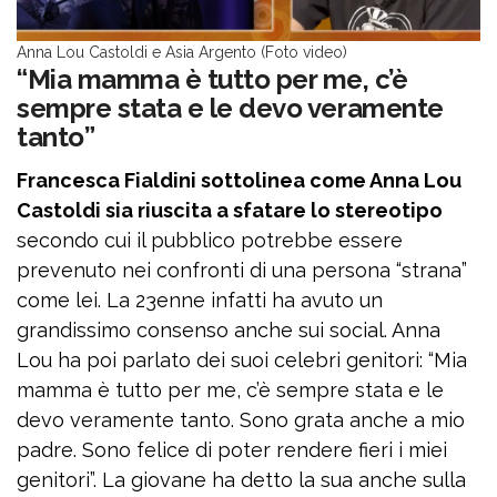
Anna Lou Castoldi e Asia Argento (Foto video)
“Mia mamma è tutto per me, c’è
sempre stata e le devo veramente
tanto”
Francesca Fialdini sottolinea come Anna Lou
Castoldi sia riuscita a sfatare lo stereotipo
secondo cui il pubblico potrebbe essere
prevenuto nei confronti di una persona “strana”
come lei. La 23enne infatti ha avuto un
grandissimo consenso anche sui social. Anna
Lou ha poi parlato dei suoi celebri genitori: “Mia
mamma è tutto per me, c’è sempre stata e le
devo veramente tanto. Sono grata anche a mio
padre. Sono felice di poter rendere fieri i miei
genitori”. La giovane ha detto la sua anche sulla