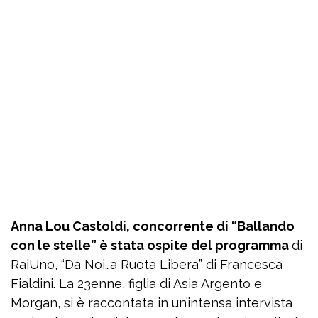
Anna Lou Castoldi, concorrente di “Ballando
con le stelle” è stata ospite del programma
di
RaiUno, “Da Noi…a Ruota Libera” di Francesca
Fialdini. La 23enne, figlia di Asia Argento e
Morgan, si è raccontata in un’intensa intervista