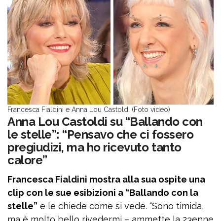
Francesca Fialdini e Anna Lou Castoldi (Foto video)
Anna Lou Castoldi su “Ballando con
le stelle”: “Pensavo che ci fossero
pregiudizi, ma ho ricevuto tanto
calore”
Francesca Fialdini mostra alla sua ospite una
clip con le sue esibizioni a “Ballando con la
stelle”
e le chiede come si vede. “Sono timida,
ma è molto bello rivedermi – ammette la 23enne