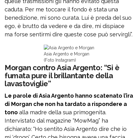
quelle trasmissioni gli hanno evitato questa
caduta. Per me toccare il fondo è stata una
benedizione, mi sono curata. Lui è preda del suo
ego, è brutto da vedere e da dire, mi dispiace
ma forse sentirmi dire queste cose può servirgli”.
Asia Argento e Morgan
(Foto Instagram)
Morgan contro Asia Argento: “Si è
fumata pure il brillantante della
lavastoviglie”
Le parole di Asia Argento hanno scatenato l’ira
di Morgan che non ha tardato a rispondere a
tono
alla madre della sua primogenita.
Intervistato dal magazine “MowMag” ha
dichiarato: “Ho sentito Asia Argento dire che io
mi ‘drogo’. Certo che bisogna avere una faccia