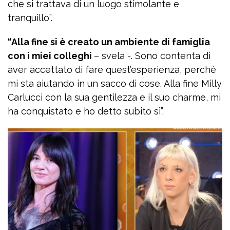
che si trattava di un luogo stimolante e
tranquillo”.
“Alla fine si è creato un ambiente di famiglia
con i miei colleghi
– svela -. Sono contenta di
aver accettato di fare quest’esperienza, perché
mi sta aiutando in un sacco di cose. Alla fine Milly
Carlucci con la sua gentilezza e il suo charme, mi
ha conquistato e ho detto subito sì”.