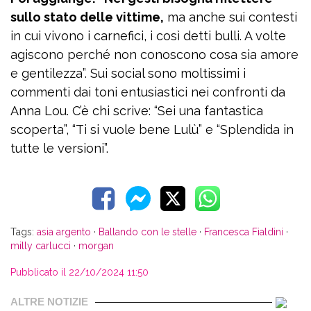
sullo stato delle vittime,
ma anche sui contesti
in cui vivono i carnefici, i così detti bulli. A volte
agiscono perché non conoscono cosa sia amore
e gentilezza”. Sui social sono moltissimi i
commenti dai toni entusiastici nei confronti da
Anna Lou. C’è chi scrive: “Sei una fantastica
scoperta”, “Ti si vuole bene Lulù” e “Splendida in
tutte le versioni”.
Tags:
asia argento
·
Ballando con le stelle
·
Francesca Fialdini
·
milly carlucci
·
morgan
Pubblicato il 22/10/2024 11:50
ALTRE NOTIZIE