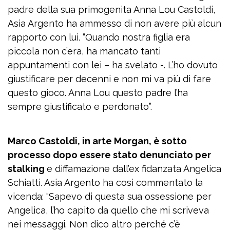
padre della sua primogenita Anna Lou Castoldi,
Asia Argento ha ammesso di non avere più alcun
rapporto con lui. “Quando nostra figlia era
piccola non c’era, ha mancato tanti
appuntamenti con lei – ha svelato -. L’ho dovuto
giustificare per decenni e non mi va più di fare
questo gioco. Anna Lou questo padre l’ha
sempre giustificato e perdonato”.
Marco Castoldi, in arte Morgan, è sotto
processo dopo essere stato denunciato per
stalking
e diffamazione dall’ex fidanzata Angelica
Schiatti. Asia Argento ha così commentato la
vicenda: “Sapevo di questa sua ossessione per
Angelica, l’ho capito da quello che mi scriveva
nei messaggi. Non dico altro perché c’è