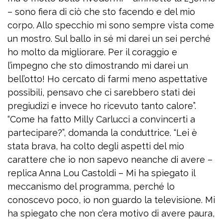
– sono fiera di ciò che sto facendo e del mio
corpo. Allo specchio mi sono sempre vista come
un mostro. Sul ballo in sé mi darei un sei perché
ho molto da migliorare. Per il coraggio e
l’impegno che sto dimostrando mi darei un
bell’otto! Ho cercato di farmi meno aspettative
possibili, pensavo che ci sarebbero stati dei
pregiudizi e invece ho ricevuto tanto calore”.
“Come ha fatto Milly Carlucci a convincerti a
partecipare?”, domanda la conduttrice. “Lei è
stata brava, ha colto degli aspetti del mio
carattere che io non sapevo neanche di avere –
replica Anna Lou Castoldi – Mi ha spiegato il
meccanismo del programma, perché lo
conoscevo poco, io non guardo la televisione. Mi
ha spiegato che non c’era motivo di avere paura,