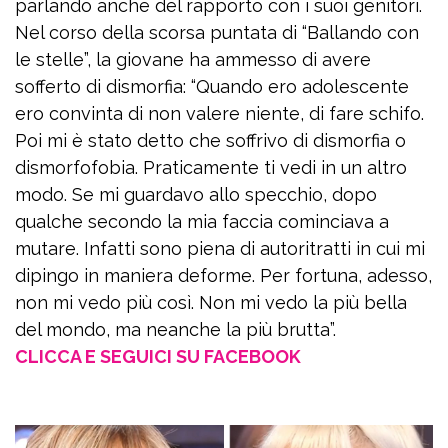
parlando anche del rapporto con i suoi genitori.
Nel corso della scorsa puntata di “Ballando con
le stelle”, la giovane ha ammesso di avere
sofferto di dismorfia: “Quando ero adolescente
ero convinta di non valere niente, di fare schifo.
Poi mi è stato detto che soffrivo di dismorfia o
dismorfofobia. Praticamente ti vedi in un altro
modo. Se mi guardavo allo specchio, dopo
qualche secondo la mia faccia cominciava a
mutare. Infatti sono piena di autoritratti in cui mi
dipingo in maniera deforme. Per fortuna, adesso,
non mi vedo più così. Non mi vedo la più bella
del mondo, ma neanche la più brutta”.
CLICCA E SEGUICI SU FACEBOOK