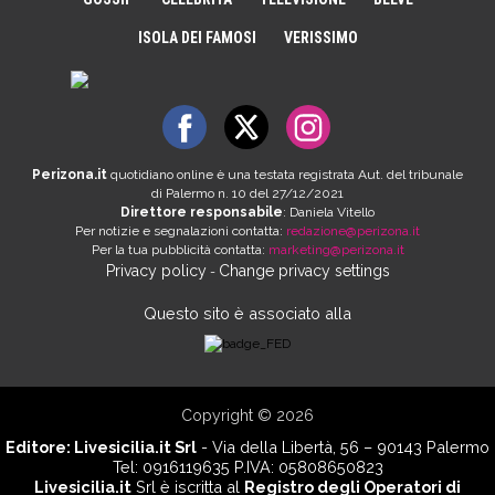
ISOLA DEI FAMOSI
VERISSIMO
Perizona.it
quotidiano online è una testata registrata Aut. del tribunale
di Palermo n. 10 del 27/12/2021
Direttore responsabile
: Daniela Vitello
Per notizie e segnalazioni contatta:
redazione@perizona.it
Per la tua pubblicità contatta:
marketing@perizona.it
Privacy policy
Change privacy settings
-
Questo sito è associato alla
Copyright © 2026
Editore:
Livesicilia.it Srl
- Via della Libertà, 56 – 90143 Palermo
Tel: 0916119635 P.IVA: 05808650823
Livesicilia.it
Srl è iscritta al
Registro degli Operatori di