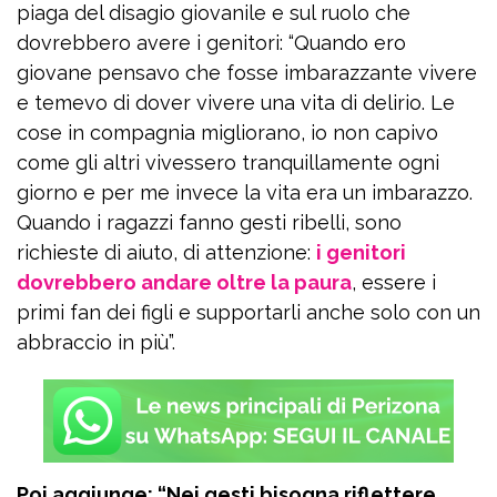
piaga del disagio giovanile e sul ruolo che
dovrebbero avere i genitori: “Quando ero
giovane pensavo che fosse imbarazzante vivere
e temevo di dover vivere una vita di delirio. Le
cose in compagnia migliorano, io non capivo
come gli altri vivessero tranquillamente ogni
giorno e per me invece la vita era un imbarazzo.
Quando i ragazzi fanno gesti ribelli, sono
richieste di aiuto, di attenzione:
i genitori
dovrebbero andare oltre la paura
, essere i
primi fan dei figli e supportarli anche solo con un
abbraccio in più”.
Poi aggiunge: “Nei gesti bisogna riflettere